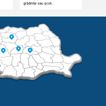
grădinițe sau școli...