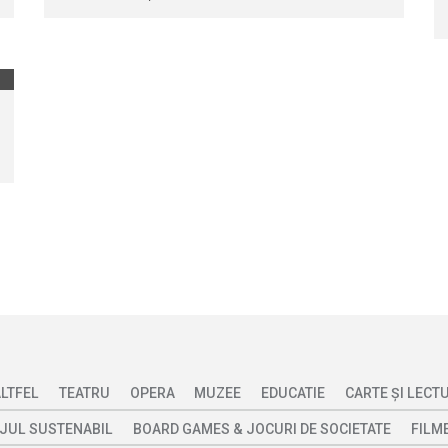
ALTFEL
TEATRU
OPERA
MUZEE
EDUCATIE
CARTE ȘI LECT
JUL SUSTENABIL
BOARD GAMES & JOCURI DE SOCIETATE
FILME