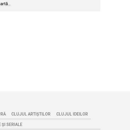
artă...
URĂ
CLUJUL ARTIȘTILOR
CLUJUL IDEILOR
 ȘI SERIALE