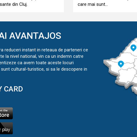
sante din Cluj.
care mai sunt...
AI AVANTAJOS
ra reduceri instant in reteaua de parteneri ce
ate la nivel national, vin ca un indemn catre
ientizeze ca avem toate aceste locuri
sunt cultural-turistice, si sa le descopere in
Y CARD