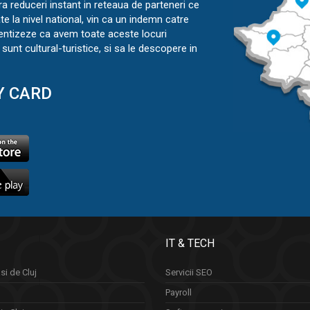
ra reduceri instant in reteaua de parteneri ce
ate la nivel national, vin ca un indemn catre
ientizeze ca avem toate aceste locuri
sunt cultural-turistice, si sa le descopere in
Y CARD
IT & TECH
si de Cluj
Servicii SEO
Payroll