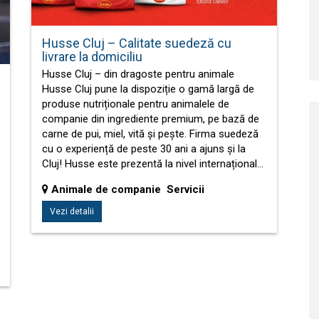
Husse Cluj – Calitate suedeză cu
livrare la domiciliu
Husse Cluj – din dragoste pentru animale
Husse Cluj pune la dispoziție o gamă largă de
produse nutriționale pentru animalele de
companie din ingrediente premium, pe bază de
carne de pui, miel, vită și pește. Firma suedeză
cu o experiență de peste 30 ani a ajuns și la
Cluj! Husse este prezentă la nivel internațional…
Animale de companie Servicii
Vezi detalii