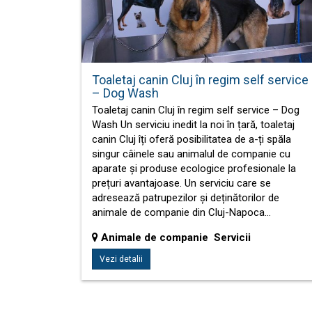
Toaletaj canin Cluj în regim self service
– Dog Wash
Toaletaj canin Cluj în regim self service – Dog
Wash Un serviciu inedit la noi în țară, toaletaj
canin Cluj îți oferă posibilitatea de a-ți spăla
singur câinele sau animalul de companie cu
aparate și produse ecologice profesionale la
prețuri avantajoase. Un serviciu care se
adresează patrupezilor și deținătorilor de
animale de companie din Cluj-Napoca…
Animale de companie Servicii
Vezi detalii