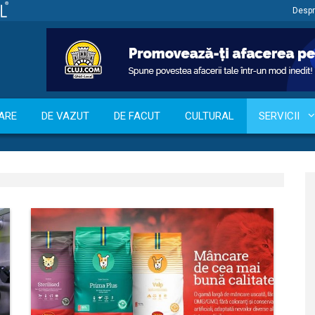
Despr
ARE
DE VAZUT
DE FACUT
CULTURAL
SERVICII