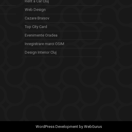
Rent a Car Cluj
Web Design
Cazare Brasov
Top City Card
Evenimente Oradea
Inregistrare marci OSIM
Design Interior Cluj
WordPress Development by WebGurus