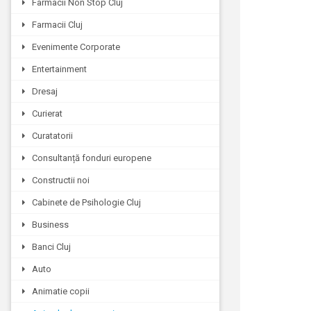
Farmacii Non Stop Cluj
Farmacii Cluj
Evenimente Corporate
Entertainment
Dresaj
Curierat
Curatatorii
Consultanță fonduri europene
Constructii noi
Cabinete de Psihologie Cluj
Business
Banci Cluj
Auto
Animatie copii