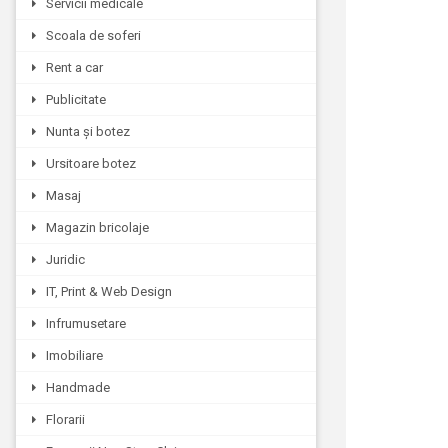
Servicii medicale
Scoala de soferi
Rent a car
Publicitate
Nunta și botez
Ursitoare botez
Masaj
Magazin bricolaje
Juridic
IT, Print & Web Design
Infrumusetare
Imobiliare
Handmade
Florarii