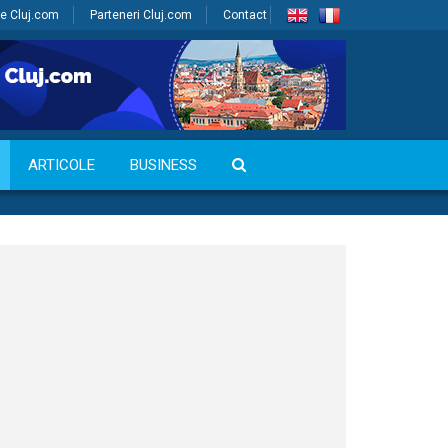
e Cluj.com
Parteneri Cluj.com
Contact
ARTICOLE
BUSINESS