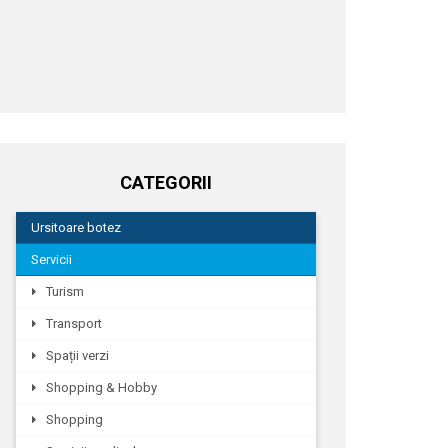
CATEGORII
Ursitoare botez
Servicii
Turism
Transport
Spații verzi
Shopping & Hobby
Shopping