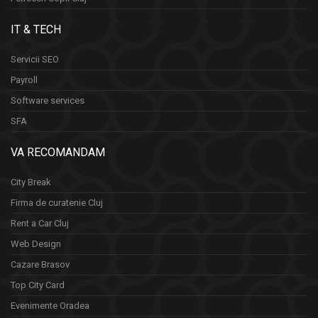
IT & TECH
Servicii SEO
Payroll
Software services
SFA
VA RECOMANDAM
City Break
Firma de curatenie Cluj
Rent a Car Cluj
Web Design
Cazare Brasov
Top City Card
Evenimente Oradea