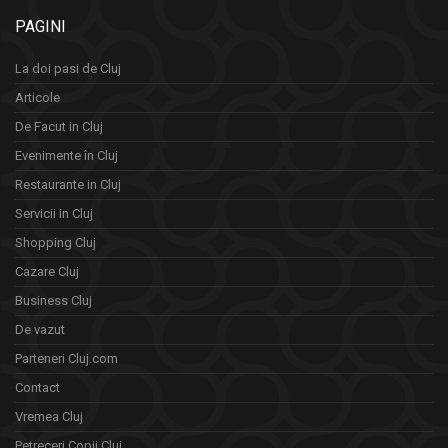
PAGINI
La doi pasi de Cluj
Articole
De Facut in Cluj
Evenimente în Cluj
Restaurante in Cluj
Servicii in Cluj
Shopping Cluj
Cazare Cluj
Business Cluj
De vazut
Parteneri Cluj.com
Contact
Vremea Cluj
Petreceri Copii Cluj