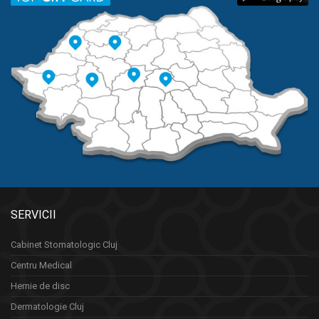
SERVICII
Cabinet Stomatologic Cluj
Centru Medical
Hernie de disc
Dermatologie Cluj