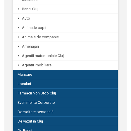
Banci Cluj
Auto
Animatie copii
Animale de companie
Amenajari
Agentii matrimoniale Cluj
Agenții imobiliare
Mancare
Localuri
Farmacii Non Stop Cluj
Evenimente Corporate
Dezvoltare personală
De vazut in Cluj
De Facut