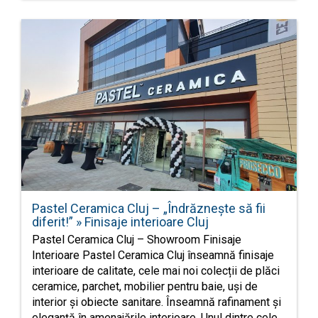
Pastel Ceramica Cluj – „Îndrăznește să fii
diferit!” » Finisaje interioare Cluj
Pastel Ceramica Cluj – Showroom Finisaje
Interioare Pastel Ceramica Cluj înseamnă finisaje
interioare de calitate, cele mai noi colecții de plăci
ceramice, parchet, mobilier pentru baie, uși de
interior și obiecte sanitare. Înseamnă rafinament și
eleganță în amenajările interioare. Unul dintre cele