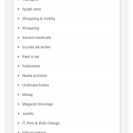
Spații verzi
Shopping & Hobby
Shopping
Servicii medicale
Scoala de soferi
Rent a car
Publicitate
Nunta și botez
Ursitoare botez
Masaj
Magazin bricolaje
Juridic
IT, Print & Web Design
Infrumusetare