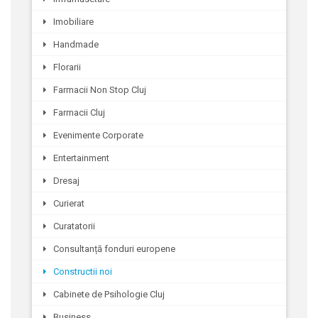
Imobiliare
Handmade
Florarii
Farmacii Non Stop Cluj
Farmacii Cluj
Evenimente Corporate
Entertainment
Dresaj
Curierat
Curatatorii
Consultanță fonduri europene
Constructii noi
Cabinete de Psihologie Cluj
Business