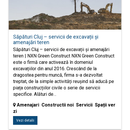
Săpături Cluj – servicii de excavații și
amenajări teren
Săpături Cluj – servicii de excavații și amenajări
teren | NXN Green Construct NXN Green Construct
este o firmă care activează în domeniul
excavațiilor din anul 2016. Crescând de la
dragostea pentru muncă, firma s-a dezvoltat
treptat, de la simple activități reușind să aducă pe
piața construcțiilor civile o serie de servicii
specifice. Alături de…
Amenajari Constructii noi Servicii Spații ver
zi
Vezi detalii