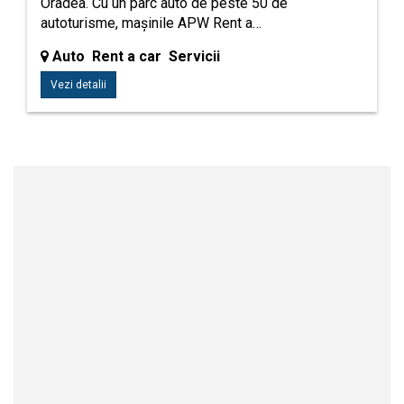
Oradea. Cu un parc auto de peste 50 de
autoturisme, mașinile APW Rent a…
Auto Rent a car Servicii
Vezi detalii