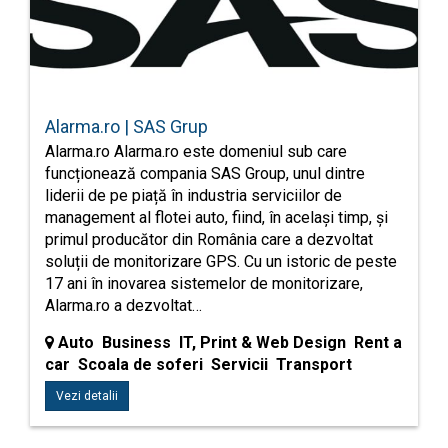
Alarma.ro | SAS Grup
Alarma.ro Alarma.ro este domeniul sub care
funcționează compania SAS Group, unul dintre
liderii de pe piață în industria serviciilor de
management al flotei auto, fiind, în același timp, și
primul producător din România care a dezvoltat
soluții de monitorizare GPS. Cu un istoric de peste
17 ani în inovarea sistemelor de monitorizare,
Alarma.ro a dezvoltat…
Auto Business IT, Print & Web Design Rent a
car Scoala de soferi Servicii Transport
Vezi detalii