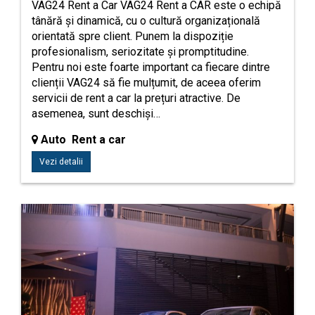
VAG24 Rent a Car VAG24 Rent a CAR este o echipă
tânără și dinamică, cu o cultură organizațională
orientată spre client. Punem la dispoziție
profesionalism, seriozitate și promptitudine.
Pentru noi este foarte important ca fiecare dintre
clienții VAG24 să fie mulțumit, de aceea oferim
servicii de rent a car la prețuri atractive. De
asemenea, sunt deschiși…
Auto Rent a car
Vezi detalii