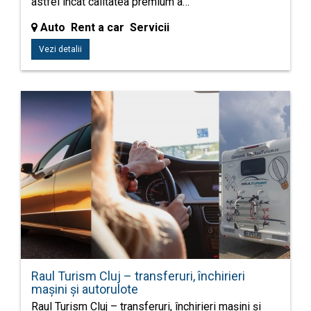
astfel încât calitatea premium a…
Auto Rent a car Servicii
Vezi detalii
Raul Turism Cluj – transferuri, închirieri
mașini și autorulote
Raul Turism Cluj – transferuri, închirieri mașini și