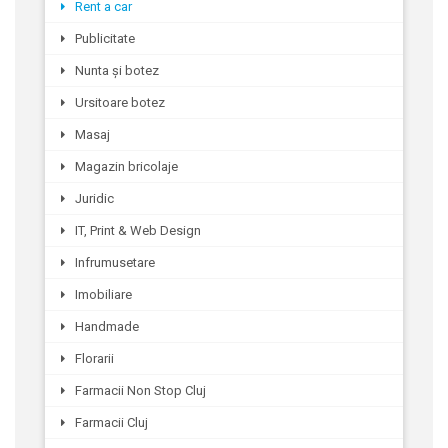
Rent a car
Publicitate
Nunta și botez
Ursitoare botez
Masaj
Magazin bricolaje
Juridic
IT, Print & Web Design
Infrumusetare
Imobiliare
Handmade
Florarii
Farmacii Non Stop Cluj
Farmacii Cluj