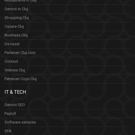
Restaurante in Cluj
Servicii in Cluj
Shopping Cluj
Cazare Cluj
Business Cluj
De vazut
Parteneri Cluj.com
Contact
Vremea Cluj
Petreceri Copii Cluj
IT & TECH
Servicii SEO
Payroll
Software services
SFA