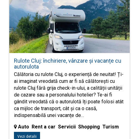
Rulote Cluj: închiriere, vânzare și vacanțe cu
autorulota
Călătoria cu rulote Cluj, o experiență de neuitat! Ți-
ai imaginat vreodată cum ar fi să călătorești cu
rulote Cluj fără grija check-in-ului, a calității unității
de cazare sau a personalului hotelier? Te-ai fi
gândit vreodată că o autorulotă îți poate folosi atât
ca mijloc de transport, cât și ca o casă,
indispensabilă unei vacanțe de…
Auto Rent a car Servicii Shopping Turism
Vezi detalii