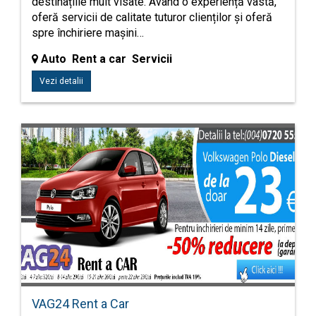
destinațiile mult visate. Având o experiență vastă,
oferă servicii de calitate tuturor clienților și oferă
spre închiriere mașini…
Auto Rent a car Servicii
Vezi detalii
VAG24 Rent a Car