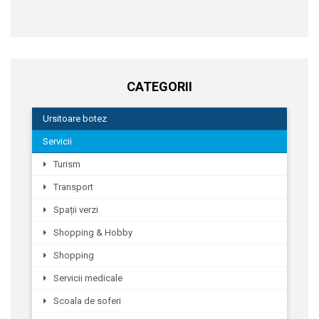
CATEGORII
Ursitoare botez
Servicii
Turism
Transport
Spații verzi
Shopping & Hobby
Shopping
Servicii medicale
Scoala de soferi