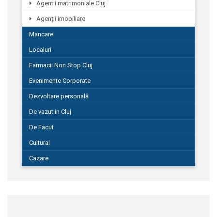
Agentii matrimoniale Cluj
Agenții imobiliare
Mancare
Localuri
Farmacii Non Stop Cluj
Evenimente Corporate
Dezvoltare personală
De vazut in Cluj
De Facut
Cultural
Cazare