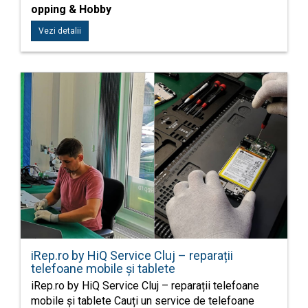
opping & Hobby
Vezi detalii
iRep.ro by HiQ Service Cluj – reparații
telefoane mobile și tablete
iRep.ro by HiQ Service Cluj – reparații telefoane
mobile și tablete Cauți un service de telefoane