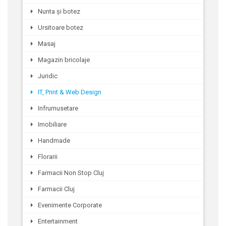
Nunta și botez
Ursitoare botez
Masaj
Magazin bricolaje
Juridic
IT, Print & Web Design
Infrumusetare
Imobiliare
Handmade
Florarii
Farmacii Non Stop Cluj
Farmacii Cluj
Evenimente Corporate
Entertainment