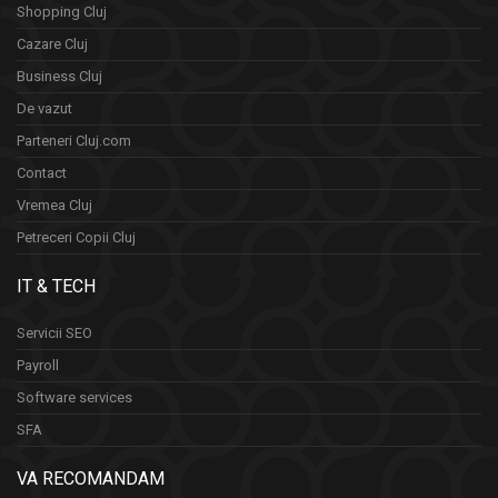
Shopping Cluj
Cazare Cluj
Business Cluj
De vazut
Parteneri Cluj.com
Contact
Vremea Cluj
Petreceri Copii Cluj
IT & TECH
Servicii SEO
Payroll
Software services
SFA
VA RECOMANDAM