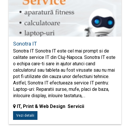
Sonotra IT
Sonotra IT Sonotra IT este cel mai prompt si de
calitate service IT din Cluj-Napoca. Sonotra IT este
o echipa care-ti sare in ajutor atunci cand
calculatorul sau tableta au fost virusate sau nu mai
pot fi utilizate din cauza unor defectiuni tehnice.
Astfel, Sonotra IT efectueaza service IT pentru:
Laptop-uri: Reparatii surse, mufe, placi de baza,
inlocuire display, inlouire tastatura,…
IT, Print & Web Design Servicii
Vezi detalii