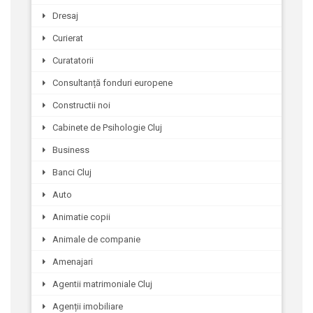
Dresaj
Curierat
Curatatorii
Consultanță fonduri europene
Constructii noi
Cabinete de Psihologie Cluj
Business
Banci Cluj
Auto
Animatie copii
Animale de companie
Amenajari
Agentii matrimoniale Cluj
Agenții imobiliare