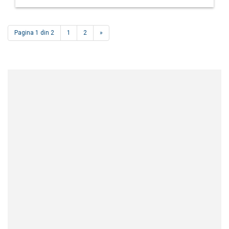
Pagina 1 din 2
1
2
»