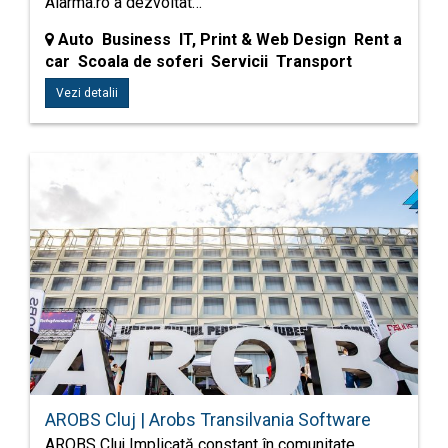
Alarma.ro a dezvoltat…
Auto Business IT, Print & Web Design Rent a
car Scoala de soferi Servicii Transport
Vezi detalii
AROBS Cluj | Arobs Transilvania Software
AROBS Cluj Implicată constant în comunitate,