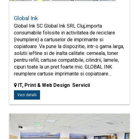
Global Ink
Global Ink SC Global Ink SRL Cluj,importa
consumabile folosite in activitatea de reciclare
(reumplere) a cartuselor de imprimante si
copiatoare .Va pune la dispozitie, intr-o gama larga,
solutii ieftine si de inalta calitate: cerneala, toner
pentru refill, cartuse compatibile, cilindrii, lamele,
cipuri toate la un pret foarte mic. GLOBAL INK
reumplere cartuse imprimante si copiatoare…
IT, Print & Web Design Servicii
Vezi detalii