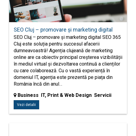
SEO Cluj – promovare și marketing digital
SEO Cluj – promovare și marketing digital SEO 365
Cluj este soluția pentru succesul afacerii
dumneavoastră! Agenția clujeană de marketing
online are ca obiectiv principal creșterea vizibilității
în mediul virtual și dezvoltarea continuă a clienților
cu care colaborează. Cu o vastă experiență în
domeniul IT, agenția este prezentă pe piața din
România încă din anul…
Business IT, Print & Web Design Servicii
Vezi detalii