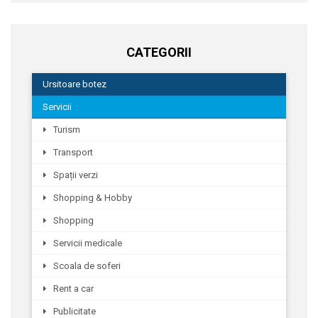
CATEGORII
Ursitoare botez
Servicii
Turism
Transport
Spații verzi
Shopping & Hobby
Shopping
Servicii medicale
Scoala de soferi
Rent a car
Publicitate