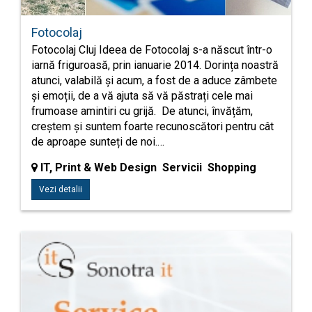
Fotocolaj
Fotocolaj Cluj Ideea de Fotocolaj s-a născut într-o
iarnă friguroasă, prin ianuarie 2014. Dorința noastră
atunci, valabilă și acum, a fost de a aduce zâmbete
și emoții, de a vă ajuta să vă păstrați cele mai
frumoase amintiri cu grijă. De atunci, învățăm,
creștem și suntem foarte recunoscători pentru cât
de aproape sunteți de noi.…
IT, Print & Web Design Servicii Shopping
Vezi detalii