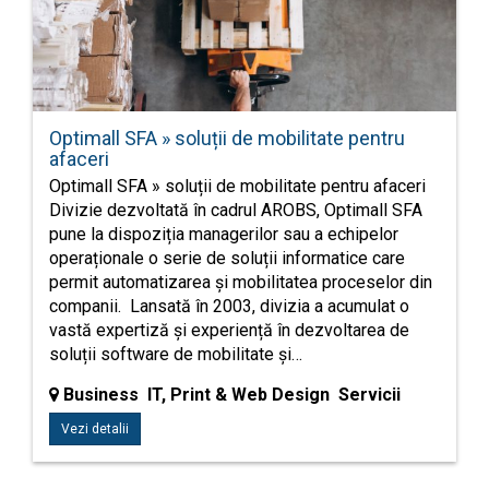
Optimall SFA » soluții de mobilitate pentru
afaceri
Optimall SFA » soluții de mobilitate pentru afaceri
Divizie dezvoltată în cadrul AROBS, Optimall SFA
pune la dispoziția managerilor sau a echipelor
operaționale o serie de soluții informatice care
permit automatizarea și mobilitatea proceselor din
companii. Lansată în 2003, divizia a acumulat o
vastă expertiză și experiență în dezvoltarea de
soluții software de mobilitate și…
Business IT, Print & Web Design Servicii
Vezi detalii