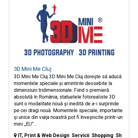
3D Mini Me Cluj
3D Mini Me Cluj 3D Mini Me Cluj dorește să aducă
momentele speciale și amintirile deosebite la
dimensiuni tridimensionale. Fiind o premieră
absolută în România, statuetele fotorealiste 3D
sunt o modalitate nouă și inedită de a-i surprinde
pe cei dragi nouă. Momentele speciale, importante
și unice din viața noastră pot fi înveșnicite printr-un
mini ,,EU”…
IT, Print & Web Design Servicii Shopping Sh