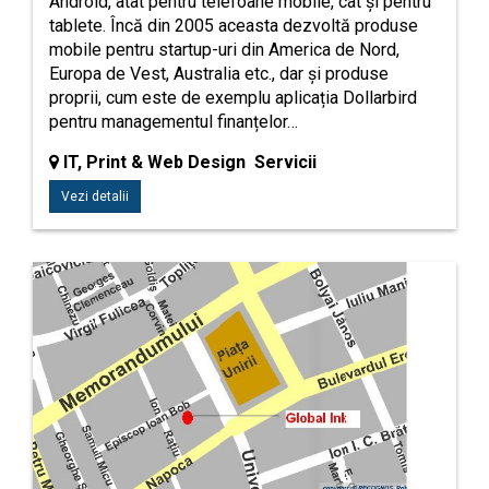
Android, atât pentru telefoane mobile, cât și pentru
tablete. Încă din 2005 aceasta dezvoltă produse
mobile pentru startup-uri din America de Nord,
Europa de Vest, Australia etc., dar și produse
proprii, cum este de exemplu aplicația Dollarbird
pentru managementul finanțelor…
IT, Print & Web Design Servicii
Vezi detalii