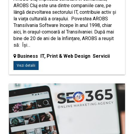
AROBS Cluj este una dintre companiile care, pe
lângă dezvoltarea sectorului IT, contribuie activ și
la viața culturală a orașului. Povestea AROBS
Transilvania Software începe în anul 1998, chiar
aici, în orașul-comoară al Transilvaniei. După mai
bine de 20 de ani de la înființare, AROBS a reușit
să: Își…
Business IT, Print & Web Design Servicii
Vezi detalii