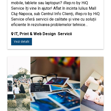
mobile, tablete sau laptopuri? iRep.ro by HiQ
Service îți vine în ajutor! Aflat în incinta Iulius Mall
Cluj-Napoca, sub Centrul Info Clienți, iRep.ro by HiQ
Service oferă servicii de calitate și vine cu soluții
eficiente în rezolvarea problemelor tehnice…
IT, Print & Web Design Servicii
Vezi detalii