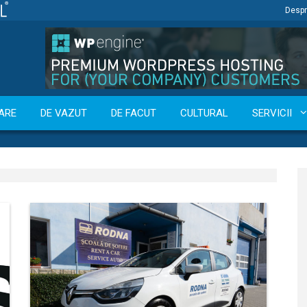
Despr
ARE
DE VAZUT
DE FACUT
CULTURAL
SERVICII