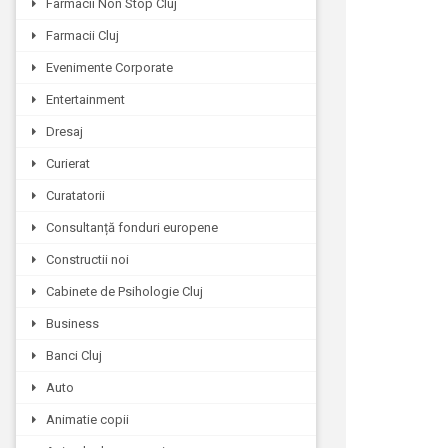
Farmacii Non Stop Cluj
Farmacii Cluj
Evenimente Corporate
Entertainment
Dresaj
Curierat
Curatatorii
Consultanță fonduri europene
Constructii noi
Cabinete de Psihologie Cluj
Business
Banci Cluj
Auto
Animatie copii