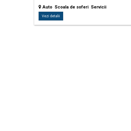
Auto Scoala de soferi Servicii
Vezi detalii