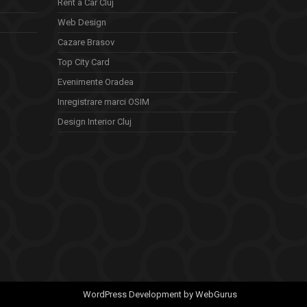
Rent a Car Cluj
Web Design
Cazare Brasov
Top City Card
Evenimente Oradea
Inregistrare marci OSIM
Design Interior Cluj
WordPress Development by WebGurus