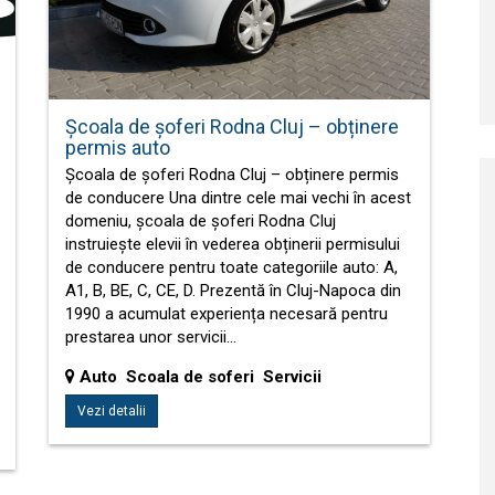
Școala de șoferi Rodna Cluj – obținere
permis auto
Școala de șoferi Rodna Cluj – obținere permis
de conducere Una dintre cele mai vechi în acest
domeniu, școala de șoferi Rodna Cluj
instruiește elevii în vederea obținerii permisului
de conducere pentru toate categoriile auto: A,
A1, B, BE, C, CE, D. Prezentă în Cluj-Napoca din
1990 a acumulat experiența necesară pentru
prestarea unor servicii…
Auto Scoala de soferi Servicii
Vezi detalii