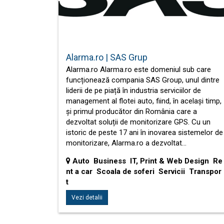
Alarma.ro | SAS Grup
Alarma.ro Alarma.ro este domeniul sub care
funcționează compania SAS Group, unul dintre
liderii de pe piață în industria serviciilor de
management al flotei auto, fiind, în același timp,
și primul producător din România care a
dezvoltat soluții de monitorizare GPS. Cu un
istoric de peste 17 ani în inovarea sistemelor de
monitorizare, Alarma.ro a dezvoltat…
Auto Business IT, Print & Web Design Re
nt a car Scoala de soferi Servicii Transpor
t
Vezi detalii