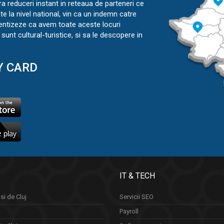
ra reduceri instant in reteaua de parteneri ce
ate la nivel national, vin ca un indemn catre
ientizeze ca avem toate aceste locuri
sunt cultural-turistice, si sa le descopere in
Y CARD
IT & TECH
si de Cluj
Servicii SEO
Payroll