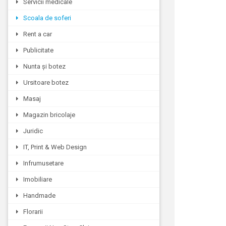
Servicii medicale
Scoala de soferi
Rent a car
Publicitate
Nunta și botez
Ursitoare botez
Masaj
Magazin bricolaje
Juridic
IT, Print & Web Design
Infrumusetare
Imobiliare
Handmade
Florarii