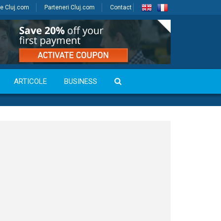
e Cluj.com
Parteneri Cluj.com
Contact
ARTICOLE
BUSINESS