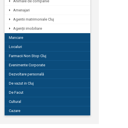
Animale de companie
Amenajari
Agentii matrimoniale Cluj
Agenții imobiliare
Mancare
Localuri
Farmacii Non Stop Cluj
Evenimente Corporate
Dezvoltare personală
De vazut in Cluj
De Facut
Cultural
Cazare