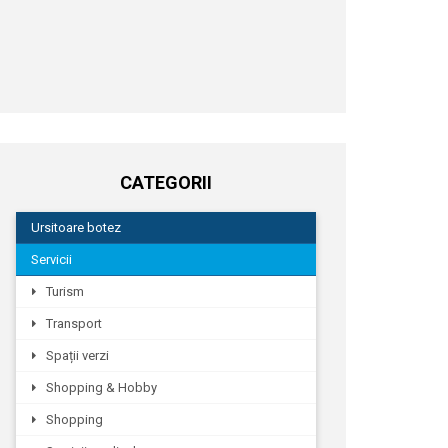
CATEGORII
Ursitoare botez
Servicii
Turism
Transport
Spații verzi
Shopping & Hobby
Shopping