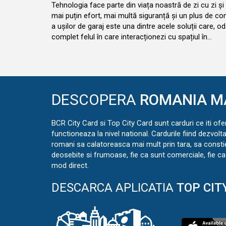
Tehnologia face parte din viața noastră de zi cu zi și
mai puțin efort, mai multă siguranță și un plus de co
a ușilor de garaj este una dintre acele soluții care, od
complet felul în care interacționezi cu spațiul în…
DESCOPERA
ROMANIA M
BCR City Card si Top City Card sunt carduri ce iti ofe
functioneaza la nivel national. Cardurile fiind dezvolt
romani sa calatoreasca mai mult prin tara, sa const
deosebite si frumoase, fie ca sunt comerciale, fie ca 
mod direct.
DESCARCA APLICATIA
TOP CIT