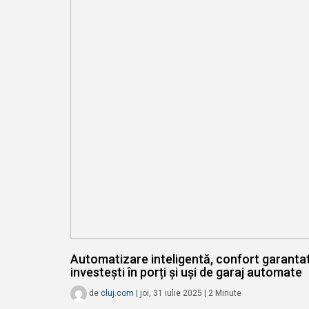
Automatizare inteligentă, confort garantat
investești în porți și uși de garaj automate
de
cluj.com
|
joi, 31 iulie 2025
|
2
Minute