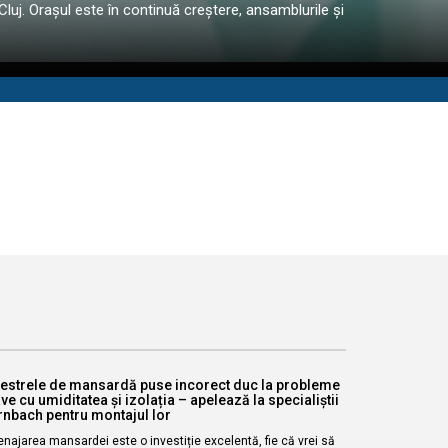
Cluj. Orașul este în continuă creștere, ansamblurile și
estrele de mansardă puse incorect duc la probleme
ve cu umiditatea și izolația – apelează la specialiștii
nbach pentru montajul lor
ajarea mansardei este o investiție excelentă, fie că vrei să