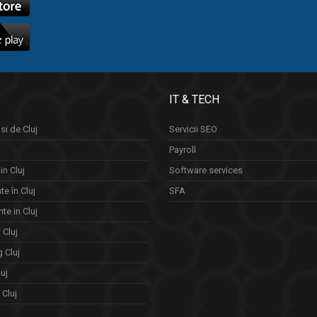
IT & TECH
si de Cluj
Servicii SEO
Payroll
in Cluj
Software services
e în Cluj
SFA
te in Cluj
n Cluj
 Cluj
uj
Cluj