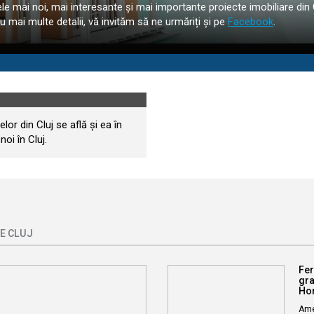
le mai noi, mai interesante și mai importante proiecte imobiliare din 
ru mai multe detalii, vă invităm să ne urmăriți și pe
Facebook
.
lor din Cluj se află și ea în
oi în Cluj.
E CLUJ
Fer
gra
Hor
Amen