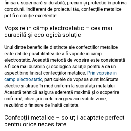
finisare superioară și durabilă, precum și protecție împotriva
coroziunii. Indiferent de proiectul tău, confecțiile metalice
pot fi o soluție excelentă!
Vopsire în câmp electrostatic – cea mai
durabilă şi ecologică soluţie
Unul dintre beneficiile distincte ale confecțiilor metalice
este dat de posibilitatea de a fi vopsite în câmp
electrostatic. Această metodă de vopsire este considerată
a fi cea mai durabilă şi ecologică soluţie pentru a da un
aspect bine finisat confecțiilor metalice.
Prin vopsire in
camp electrostatic
, particulele de vopsea sunt încărcate
electric și atrase în mod uniform la suprafaţa metalului.
Această tehnică asigură aderență maximă și o acoperire
uniformă, chiar și în cele mai greu accesibile zone,
rezultând o finisare de înaltă calitate.
Confecții metalice – soluții adaptate perfect
pentru orice necesitate