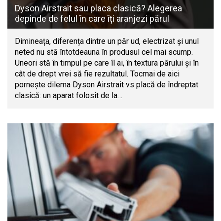
Dyson Airstrait sau placa clasică? Alegerea
depinde de felul în care îți aranjezi părul
Dimineața, diferența dintre un păr ud, electrizat și unul
neted nu stă întotdeauna în produsul cel mai scump.
Uneori stă în timpul pe care îl ai, în textura părului și în
cât de drept vrei să fie rezultatul. Tocmai de aici
pornește dilema Dyson Airstrait vs placă de îndreptat
clasică: un aparat folosit de la…