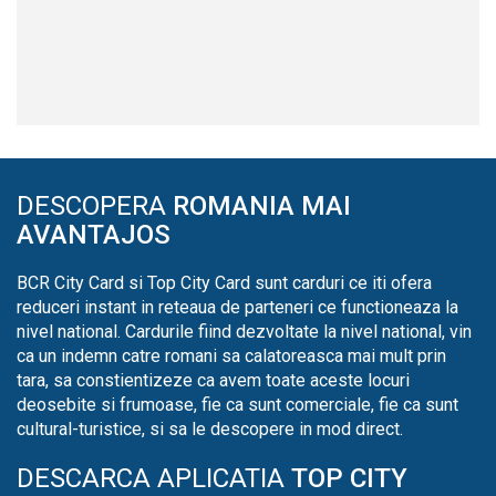
DESCOPERA
ROMANIA MAI
AVANTAJOS
BCR City Card si Top City Card sunt carduri ce iti ofera
reduceri instant in reteaua de parteneri ce functioneaza la
nivel national. Cardurile fiind dezvoltate la nivel national, vin
ca un indemn catre romani sa calatoreasca mai mult prin
tara, sa constientizeze ca avem toate aceste locuri
deosebite si frumoase, fie ca sunt comerciale, fie ca sunt
cultural-turistice, si sa le descopere in mod direct.
DESCARCA APLICATIA
TOP CITY