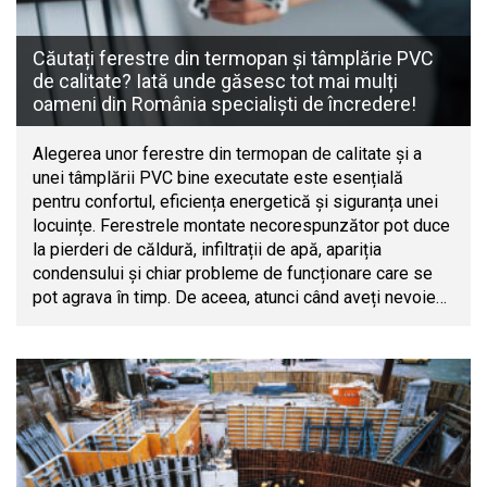
Căutați ferestre din termopan și tâmplărie PVC
de calitate? Iată unde găsesc tot mai mulți
oameni din România specialiști de încredere!
Alegerea unor ferestre din termopan de calitate și a
unei tâmplării PVC bine executate este esențială
pentru confortul, eficiența energetică și siguranța unei
locuințe. Ferestrele montate necorespunzător pot duce
la pierderi de căldură, infiltrații de apă, apariția
condensului și chiar probleme de funcționare care se
pot agrava în timp. De aceea, atunci când aveți nevoie…