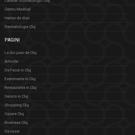
Cabinet Stomatologic Cluj
Centru Medical
Hernie de disc
Dermatologie Cluj
PAGINI
La doi pasi de Cluj
Articole
De Facut in Cluj
Evenimente în Cluj
Restaurante in Cluj
Servicii in Cluj
Shopping Cluj
Cazare Cluj
Business Cluj
De vazut