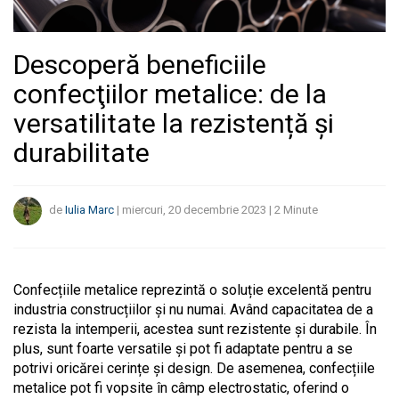
Descoperă beneficiile
confecţiilor metalice: de la
versatilitate la rezistență și
durabilitate
de
Iulia Marc
|
miercuri, 20 decembrie 2023
|
2
Minute
Confecțiile metalice reprezintă o soluție excelentă pentru
industria construcțiilor şi nu numai. Având capacitatea de a
rezista la intemperii, acestea sunt rezistente și durabile. În
plus, sunt foarte versatile și pot fi adaptate pentru a se
potrivi oricărei cerințe și design. De asemenea, confecțiile
metalice pot fi vopsite în câmp electrostatic, oferind o