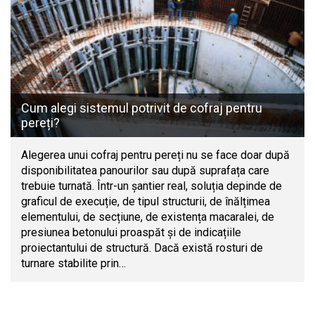
Cum alegi sistemul potrivit de cofraj pentru
pereți?
Alegerea unui cofraj pentru pereți nu se face doar după
disponibilitatea panourilor sau după suprafața care
trebuie turnată. Într-un șantier real, soluția depinde de
graficul de execuție, de tipul structurii, de înălțimea
elementului, de secțiune, de existența macaralei, de
presiunea betonului proaspăt și de indicațiile
proiectantului de structură. Dacă există rosturi de
turnare stabilite prin…