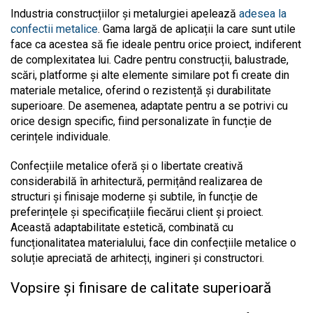
Industria construcțiilor și metalurgiei apelează
adesea la
confectii metalice
. Gama largă de aplicații la care sunt utile
face ca acestea să fie ideale pentru orice proiect, indiferent
de complexitatea lui. Cadre pentru construcții, balustrade,
scări, platforme și alte elemente similare pot fi create din
materiale metalice, oferind o rezistență și durabilitate
superioare. De asemenea, adaptate pentru a se potrivi cu
orice design specific, fiind personalizate în funcție de
cerințele individuale.
Confecțiile metalice oferă și o libertate creativă
considerabilă în arhitectură, permițând realizarea de
structuri și finisaje moderne și subtile, în funcție de
preferințele și specificațiile fiecărui client și proiect.
Această adaptabilitate estetică, combinată cu
funcționalitatea materialului, face din confecțiile metalice o
soluție apreciată de arhitecți, ingineri și constructori.
Vopsire și finisare de calitate superioară