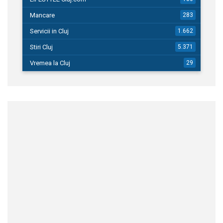
Mancare
283
Servicii in Cluj
1.662
Stiri Cluj
5.371
Vremea la Cluj
29