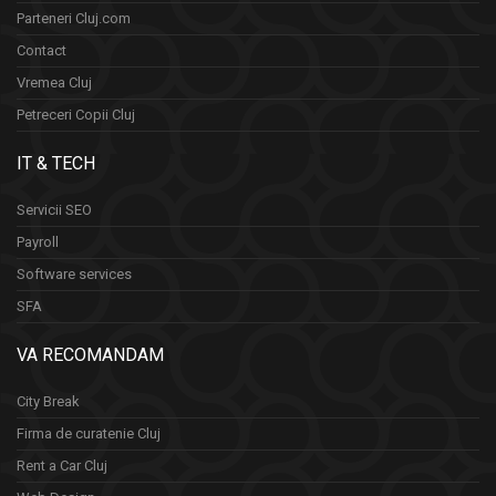
Parteneri Cluj.com
Contact
Vremea Cluj
Petreceri Copii Cluj
IT & TECH
Servicii SEO
Payroll
Software services
SFA
VA RECOMANDAM
City Break
Firma de curatenie Cluj
Rent a Car Cluj