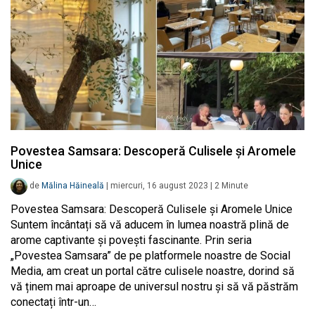
Povestea Samsara: Descoperă Culisele și Aromele
Unice
de
Mălina Hăineală
|
miercuri, 16 august 2023
|
2
Minute
Povestea Samsara: Descoperă Culisele și Aromele Unice
Suntem încântați să vă aducem în lumea noastră plină de
arome captivante și povești fascinante. Prin seria
„Povestea Samsara” de pe platformele noastre de Social
Media, am creat un portal către culisele noastre, dorind să
vă ținem mai aproape de universul nostru și să vă păstrăm
conectați într-un…