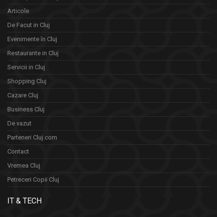
Articole
De Facut in Cluj
Evenimente în Cluj
Restaurante in Cluj
Servicii in Cluj
Shopping Cluj
Cazare Cluj
Business Cluj
De vazut
Parteneri Cluj.com
Contact
Vremea Cluj
Petreceri Copii Cluj
IT & TECH