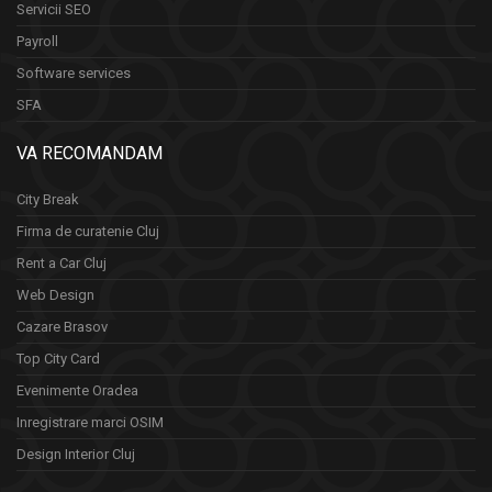
Servicii SEO
Payroll
Software services
SFA
VA RECOMANDAM
City Break
Firma de curatenie Cluj
Rent a Car Cluj
Web Design
Cazare Brasov
Top City Card
Evenimente Oradea
Inregistrare marci OSIM
Design Interior Cluj