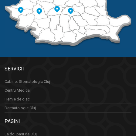
SERVICII
Cabinet Stomatologic Cluj
Centru Medical
Hernie de disc
Dermatologie Cluj
PAGINI
La doi pasi de Cluj