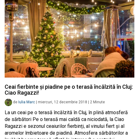
Ceai fierbinte și piadine pe o terasă încălzită în Cluj:
Ciao Ragazzi!
de
Iulia Marc
|
miercuri, 12 decembrie 2018
|
2
Minute
La un ceai pe o terasă încălzită în Cluj, în plină atmosferă
de sărbători Pe o terasă mai caldă ca niciodată, la Ciao
Ragazzi e sezonul ceaiurilor fierbinți, al vinului fiert și al
aromelor îmbietoare de piadină. Atmosfera sărbătorilor a