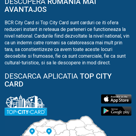
DESCOPERA
ROMANIA MAI
AVANTAJOS
BCR City Card si Top City Card sunt carduri ce iti ofera
reduceri instant in reteaua de parteneri ce functioneaza la
nivel national. Cardurile fiind dezvoltate la nivel national, vin
ca un indemn catre romani sa calatoreasca mai mult prin
tara, sa constientizeze ca avem toate aceste locuri
deosebite si frumoase, fie ca sunt comerciale, fie ca sunt
cultural-turistice, si sa le descopere in mod direct.
DESCARCA APLICATIA
TOP CITY
CARD