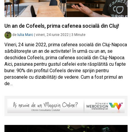
Un an de Cofeels, prima cafenea socială din Cluj!
de
Iulia Marc
|
vineri, 24 iunie 2022
|
3
Minute
Vineri, 24 iunie 2022, prima cafenea socială din Cluj-Napoca
sărbătorește un an de activitate! În urmă cu un an, se
deschidea Cofeels, prima cafenea socială din Cluj-Napoca.
Aici, pasiunea pentru gustul cafelei este răsplătită cu fapte
bune: 90% din profitul Cofeels devine sprijin pentru
persoanele cu dizabilități de vedere. Cum a fost primul an
de…