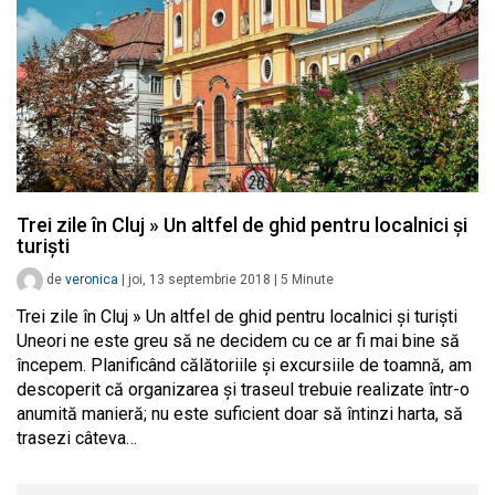
Trei zile în Cluj » Un altfel de ghid pentru localnici și
turiști
de
veronica
|
joi, 13 septembrie 2018
|
5
Minute
Trei zile în Cluj » Un altfel de ghid pentru localnici și turiști
Uneori ne este greu să ne decidem cu ce ar fi mai bine să
începem. Planificând călătoriile și excursiile de toamnă, am
descoperit că organizarea și traseul trebuie realizate într-o
anumită manieră; nu este suficient doar să întinzi harta, să
trasezi câteva…