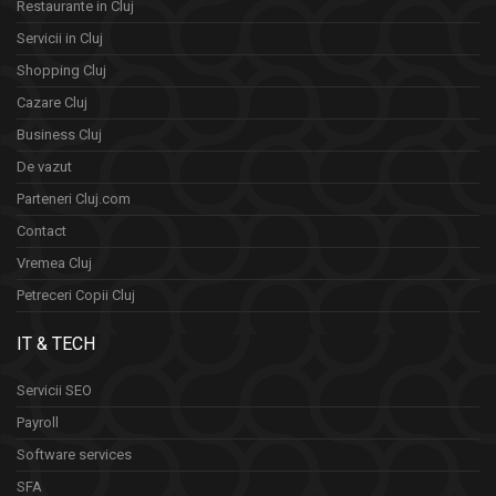
Restaurante in Cluj
Servicii in Cluj
Shopping Cluj
Cazare Cluj
Business Cluj
De vazut
Parteneri Cluj.com
Contact
Vremea Cluj
Petreceri Copii Cluj
IT & TECH
Servicii SEO
Payroll
Software services
SFA