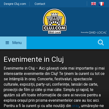
Despre Cluj.com
Contact
Menu
Evenimente in Cluj
Evenimente in Cluj – Aici găsești cele mai importante și mai
interesante evenimente din Cluj! Te ținem la curent cu tot ce
se întâmplă în oraș. Concerte, festivaluri, spectacole
culturale, expoziții, party-uri, conferințe, lansări de carte,
proiecții de film și câte și mai câte. Simplu și rapid, te
ajutăm să afli toate informațiile de care ai nevoie pentru a
explora orașul prin prisma evenimentelor care au loc aici.
Pentru a fi la curent și cu alte noutăți din
oraș
, urmărește-ne