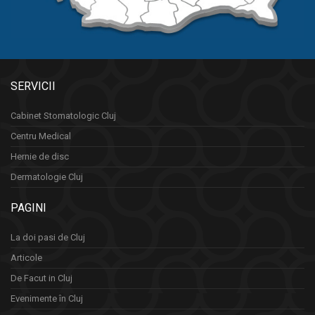
SERVICII
Cabinet Stomatologic Cluj
Centru Medical
Hernie de disc
Dermatologie Cluj
PAGINI
La doi pasi de Cluj
Articole
De Facut in Cluj
Evenimente în Cluj