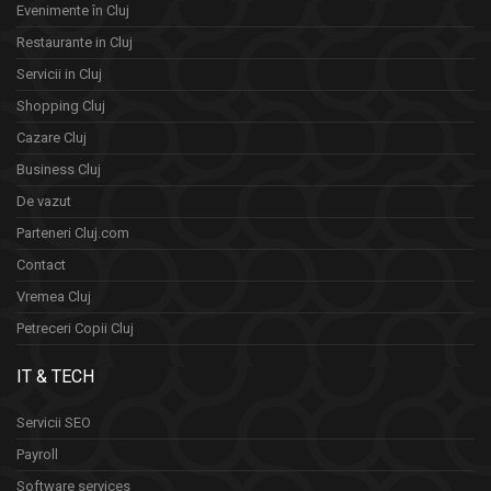
Evenimente în Cluj
Restaurante in Cluj
Servicii in Cluj
Shopping Cluj
Cazare Cluj
Business Cluj
De vazut
Parteneri Cluj.com
Contact
Vremea Cluj
Petreceri Copii Cluj
IT & TECH
Servicii SEO
Payroll
Software services