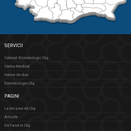
SERVICII
Cabinet Stomatologic Cluj
Centru Medical
Hernie de disc
Dermatologie Cluj
PAGINI
La doi pasi de Cluj
Articole
De Facut in Cluj