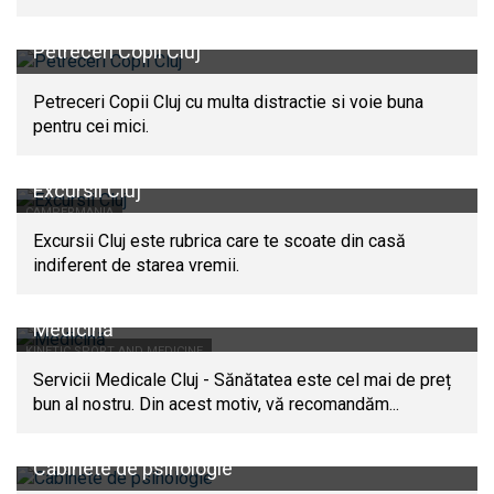
Petreceri Copii Cluj
Petreceri Copii Cluj cu multa distractie si voie buna
pentru cei mici.
Excursii Cluj
CAMPERMANIA
Excursii Cluj este rubrica care te scoate din casă
indiferent de starea vremii.
Medicină
KINETIC SPORT AND MEDICINE
Servicii Medicale Cluj - Sănătatea este cel mai de preț
bun al nostru. Din acest motiv, vă recomandăm...
Cabinete de psihologie