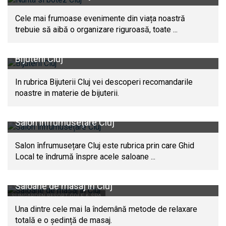
Cele mai frumoase evenimente din viața noastră
trebuie să aibă o organizare riguroasă, toate ...
Bijuterii Cluj
In rubrica Bijuterii Cluj vei descoperi recomandarile
noastre in materie de bijuterii.
Salon înfrumusețare Cluj
Salon înfrumusețare Cluj este rubrica prin care Ghid
Local te îndrumă înspre acele saloane ...
Saloane de masaj in Cluj
SUNGARDEN RESORT GOLF & SPA
Una dintre cele mai la îndemână metode de relaxare
totală e o ședință de masaj.