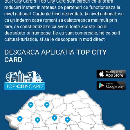
BCR City Card si Top City Card sunt carduri ce iti ofera
reduceri instant in reteaua de parteneri ce functioneaza la
nivel national. Cardurile fiind dezvoltate la nivel national, vin
ca un indemn catre romani sa calatoreasca mai mult prin
tara, sa constientizeze ca avem toate aceste locuri
deosebite si frumoase, fie ca sunt comerciale, fie ca sunt
cultural-turistice, si sa le descopere in mod direct.
DESCARCA APLICATIA
TOP CITY
CARD