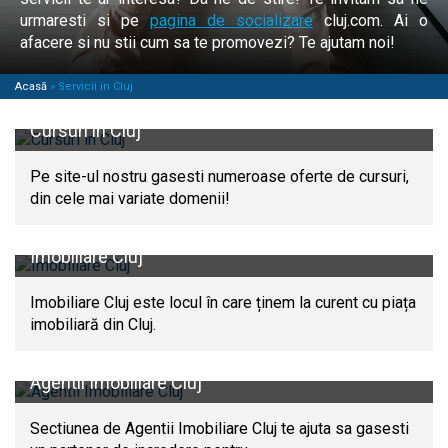
urmaresti si pe
pagina de socializare
cluj.com. Ai o
afacere si nu stii cum sa te promovezi? Te ajutam noi!
Acasă
»
Servicii in Cluj
Cursuri in Cluj
Pe site-ul nostru gasesti numeroase oferte de cursuri,
din cele mai variate domenii!
Imobiliare Cluj
Imobiliare Cluj este locul în care ținem la curent cu piața
imobiliară din Cluj.
Agentii Imobiliare Cluj
Sectiunea de Agentii Imobiliare Cluj te ajuta sa gasesti