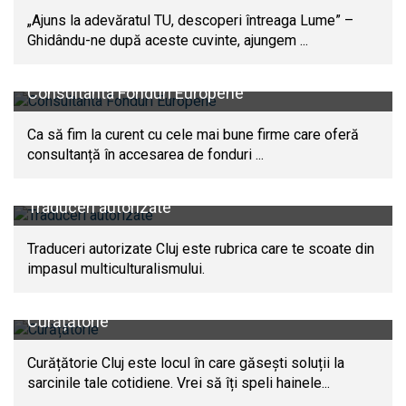
„Ajuns la adevăratul TU, descoperi întreaga Lume” –
Ghidându-ne după aceste cuvinte, ajungem ...
Consultanta Fonduri Europene
Ca să fim la curent cu cele mai bune firme care oferă
consultanță în accesarea de fonduri ...
Traduceri autorizate
Traduceri autorizate Cluj este rubrica care te scoate din
impasul multiculturalismului.
Curățătorie
Curățătorie Cluj este locul în care găsești soluții la
sarcinile tale cotidiene. Vrei să îți speli hainele...