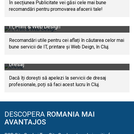
În secțiunea Publicitate vei găsi cele mai bune
recomandări pentru promovarea afacerii tale!
IT, Print & Web Design
Recomandări utile pentru cei aflați în căutarea celor mai
bune servicii de IT, printare și Web Deign, în Cluj.
Dresaj
Dacă îți dorești să apelezi la servicii de dresaj
profesionale, poți să faci acest lucru în Cluj.
DESCOPERA
ROMANIA MAI
AVANTAJOS