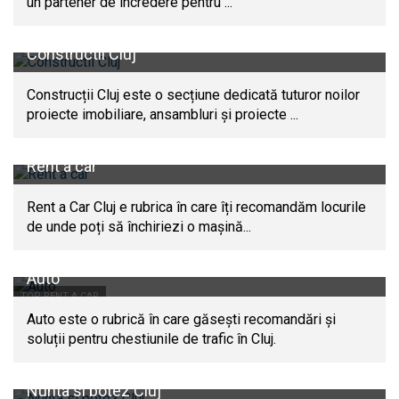
un partener de incredere pentru ...
Constructii Cluj
Construcții Cluj este o secțiune dedicată tuturor noilor
proiecte imobiliare, ansambluri și proiecte ...
Rent a car
Rent a Car Cluj e rubrica în care îți recomandăm locurile
de unde poți să închiriezi o mașină...
Auto
TOP RENT A CAR
Auto este o rubrică în care găsești recomandări și
soluții pentru chestiunile de trafic în Cluj.
Nunta si botez Cluj