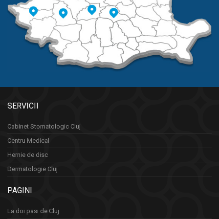
SERVICII
Cabinet Stomatologic Cluj
Centru Medical
Hernie de disc
Dermatologie Cluj
PAGINI
La doi pasi de Cluj