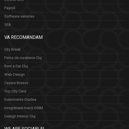
Payroll
Software services
SFA
VA RECOMANDAM
City Break
Firma de curatenie Cluj
Rent a Car Cluj
Web Design
Cazare Brasov
Top City Card
Evenimente Oradea
Inregistrare marci OSIM
Design Interior Cluj
WE ARE SOCIABLE!