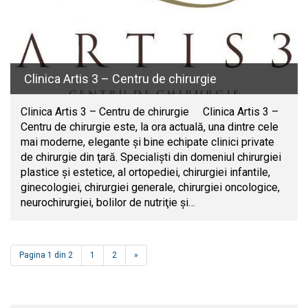
Clinica Artis 3 – Centru de chirurgie
Clinica Artis 3 – Centru de chirurgie Clinica Artis 3 –
Centru de chirurgie este, la ora actuală, una dintre cele
mai moderne, elegante şi bine echipate clinici private
de chirurgie din ţară. Specialişti din domeniul chirurgiei
plastice şi estetice, al ortopediei, chirurgiei infantile,
ginecologiei, chirurgiei generale, chirurgiei oncologice,
neurochirurgiei, bolilor de nutriţie şi…
Pagina 1 din 2
1
2
»