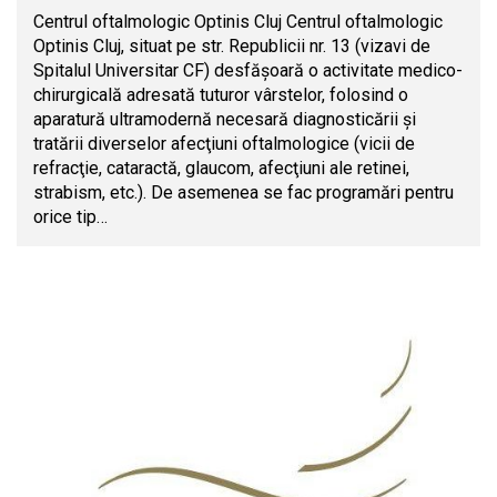
Centrul oftalmologic Optinis Cluj Centrul oftalmologic
Optinis Cluj, situat pe str. Republicii nr. 13 (vizavi de
Spitalul Universitar CF) desfăşoară o activitate medico-
chirurgicală adresată tuturor vârstelor, folosind o
aparatură ultramodernă necesară diagnosticării şi
tratării diverselor afecţiuni oftalmologice (vicii de
refracţie, cataractă, glaucom, afecţiuni ale retinei,
strabism, etc.). De asemenea se fac programări pentru
orice tip…