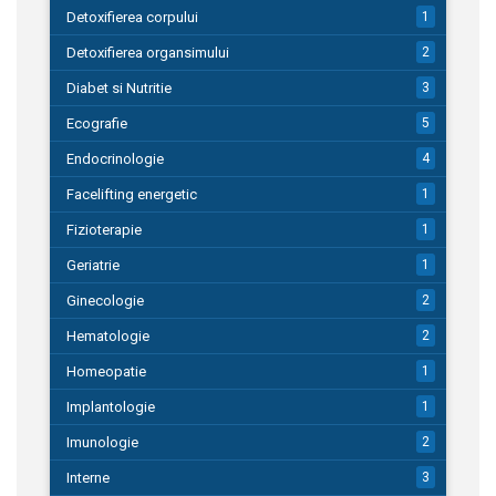
Detoxifierea corpului
1
Detoxifierea organsimului
2
Diabet si Nutritie
3
Ecografie
5
Endocrinologie
4
Facelifting energetic
1
Fizioterapie
1
Geriatrie
1
Ginecologie
2
Hematologie
2
Homeopatie
1
Implantologie
1
Imunologie
2
Interne
3