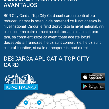
AVANTAJOS
BCR City Card si Top City Card sunt carduri ce iti ofera
reduceri instant in reteaua de parteneri ce functioneaza la
nivel national. Cardurile fiind dezvoltate la nivel national, vin
ca un indemn catre romani sa calatoreasca mai mult prin
tara, sa constientizeze ca avem toate aceste locuri
deosebite si frumoase, fie ca sunt comerciale, fie ca sunt
cultural-turistice, si sa le descopere in mod direct.
DESCARCA APLICATIA
TOP CITY
CARD