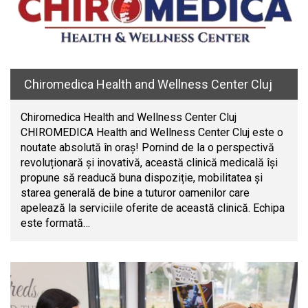
Chiromedica Health and Wellness Center Cluj
Chiromedica Health and Wellness Center Cluj
CHIROMEDICA Health and Wellness Center Cluj este o
noutate absolută în oraș! Pornind de la o perspectivă
revoluționară și inovativă, această clinică medicală își
propune să readucă buna dispoziție, mobilitatea și
starea generală de bine a tuturor oamenilor care
apelează la serviciile oferite de această clinică. Echipa
este formată…