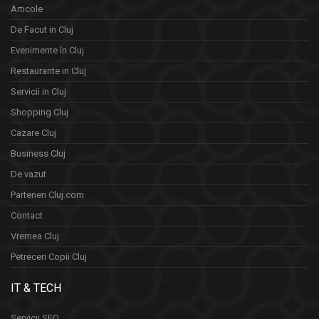
Articole
De Facut in Cluj
Evenimente în Cluj
Restaurante in Cluj
Servicii in Cluj
Shopping Cluj
Cazare Cluj
Business Cluj
De vazut
Parteneri Cluj.com
Contact
Vremea Cluj
Petreceri Copii Cluj
IT & TECH
Servicii SEO