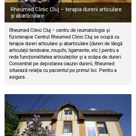
Rheumed Clinic Cluj – terapia durerii articulare
și abarticulare
Rheumed Clinic Cluj – centru de reumatologie și
fizioterapie Centrul Rheumed Clinic Cluj se ocupă cu
terapia dureri articulare și abarticulare (dureri de lângă
articulații tendoane, mușchi, ligamente, etc.) pentru a
reda funcționalitatea articulațiilor și a scăpa de dureri.
Concentrat pe depistarea cauzei durerii, Rheumed
situează relația cu pacientul pe primul loc. Pentru a
asigura…