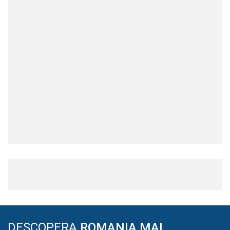
DESCOPERA
ROMANIA MAI