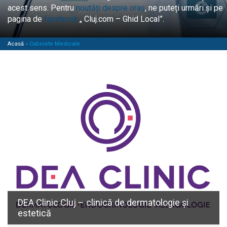
acest sens. Pentru
noutăți despre oraș
, ne puteți urmări și pe
pagina de
facebook
„ Cluj.com – Ghid Local”.
Acasă
»
Cabinete Medicale
DEA Clinic Cluj – clinică de dermatologie și
estetică