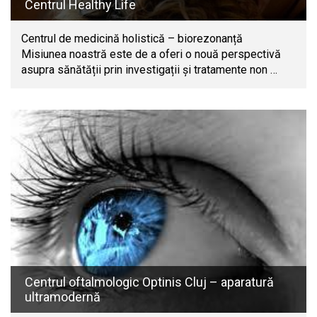
Centrul Healthy Life
Centrul de medicină holistică – biorezonanță
Misiunea noastră este de a oferi o nouă perspectivă
asupra sănătății prin investigații și tratamente non …
Centrul oftalmologic Optinis Cluj – aparatură
ultramodernă