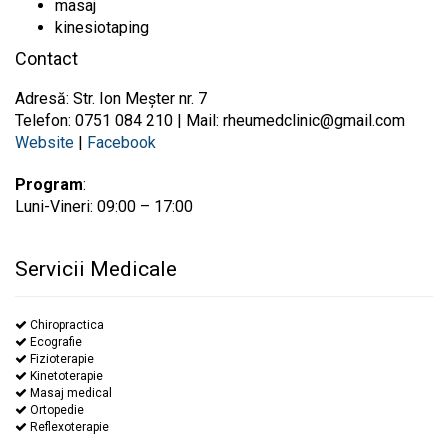
masaj
kinesiotaping
Contact
Adresă: Str. Ion Meșter nr. 7
Telefon: 0751 084 210 | Mail:
rheumedclinic@gmail.com
Website
|
Facebook
Program
:
Luni-Vineri: 09:00 – 17:00
Servicii Medicale
Chiropractica
Ecografie
Fizioterapie
Kinetoterapie
Masaj medical
Ortopedie
Reflexoterapie