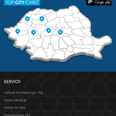
SERVICII
Cabinet Stomatologic Cluj
Centru Medical
Hernie de disc
Dermatologie Cluj