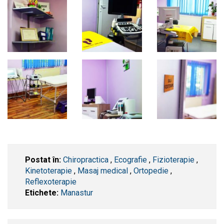
Postat în:
Chiropractica
,
Ecografie
,
Fizioterapie
,
Kinetoterapie
,
Masaj medical
,
Ortopedie
,
Reflexoterapie
Etichete:
Manastur