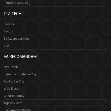
Petreceri Copii Cluj
IT & TECH
Servicii SEO
Payroll
Software services
SFA
VA RECOMANDAM
City Break
Firma de curatenie Cluj
Rent a Car Cluj
Web Design
Cazare Brasov
Top City Card
Evenimente Oradea