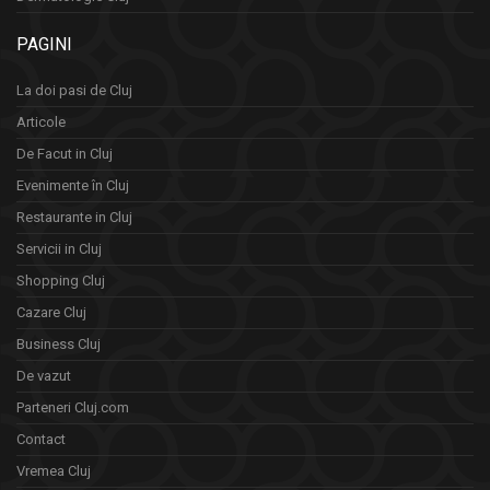
PAGINI
La doi pasi de Cluj
Articole
De Facut in Cluj
Evenimente în Cluj
Restaurante in Cluj
Servicii in Cluj
Shopping Cluj
Cazare Cluj
Business Cluj
De vazut
Parteneri Cluj.com
Contact
Vremea Cluj