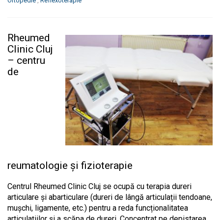
Ortopedie
,
Reflexoterapie
Rheumed
Clinic Cluj
– centru
de
reumatologie și fizioterapie
Centrul Rheumed Clinic Cluj se ocupă cu terapia dureri
articulare și abarticulare (dureri de lângă articulații tendoane,
mușchi, ligamente, etc.) pentru a reda funcționalitatea
articulațiilor și a scăpa de dureri. Concentrat pe depistarea