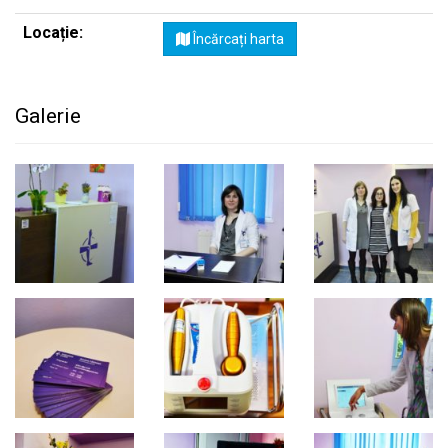
Locație:
Încărcați harta
Galerie