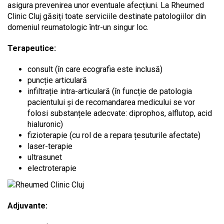
asigura prevenirea unor eventuale afecțiuni. La Rheumed
Clinic Cluj găsiți toate serviciile destinate patologiilor din
domeniul reumatologic într-un singur loc.
Terapeutice:
consult (în care ecografia este inclusă)
puncție articulară
infiltrație intra-articulară (în funcție de patologia
pacientului și de recomandarea medicului se vor
folosi substanțele adecvate: diprophos, alflutop, acid
hialuronic)
fizioterapie (cu rol de a repara țesuturile afectate)
laser-terapie
ultrasunet
electroterapie
Adjuvante: