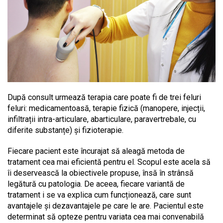
După consult urmează terapia care poate fi de trei feluri
feluri: medicamentoasă, terapie fizică (manopere, injecții,
infiltrații intra-articulare, abarticulare, paravertrebale, cu
diferite substanțe) și fizioterapie.
Fiecare pacient este încurajat să aleagă metoda de
tratament cea mai eficientă pentru el. Scopul este acela să
îi deservească la obiectivele propuse, însă în strânsă
legătură cu patologia. De aceea, fiecare variantă de
tratament i se va explica cum funcționează, care sunt
avantajele și dezavantajele pe care le are. Pacientul este
determinat să opteze pentru variata cea mai convenabilă