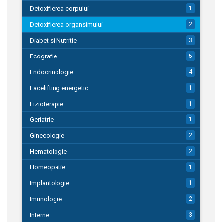
Detoxifierea corpului
1
Detoxifierea organsimului
2
Diabet si Nutritie
3
Ecografie
5
Endocrinologie
4
Facelifting energetic
1
Fizioterapie
1
Geriatrie
1
Ginecologie
2
Hematologie
2
Homeopatie
1
Implantologie
1
Imunologie
2
Interne
3