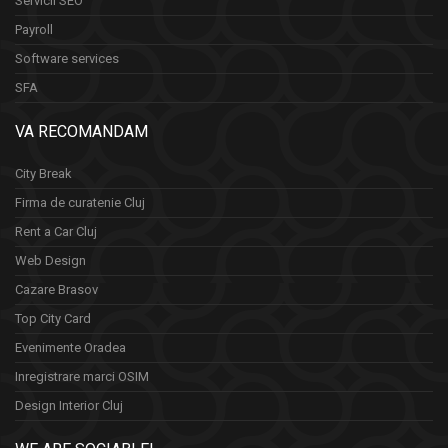
Servicii SEO
Payroll
Software services
SFA
VA RECOMANDAM
City Break
Firma de curatenie Cluj
Rent a Car Cluj
Web Design
Cazare Brasov
Top City Card
Evenimente Oradea
Inregistrare marci OSIM
Design Interior Cluj