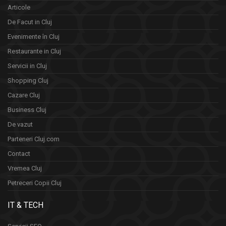
Articole
De Facut in Cluj
Evenimente în Cluj
Restaurante in Cluj
Servicii in Cluj
Shopping Cluj
Cazare Cluj
Business Cluj
De vazut
Parteneri Cluj.com
Contact
Vremea Cluj
Petreceri Copii Cluj
IT & TECH