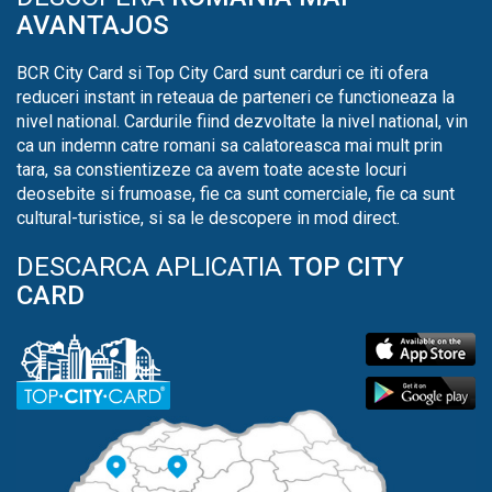
AVANTAJOS
BCR City Card si Top City Card sunt carduri ce iti ofera
reduceri instant in reteaua de parteneri ce functioneaza la
nivel national. Cardurile fiind dezvoltate la nivel national, vin
ca un indemn catre romani sa calatoreasca mai mult prin
tara, sa constientizeze ca avem toate aceste locuri
deosebite si frumoase, fie ca sunt comerciale, fie ca sunt
cultural-turistice, si sa le descopere in mod direct.
DESCARCA APLICATIA
TOP CITY
CARD