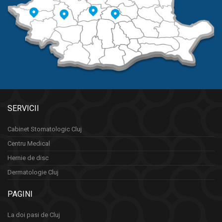
SERVICII
Cabinet Stomatologic Cluj
Centru Medical
Hernie de disc
Dermatologie Cluj
PAGINI
La doi pasi de Cluj