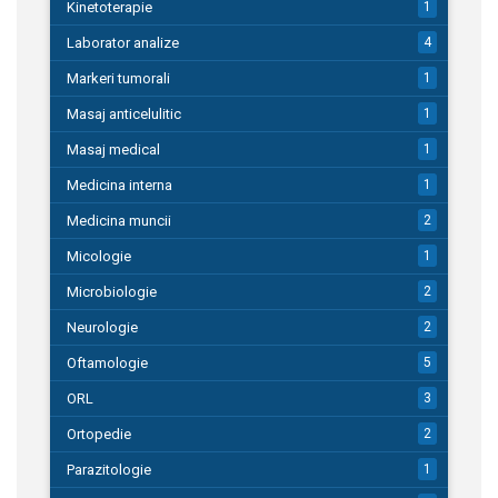
Kinetoterapie
1
Laborator analize
4
Markeri tumorali
1
Masaj anticelulitic
1
Masaj medical
1
Medicina interna
1
Medicina muncii
2
Micologie
1
Microbiologie
2
Neurologie
2
Oftamologie
5
ORL
3
Ortopedie
2
Parazitologie
1