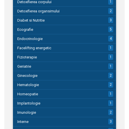
Detoxifierea corpului
1
Detoxifierea organsimului
2
Diabet si Nutritie
3
Ecografie
5
Endocrinologie
4
Facelifting energetic
1
Fizioterapie
1
Geriatrie
1
Ginecologie
2
Hematologie
2
Homeopatie
1
Implantologie
1
Imunologie
2
Interne
3