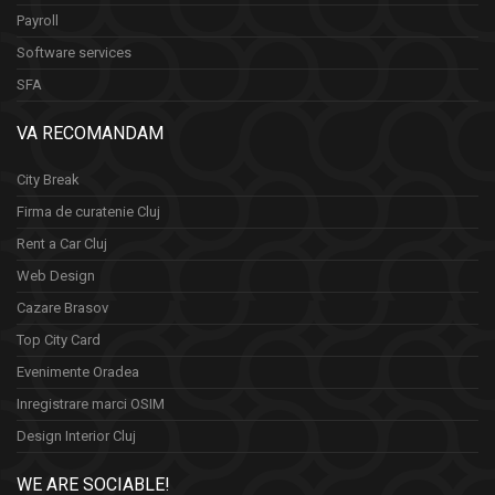
Payroll
Software services
SFA
VA RECOMANDAM
City Break
Firma de curatenie Cluj
Rent a Car Cluj
Web Design
Cazare Brasov
Top City Card
Evenimente Oradea
Inregistrare marci OSIM
Design Interior Cluj
WE ARE SOCIABLE!