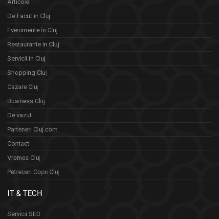
Articole
De Facut in Cluj
Evenimente în Cluj
Restaurante in Cluj
Servicii in Cluj
Shopping Cluj
Cazare Cluj
Business Cluj
De vazut
Parteneri Cluj.com
Contact
Vremea Cluj
Petreceri Copii Cluj
IT & TECH
Servicii SEO