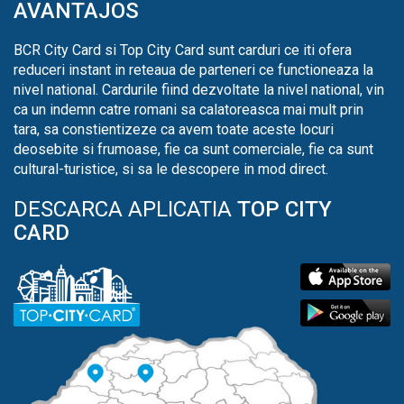
AVANTAJOS
BCR City Card si Top City Card sunt carduri ce iti ofera
reduceri instant in reteaua de parteneri ce functioneaza la
nivel national. Cardurile fiind dezvoltate la nivel national, vin
ca un indemn catre romani sa calatoreasca mai mult prin
tara, sa constientizeze ca avem toate aceste locuri
deosebite si frumoase, fie ca sunt comerciale, fie ca sunt
cultural-turistice, si sa le descopere in mod direct.
DESCARCA APLICATIA
TOP CITY
CARD