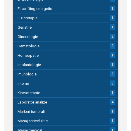
Facelifting energetic
1
Fizioterapie
1
Geriatrie
1
Ginecologie
2
Hematologie
2
Homeopatie
1
Implantologie
1
Imunologie
2
Interne
3
Kinetoterapie
1
Laborator analize
4
Markeri tumorali
1
Masaj anticelulitic
1
Masaj medical
1