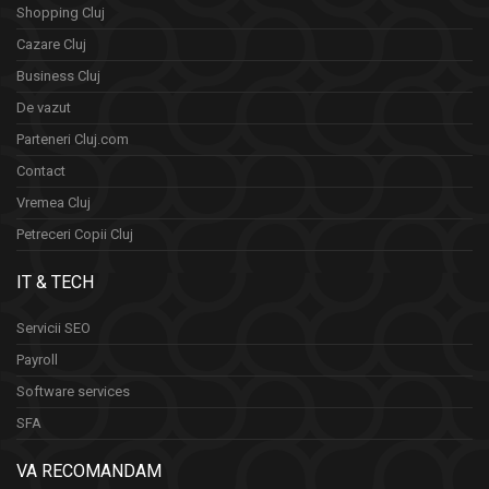
Shopping Cluj
Cazare Cluj
Business Cluj
De vazut
Parteneri Cluj.com
Contact
Vremea Cluj
Petreceri Copii Cluj
IT & TECH
Servicii SEO
Payroll
Software services
SFA
VA RECOMANDAM