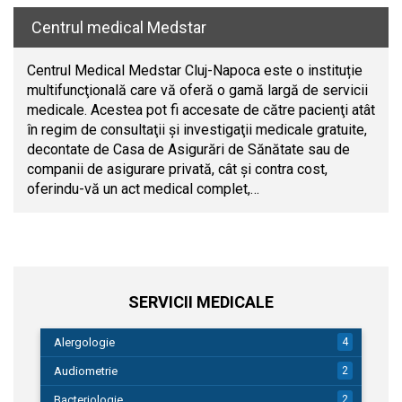
Centrul medical Medstar
Centrul Medical Medstar Cluj-Napoca este o instituție
multifuncţională care vă oferă o gamă largă de servicii
medicale. Acestea pot fi accesate de către pacienţi atât
în regim de consultaţii şi investigaţii medicale gratuite,
decontate de Casa de Asigurări de Sănătate sau de
companii de asigurare privată, cât şi contra cost,
oferindu-vă un act medical complet,…
SERVICII MEDICALE
Alergologie
4
Audiometrie
2
Bacteriologie
2