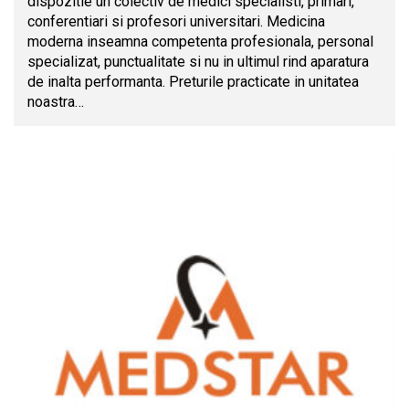
dispozitie un colectiv de medici specialisti, primari,
conferentiari si profesori universitari. Medicina
moderna inseamna competenta profesionala, personal
specializat, punctualitate si nu in ultimul rind aparatura
de inalta performanta. Preturile practicate in unitatea
noastra…