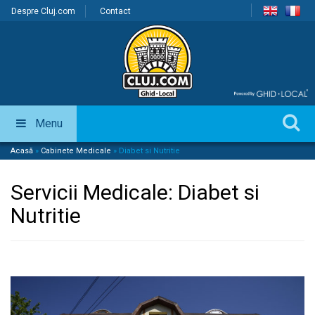
Despre Cluj.com
Contact
Menu
Acasă
»
Cabinete Medicale
»
Diabet si Nutritie
Servicii Medicale:
Diabet si
Nutritie