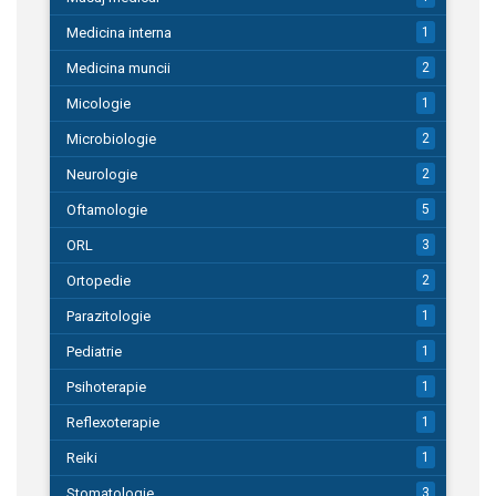
Medicina interna
1
Medicina muncii
2
Micologie
1
Microbiologie
2
Neurologie
2
Oftamologie
5
ORL
3
Ortopedie
2
Parazitologie
1
Pediatrie
1
Psihoterapie
1
Reflexoterapie
1
Reiki
1
Stomatologie
3