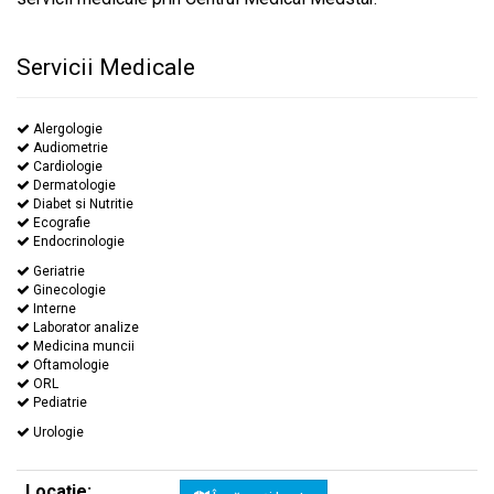
Servicii Medicale
Alergologie
Audiometrie
Cardiologie
Dermatologie
Diabet si Nutritie
Ecografie
Endocrinologie
Geriatrie
Ginecologie
Interne
Laborator analize
Medicina muncii
Oftamologie
ORL
Pediatrie
Urologie
Locație: