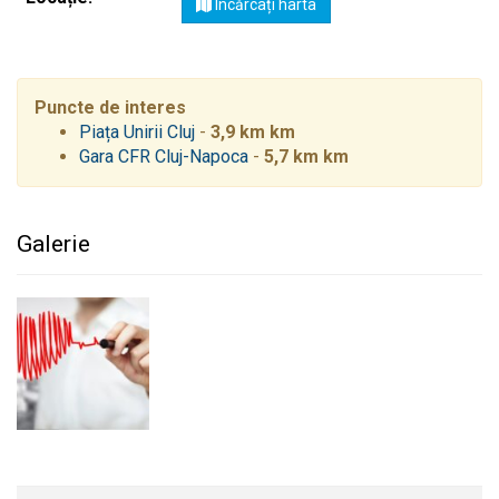
Încărcați harta
Puncte de interes
Piața Unirii Cluj
-
3,9 km km
Gara CFR Cluj-Napoca
-
5,7 km km
Galerie