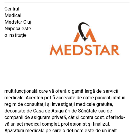
Centrul
Medical
Medstar Cluj-
Napoca este
o instituție
multifuncţională care vă oferă o gamă largă de servicii
medicale. Acestea pot fi accesate de către pacienţi atât în
regim de consultaţii şi investigaţii medicale gratuite,
decontate de Casa de Asigurări de Sănătate sau de
companii de asigurare privată, cât şi contra cost, oferindu-
vă un act medical complet, profesionist şi finalizat.
Aparatura medicală pe care o deţinem este de un înalt