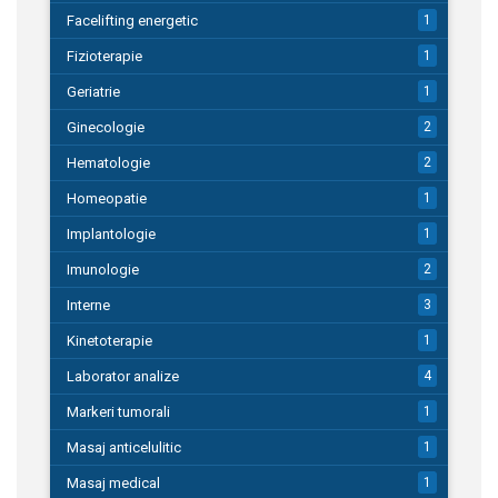
Facelifting energetic
1
Fizioterapie
1
Geriatrie
1
Ginecologie
2
Hematologie
2
Homeopatie
1
Implantologie
1
Imunologie
2
Interne
3
Kinetoterapie
1
Laborator analize
4
Markeri tumorali
1
Masaj anticelulitic
1
Masaj medical
1