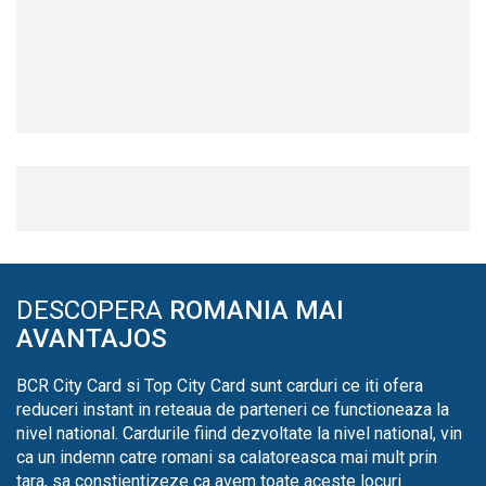
DESCOPERA
ROMANIA MAI
AVANTAJOS
BCR City Card si Top City Card sunt carduri ce iti ofera
reduceri instant in reteaua de parteneri ce functioneaza la
nivel national. Cardurile fiind dezvoltate la nivel national, vin
ca un indemn catre romani sa calatoreasca mai mult prin
tara, sa constientizeze ca avem toate aceste locuri