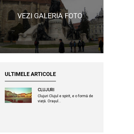
VEZI GALERIA FOTO
ULTIMELE ARTICOLE
CLUJURI
Clujuri Clujul e spirit, e o formă de
viață. Orașul…