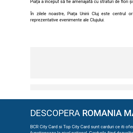
Piața a început să fie amenajată cu straturi de flori 
În zilele noastre, Piața Unirii Cluj este centrul 
reprezentative evenimente ale Clujului.
DESCOPERA
ROMANIA M
BCR City Card si Top City Card sunt carduri ce iti ofe