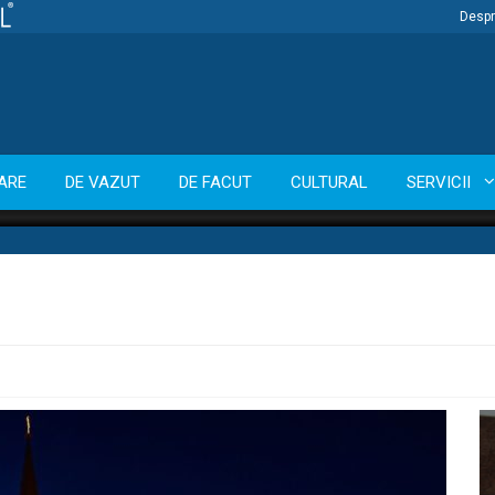
Despr
ARE
DE VAZUT
DE FACUT
CULTURAL
SERVICII