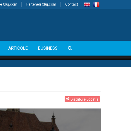
e Cluj.com
Parteneri Cluj.com
Contact
ARTICOLE
BUSINESS
Distribuie Locatia