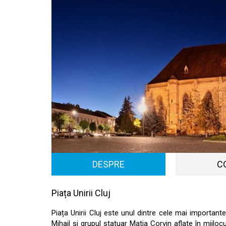
DESPRE
C
Piața Unirii Cluj
Piața Unirii Cluj este unul dintre cele mai importante
Mihail și grupul statuar Matia Corvin aflate în mijlocu