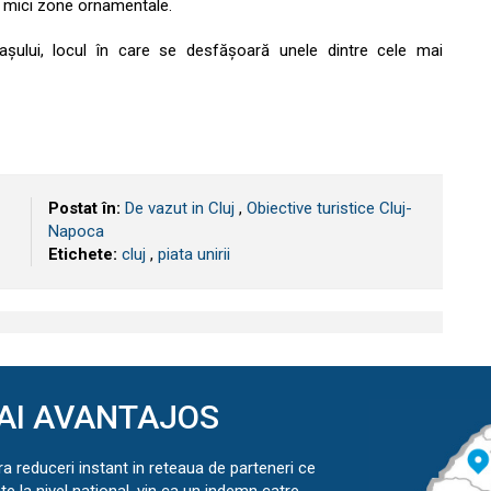
și mici zone ornamentale.
orașului, locul în care se desfășoară unele dintre cele mai
Postat în:
De vazut in Cluj
,
Obiective turistice Cluj-
Napoca
Etichete:
cluj
,
piata unirii
AI AVANTAJOS
ra reduceri instant in reteaua de parteneri ce