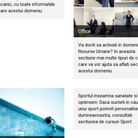
canic, cu toate informatiile
are acestui domeniu.
Office
Va doriti sa activati in domeni
Resurse Umane? In aceasta
sectiune mai multe tipuri de c
care va vor ajuta sa aflati sec
acestui domeniu.
Sport
Sportul inseamna sanatate si
optimism. Daca sunteti in ca
unui sport potrivit personalitat
dumneavoastra, consultati
sectiunea de cursuri Sport.