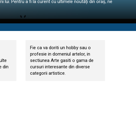
ii lui. Pentru a fi la curent cu ultimele noutăți din oraș, ne
Arte
Fie ca va doriti un hobby sau o
profesie in domeniul artelor, in
ulte
sectiunea Arte gasiti o gama de
e din
cursuri interesante din diverse
categorii artistice.