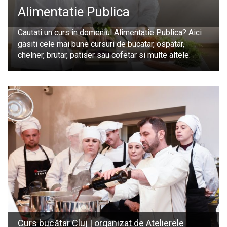
Alimentatie Publica
Cautati un curs in domeniul Alimentatie Publica? Aici
gasiti cele mai bune cursuri de bucatar, ospatar,
chelner, brutar, patiser sau cofetar si multe altele.
Curs bucătar Cluj | organizat de Atelierele