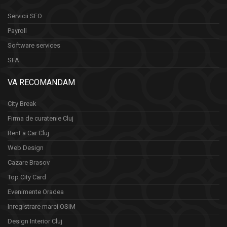
Servicii SEO
Payroll
Software services
SFA
VA RECOMANDAM
City Break
Firma de curatenie Cluj
Rent a Car Cluj
Web Design
Cazare Brasov
Top City Card
Evenimente Oradea
Inregistrare marci OSIM
Design Interior Cluj