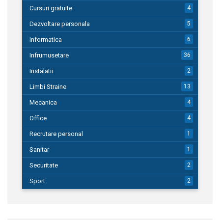
Cursuri gratuite
4
Dezvoltare personala
5
Informatica
6
Infrumusetare
36
Instalatii
2
Limbi Straine
13
Mecanica
4
Office
4
Recrutare personal
1
Sanitar
1
Securitate
2
Sport
2