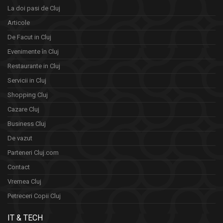
La doi pasi de Cluj
Articole
De Facut in Cluj
Evenimente în Cluj
Restaurante in Cluj
Servicii in Cluj
Shopping Cluj
Cazare Cluj
Business Cluj
De vazut
Parteneri Cluj.com
Contact
Vremea Cluj
Petreceri Copii Cluj
IT & TECH