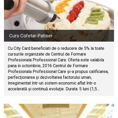
Curs Cofetar-Patiser
Cu City Card beneficiati de o reducere de 5% la toate
cursurile organizate de Centrul de Formare
Profesionala Professional Care. Oferta este valabila
pana in octombrie, 2016 Centrul de Formare
Profesionala Professional Care şi-a propus calificarea,
perfecţionarea şi dezvoltarea factorului uman,
înregimentat într-un sistem economic aflat într-o
accelerată şi continuă evoluţie. Durata: 5 luni (1,5…