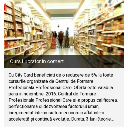
Curs Lucrator in comert
Cu City Card beneficiati de o reducere de 5% la toate
cursurile organizate de Centrul de Formare
Profesionala Professional Care. Oferta este valabila
pana in noiembrie, 2016. Centrul de Formare
Profesionala Professional Care şi-a propus calificarea,
perfecţionarea şi dezvoltarea factorului uman,
înregimentat într-un sistem economic aflat într-o
accelerată şi continuă evoluţie. Durata: 3 luni (teorie…