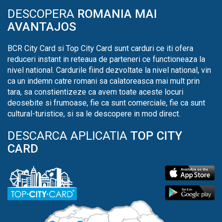
DESCOPERA
ROMANIA MAI
AVANTAJOS
BCR City Card si Top City Card sunt carduri ce iti ofera
reduceri instant in reteaua de parteneri ce functioneaza la
nivel national. Cardurile fiind dezvoltate la nivel national, vin
ca un indemn catre romani sa calatoreasca mai mult prin
tara, sa constientizeze ca avem toate aceste locuri
deosebite si frumoase, fie ca sunt comerciale, fie ca sunt
cultural-turistice, si sa le descopere in mod direct.
DESCARCA APLICATIA
TOP CITY
CARD