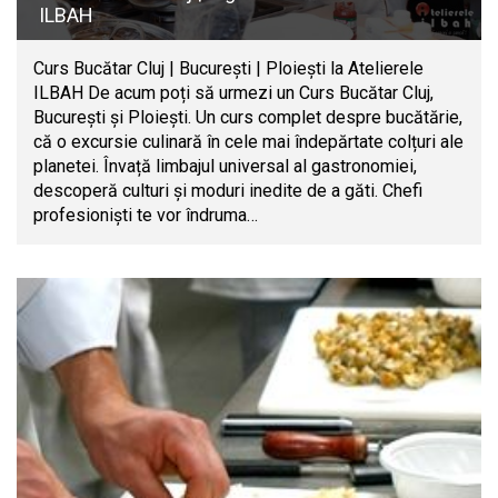
ILBAH
Curs Bucătar Cluj | București | Ploiești la Atelierele
ILBAH De acum poți să urmezi un Curs Bucătar Cluj,
București și Ploiești. Un curs complet despre bucătărie,
că o excursie culinară în cele mai îndepărtate colțuri ale
planetei. Învață limbajul universal al gastronomiei,
descoperă culturi și moduri inedite de a găti. Chefi
profesioniști te vor îndruma…