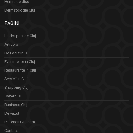
Hernie de disc
Dermatologie Cluj
PAGINI
La doi pasi de Cluj
Articole
De Facut in Cluj
Evenimente în Cluj
Restaurante in Cluj
Servicii in Cluj
Shopping Cluj
Cazare Cluj
Business Cluj
De vazut
Parteneri Cluj.com
Contact