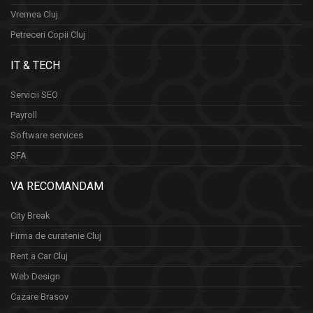
Vremea Cluj
Petreceri Copii Cluj
IT & TECH
Servicii SEO
Payroll
Software services
SFA
VA RECOMANDAM
City Break
Firma de curatenie Cluj
Rent a Car Cluj
Web Design
Cazare Brasov