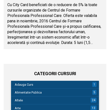
Cu City Card beneficiati de o reducere de 5% la toate
cursurile organizate de Centrul de Formare
Profesionala Professional Care. Oferta este valabila
pana in noiembrie, 2016 Centrul de Formare
Profesionala Professional Care şi-a propus calificarea,
perfecţionarea şi dezvoltarea factorului uman,
înregimentat într-un sistem economic aflat într-o
accelerată şi continuă evoluţie. Durata: 5 luni (1,5…
CATEGORII CURSURI
Adauga Curs
1
Alimentatie Publica
5
Altele
24
Arte
13