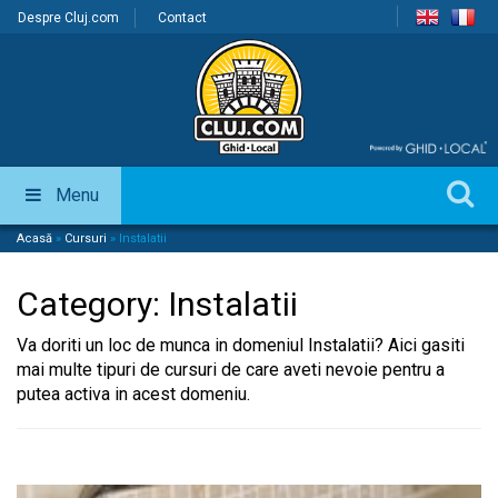
Despre Cluj.com
Contact
Menu
Acasă
»
Cursuri
»
Instalatii
Category:
Instalatii
Va doriti un loc de munca in domeniul Instalatii? Aici gasiti
mai multe tipuri de cursuri de care aveti nevoie pentru a
putea activa in acest domeniu.