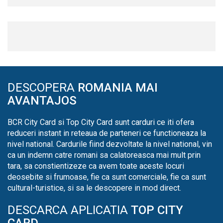
DESCOPERA
ROMANIA MAI
AVANTAJOS
BCR City Card si Top City Card sunt carduri ce iti ofera
reduceri instant in reteaua de parteneri ce functioneaza la
nivel national. Cardurile fiind dezvoltate la nivel national, vin
ca un indemn catre romani sa calatoreasca mai mult prin
tara, sa constientizeze ca avem toate aceste locuri
deosebite si frumoase, fie ca sunt comerciale, fie ca sunt
cultural-turistice, si sa le descopere in mod direct.
DESCARCA APLICATIA
TOP CITY
CARD