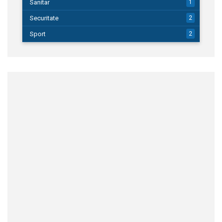
Sanitar
1
Securitate
2
Sport
2