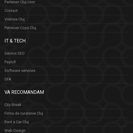
Parteneri Cluj.com
Contact
Vremea Cluj
Petreceri Copii Cluj
IT & TECH
Servicii SEO
Payroll
Software services
SFA
VA RECOMANDAM
City Break
Firma de curatenie Cluj
Rent a Car Cluj
Web Design