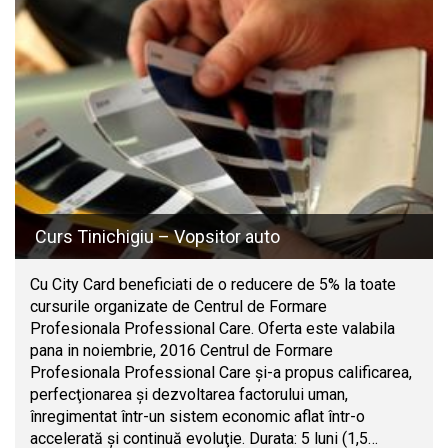
Curs Tinichigiu – Vopsitor auto
Cu City Card beneficiati de o reducere de 5% la toate
cursurile organizate de Centrul de Formare
Profesionala Professional Care. Oferta este valabila
pana in noiembrie, 2016 Centrul de Formare
Profesionala Professional Care şi-a propus calificarea,
perfecţionarea şi dezvoltarea factorului uman,
înregimentat într-un sistem economic aflat într-o
accelerată şi continuă evoluţie. Durata: 5 luni (1,5…