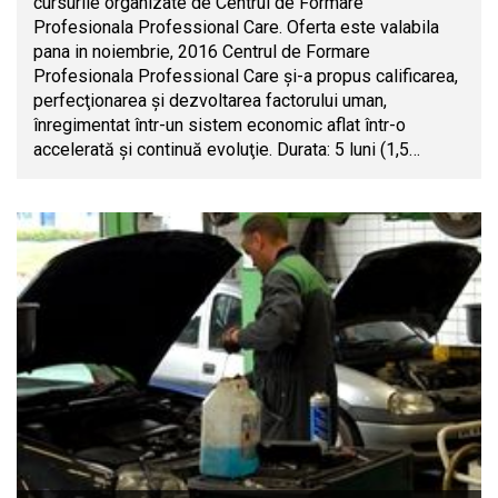
cursurile organizate de Centrul de Formare
Profesionala Professional Care. Oferta este valabila
pana in noiembrie, 2016 Centrul de Formare
Profesionala Professional Care şi-a propus calificarea,
perfecţionarea şi dezvoltarea factorului uman,
înregimentat într-un sistem economic aflat într-o
accelerată şi continuă evoluţie. Durata: 5 luni (1,5…