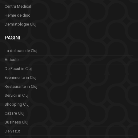
Centru Medical
Hernie de disc
Dermatologie Cluj
PAGINI
La doi pasi de Cluj
Articole
De Facut in Cluj
Evenimente în Cluj
Restaurante in Cluj
Servicii in Cluj
Shopping Cluj
Cazare Cluj
Business Cluj
De vazut