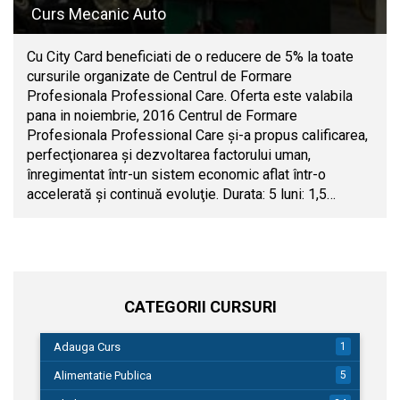
Curs Mecanic Auto
Cu City Card beneficiati de o reducere de 5% la toate
cursurile organizate de Centrul de Formare
Profesionala Professional Care. Oferta este valabila
pana in noiembrie, 2016 Centrul de Formare
Profesionala Professional Care şi-a propus calificarea,
perfecţionarea şi dezvoltarea factorului uman,
înregimentat într-un sistem economic aflat într-o
accelerată şi continuă evoluţie. Durata: 5 luni: 1,5…
CATEGORII CURSURI
Adauga Curs
1
Alimentatie Publica
5