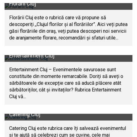
Florării Cluj
Florării Cluj este o rubrică care vă propune să
descoperiți ,,Clujul florilor și al florăriilor”. Aici veți putea
găsi florăriile din oraș, veți putea descoperi noi servicii
de aranjamente florare, recomandări și sfaturi utile...
Entertainment Cluj
Entertainment Cluj – Evenimentele savuroase sunt
constituite din momente remarcabile. Doriți să aveți o
sărbătoarele de excepție care să aducă plăcere atât
sărbătoriților, cât și invitaților? Rubrica Entertainment
Cluj vă...
Catering Cluj
Catering Cluj este rubrica care îți salvează evenimentul
și te ajută să celebrezi cum se cuvine, cele mai