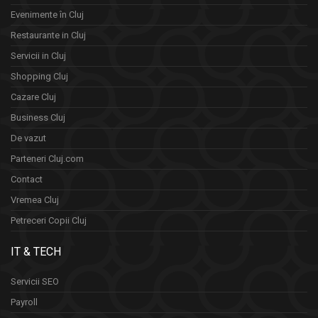
Evenimente în Cluj
Restaurante in Cluj
Servicii in Cluj
Shopping Cluj
Cazare Cluj
Business Cluj
De vazut
Parteneri Cluj.com
Contact
Vremea Cluj
Petreceri Copii Cluj
IT & TECH
Servicii SEO
Payroll