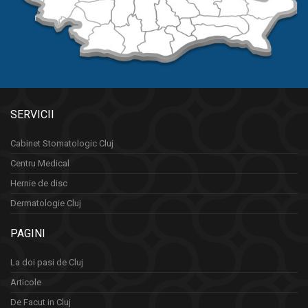
SERVICII
Cabinet Stomatologic Cluj
Centru Medical
Hernie de disc
Dermatologie Cluj
PAGINI
La doi pasi de Cluj
Articole
De Facut in Cluj