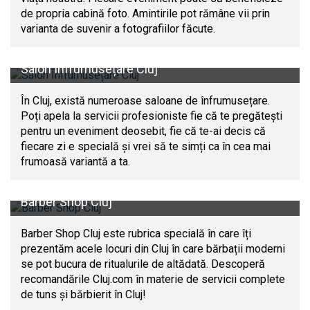
de propria cabină foto. Amintirile pot rămâne vii prin
varianta de suvenir a fotografiilor făcute.
Salon Înfrumusețare Cluj
În Cluj, există numeroase saloane de înfrumusețare.
Poți apela la servicii profesioniste fie că te pregătești
pentru un eveniment deosebit, fie că te-ai decis că
fiecare zi e specială și vrei să te simți ca în cea mai
frumoasă variantă a ta.
Barber Shop Cluj
Barber Shop Cluj este rubrica specială în care îți
prezentăm acele locuri din Cluj în care bărbații moderni
se pot bucura de ritualurile de altădată. Descoperă
recomandările Cluj.com în materie de servicii complete
de tuns și bărbierit în Cluj!