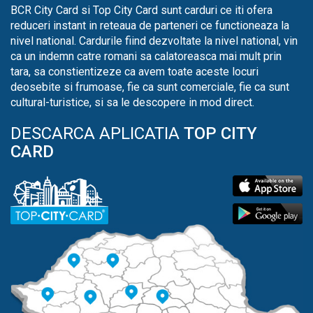
BCR City Card si Top City Card sunt carduri ce iti ofera
reduceri instant in reteaua de parteneri ce functioneaza la
nivel national. Cardurile fiind dezvoltate la nivel national, vin
ca un indemn catre romani sa calatoreasca mai mult prin
tara, sa constientizeze ca avem toate aceste locuri
deosebite si frumoase, fie ca sunt comerciale, fie ca sunt
cultural-turistice, si sa le descopere in mod direct.
DESCARCA APLICATIA
TOP CITY
CARD