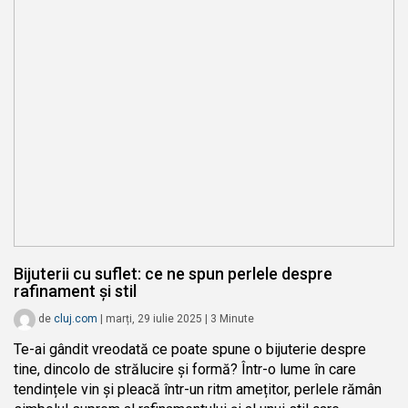
Bijuterii cu suflet: ce ne spun perlele despre
rafinament și stil
de
cluj.com
|
marți, 29 iulie 2025
|
3
Minute
Te-ai gândit vreodată ce poate spune o bijuterie despre
tine, dincolo de strălucire și formă? Într-o lume în care
tendințele vin și pleacă într-un ritm amețitor, perlele rămân