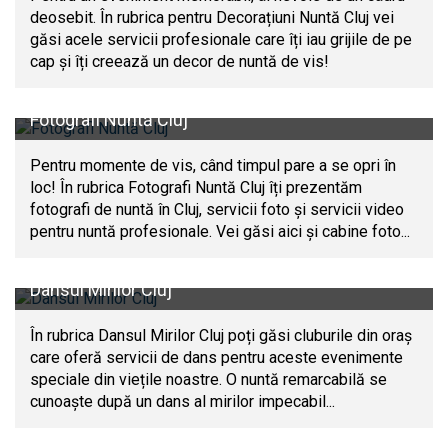
deosebit. În rubrica pentru Decorațiuni Nuntă Cluj vei
găsi acele servicii profesionale care îți iau grijile de pe
cap și îți creează un decor de nuntă de vis!
Fotografi Nuntă Cluj
Pentru momente de vis, când timpul pare a se opri în
loc! În rubrica Fotografi Nuntă Cluj îți prezentăm
fotografi de nuntă în Cluj, servicii foto și servicii video
pentru nuntă profesionale. Vei găsi aici și cabine foto...
Dansul Mirilor Cluj
În rubrica Dansul Mirilor Cluj poți găsi cluburile din oraș
care oferă servicii de dans pentru aceste evenimente
speciale din viețile noastre. O nuntă remarcabilă se
cunoaște după un dans al mirilor impecabil...