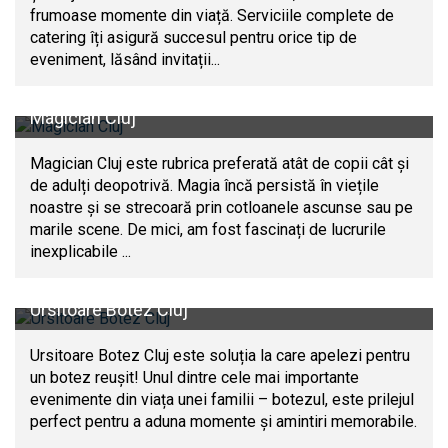
frumoase momente din viață. Serviciile complete de
catering îți asigură succesul pentru orice tip de
eveniment, lăsând invitații...
Magician Cluj
Magician Cluj este rubrica preferată atât de copii cât și
de adulți deopotrivă. Magia încă persistă în viețile
noastre și se strecoară prin cotloanele ascunse sau pe
marile scene. De mici, am fost fascinați de lucrurile
inexplicabile ...
Ursitoare Botez Cluj
Ursitoare Botez Cluj este soluția la care apelezi pentru
un botez reușit! Unul dintre cele mai importante
evenimente din viața unei familii – botezul, este prilejul
perfect pentru a aduna momente și amintiri memorabile.