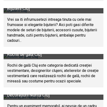
Bijuterii Cluj
Vrei sa iti infrumusetezi intreaga tinuta cu cele mai
frumoase si elegante bijuterii? Aici poti gasi diferite
modele de seturi de bijuterii, accesorii cusute, bijuterii
handmade, cutii pentru bijuterii, ambalaje pentru
cadouri...
Rochii de gală Cluj
Rochii de gală Cluj este categoria dedicată creației
vestimentare, designerilor clujeni, atelierelor de creație
vestimentară care realizează rochii de gală, rochii de
mireasă sau costume pentru ocazii speciale.
Decorațiuni Nuntă Cluj
Pentru un eveniment memorabil, ai nevoie de un cadru