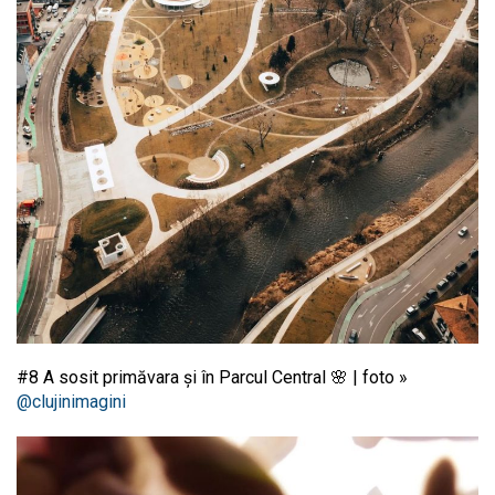
#8 A sosit primăvara și în Parcul Central 🌸 | foto »
@clujinimagini