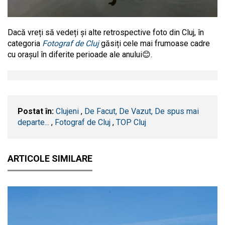
Dacă vreți să vedeți și alte retrospective foto din Cluj, în
categoria
Fotograf de Cluj
găsiți cele mai frumoase cadre
cu orașul în diferite perioade ale anului😊.
Postat în:
Clujeni
,
De Facut, De Vazut, De spus mai
departe...
,
Fotograf de Cluj
,
TOP Cluj
ARTICOLE SIMILARE