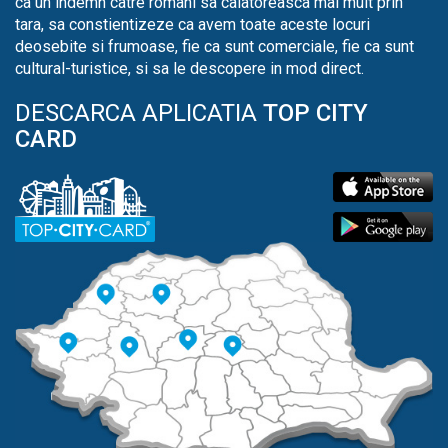
ca un indemn catre romani sa calatoreasca mai mult prin
tara, sa constientizeze ca avem toate aceste locuri
deosebite si frumoase, fie ca sunt comerciale, fie ca sunt
cultural-turistice, si sa le descopere in mod direct.
DESCARCA APLICATIA
TOP CITY
CARD