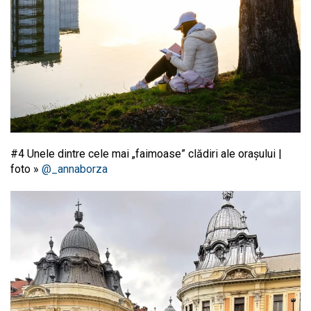
#4 Unele dintre cele mai „faimoase” clădiri ale orașului |
foto »
@_annaborza