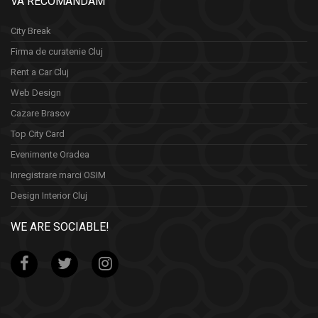
VA RECOMANDAM
City Break
Firma de curatenie Cluj
Rent a Car Cluj
Web Design
Cazare Brasov
Top City Card
Evenimente Oradea
Inregistrare marci OSIM
Design Interior Cluj
WE ARE SOCIABLE!