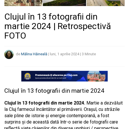
Clujul în 13 fotografii din
martie 2024 | Retrospectivă
FOTO
de
Mălina Hăineală
|
luni, 1 aprilie 2024
|
3
Minute
Clujul în 13 fotografii din martie 2024
Clujul în 13 fotografii din martie 2024.
Martie a dezvăluit
la Cluj farmecul încântător al primăverii. Orașul, cu străzile
sale pline de istorie și energie contemporană, a fost
surprins și de această dată într-o serie de fotografii care
reflectă viața clujenilor din diverse unghiuri / perspective.