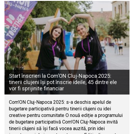
Start înscrieri la Com’ON Cluj-Napoca 2025:
tinerii clujeni își pot înscrie ideile, 45 dintre ele
vor fi sprijinite financiar
Com’ON Cluj-Napoca 2025: s-a deschis apelul de
bugetare participativă pentru tinerii clujeni cu idei
creative pentru comunitate O nouă ediție a programului
de bugetare participativă Com’ON Cluj-Napoca invită
tinerii clujeni să își facă vocea auzită, prin idei