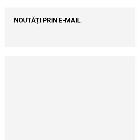
NOUTĂȚI PRIN E-MAIL