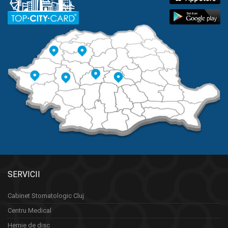
SERVICII
Cabinet Stomatologic Cluj
Centru Medical
Hernie de disc