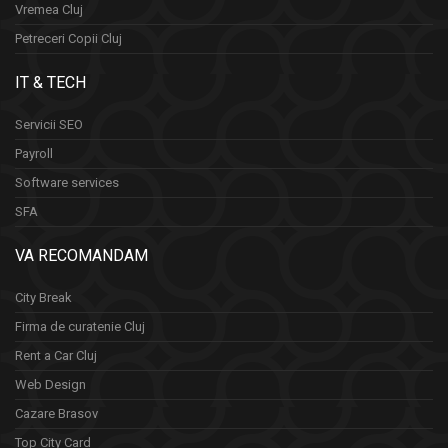
Vremea Cluj
Petreceri Copii Cluj
IT & TECH
Servicii SEO
Payroll
Software services
SFA
VA RECOMANDAM
City Break
Firma de curatenie Cluj
Rent a Car Cluj
Web Design
Cazare Brasov
Top City Card