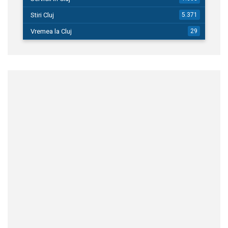
Stiri Cluj
5.371
Vremea la Cluj
29