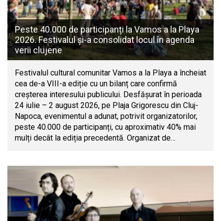
Peste 40.000 de participanți la Vamos a la Playa
2026. Festivalul și-a consolidat locul în agenda
verii clujene
Festivalul cultural comunitar Vamos a la Playa a încheiat
cea de-a VIII-a ediție cu un bilanț care confirmă
creșterea interesului publicului. Desfășurat în perioada
24 iulie – 2 august 2026, pe Plaja Grigorescu din Cluj-
Napoca, evenimentul a adunat, potrivit organizatorilor,
peste 40.000 de participanți, cu aproximativ 40% mai
mulți decât la ediția precedentă. Organizat de…