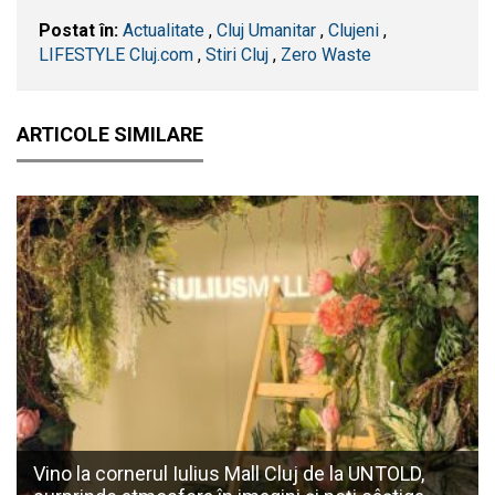
Postat în:
Actualitate
,
Cluj Umanitar
,
Clujeni
,
LIFESTYLE Cluj.com
,
Stiri Cluj
,
Zero Waste
ARTICOLE SIMILARE
Vino la cornerul Iulius Mall Cluj de la UNTOLD,