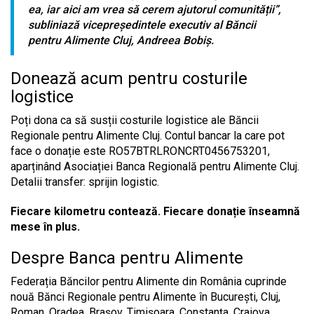
ea, iar aici am vrea să cerem ajutorul comunității”,
subliniază vicepreședintele executiv al Băncii
pentru Alimente Cluj, Andreea Bobiș.
Donează acum pentru costurile
logistice
Poți dona ca să susții costurile logistice ale Băncii
Regionale pentru Alimente Cluj. Contul bancar la care pot
face o donație este RO57BTRLRONCRT0456753201,
aparținând Asociației Banca Regională pentru Alimente Cluj.
Detalii transfer: sprijin logistic.
Fiecare kilometru contează. Fiecare donație înseamnă
mese în plus.
Despre Banca pentru Alimente
Federația Băncilor pentru Alimente din România cuprinde
nouă Bănci Regionale pentru Alimente în București, Cluj,
Roman, Oradea, Brașov, Timișoara, Constanța, Craiova,