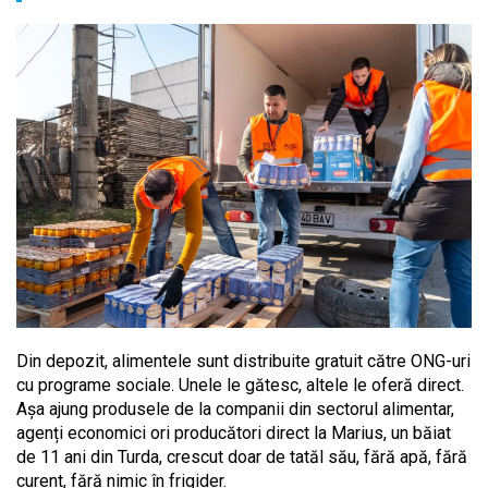
Din depozit, alimentele sunt distribuite gratuit către ONG-uri
cu programe sociale. Unele le gătesc, altele le oferă direct.
Așa ajung produsele de la companii din sectorul alimentar,
agenți economici ori producători direct la Marius, un băiat
de 11 ani din Turda, crescut doar de tatăl său, fără apă, fără
curent, fără nimic în frigider.