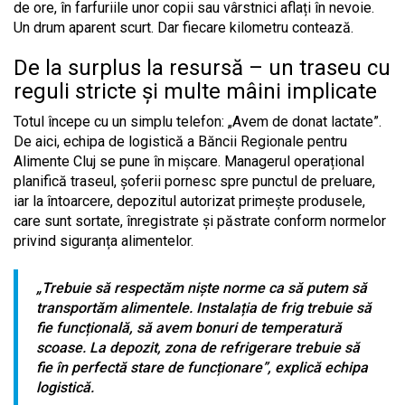
de ore, în farfuriile unor copii sau vârstnici aflați în nevoie.
Un drum aparent scurt. Dar fiecare kilometru contează.
De la surplus la resursă – un traseu cu
reguli stricte și multe mâini implicate
Totul începe cu un simplu telefon: „Avem de donat lactate”.
De aici, echipa de logistică a Băncii Regionale pentru
Alimente Cluj se pune în mișcare. Managerul operațional
planifică traseul, șoferii pornesc spre punctul de preluare,
iar la întoarcere, depozitul autorizat primește produsele,
care sunt sortate, înregistrate și păstrate conform normelor
privind siguranța alimentelor.
„Trebuie să respectăm niște norme ca să putem să
transportăm alimentele. Instalația de frig trebuie să
fie funcțională, să avem bonuri de temperatură
scoase. La depozit, zona de refrigerare trebuie să
fie în perfectă stare de funcționare”, explică echipa
logistică.