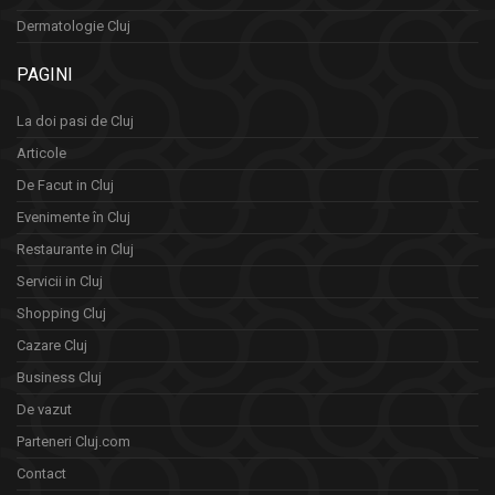
Dermatologie Cluj
PAGINI
La doi pasi de Cluj
Articole
De Facut in Cluj
Evenimente în Cluj
Restaurante in Cluj
Servicii in Cluj
Shopping Cluj
Cazare Cluj
Business Cluj
De vazut
Parteneri Cluj.com
Contact