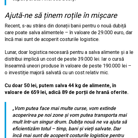
Ajută-ne să ținem roțile în mișcare
Recent, s-au strâns din donații banii pentru o nouă dubiță
care poate salva alimentele – în valoare de 29.000 euro, dar
încă mai sunt de acoperit costurile logistice.
Lunar, doar logistica necesară pentru a salva alimente și a le
distribui implică un cost de peste 39.000 lei. Iar o cursă
înseamnă uneori produse în valoare de peste 190.000 lei –
o investiție majoră salvată cu un cost relativ mic.
Cu doar 50 lei, putem salva 44 kg de alimente, în
valoare de 659 lei, adică 89 de porții de hrană oferite.
„Vom putea face mai multe curse, vom extinde
acoperirea pe noi zone și vom putea transporta mai
mult într-un singur drum. Dubița nouă ne va ajuta să
eficientizăm totul – timp, bani și vieți salvate. Dar
încă mai sunt de acoperit costurile logistice pentru