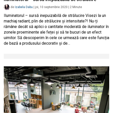
de
Izabela Dabu
|
joi, 10 septembrie 2020
|
2
Minute
Iluminatorul – sursă inepuizabilă de strălucire Visezi la un
machiaj radiant, plin de strălucire și intensitate?! Nu-ți
rămâne decât să aplici o cantitate moderată de iluminator în
zonele proeminente ale feței și să te bucuri de un efect
uimitor. Să descoperim în cele ce urmează care este funcția
de bază a produsului decorativ și de…