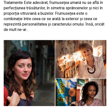
Tratamente Este adevărat, frumusețea umană nu se află în
perfecțiunea trăsăturilor, în simetria sprâncenelor și nici în
proporția vitruviană a buzelor. Frumusețea este o
combinație între ceea ce se arată la exterior și ceea ce
reprezintă personalitatea și caracterului omului. Însă, oricât
de mult ne-ar…