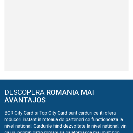
DESCOPERA
ROMANIA MAI
AVANTAJOS
BCR City Card si Top City Card sunt carduri ce iti ofera
reduceri instant in reteaua de parteneri ce functioneaza la
nivel national. Cardurile fiind dezvoltate la nivel national, vin
ca un indemn catre romani sa calatoreasca mai mult prin