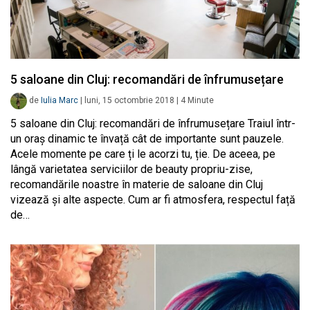
5 saloane din Cluj: recomandări de înfrumusețare
de
Iulia Marc
|
luni, 15 octombrie 2018
|
4
Minute
5 saloane din Cluj: recomandări de înfrumusețare Traiul într-
un oraș dinamic te învață cât de importante sunt pauzele.
Acele momente pe care ți le acorzi tu, ție. De aceea, pe
lângă varietatea serviciilor de beauty propriu-zise,
recomandările noastre în materie de saloane din Cluj
vizează și alte aspecte. Cum ar fi atmosfera, respectul față
de…