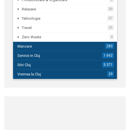
Relaxare
30
Tehnologie
57
Travel
25
Zero Waste
4
Mancare
283
Servicii in Cluj
1.662
Stiri Cluj
5.371
Vremea la Cluj
29