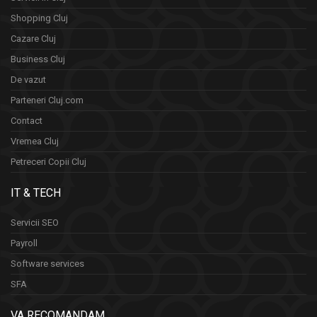
Shopping Cluj
Cazare Cluj
Business Cluj
De vazut
Parteneri Cluj.com
Contact
Vremea Cluj
Petreceri Copii Cluj
IT & TECH
Servicii SEO
Payroll
Software services
SFA
VA RECOMANDAM