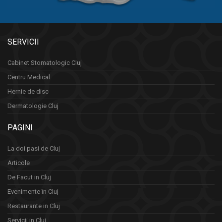
SERVICII
Cabinet Stomatologic Cluj
Centru Medical
Hernie de disc
Dermatologie Cluj
PAGINI
La doi pasi de Cluj
Articole
De Facut in Cluj
Evenimente în Cluj
Restaurante in Cluj
Servicii in Cluj