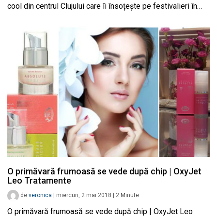
cool din centrul Clujului care îi însoțește pe festivalieri în…
O primăvară frumoasă se vede după chip | OxyJet
Leo Tratamente
de
veronica
|
miercuri, 2 mai 2018
|
2
Minute
O primăvară frumoasă se vede după chip | OxyJet Leo