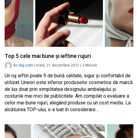
Top 5 cele mai bune și ieftine rujuri
de
cluj.com
|
marți, 21 decembrie 2021
|
3
Minute
Un ruj ieftin poate fi de bună calitate, sigur și confortabil de
utilizat. Uneori este inferior produselor cosmetice de marcă
de lux doar prin simplitatea designului ambalajului și
costurile mai mici de publicitate. Am compilat o evaluare a
celor mai bune rujuri, alegând produse cu un cost mediu. La
alcătuirea TOP-ului, s-a luat în considerare…