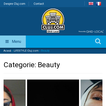
Despre Cluj.com
Contact
Menu
Acasă
»
LIFESTYLE Cluj.com
»
Beauty
Categorie:
Beauty