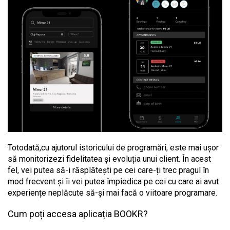
Totodată,cu ajutorul istoricului de programări, este mai ușor
să monitorizezi fidelitatea și evoluția unui client. În acest
fel, vei putea să-i răsplătești pe cei care-ți trec pragul în
mod frecvent și îi vei putea împiedica pe cei cu care ai avut
experiențe neplăcute să-și mai facă o viitoare programare.
Cum poți accesa aplicația BOOKR?