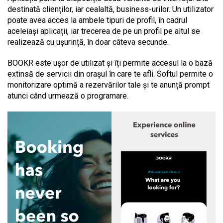
destinată clienților, iar cealaltă, business-urilor. Un utilizator
poate avea acces la ambele tipuri de profil, în cadrul
aceleiași aplicații, iar trecerea de pe un profil pe altul se
realizează cu ușurință, în doar câteva secunde.
BOOKR este ușor de utilizat și îți permite accesul la o bază
extinsă de servicii din orașul în care te afli.
Softul permite o
monitorizare optimă a rezervărilor tale și te anunță prompt
atunci când urmează o programare.