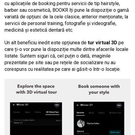
cu aplicațiile de booking pentru servicii de tip hairstyle,
barber sau cosmetică, BOOKR îți pune la dispoziție o gamă
variată de opțiuni: de la cele clasice, anterior menționate, la
servicii de personal training, fotografie și videografie,
medicină și estetică dentară etc.
Un alt beneficiu inedit este opțiunea de
tur virtual 3D
pe
care ți-o vor pune la dispoziție multe dintre afacerile locale
listate. Suntem siguri că, cel puțin o dată, imaginile
prezentate pe site sau pe rețele de socializare nu au
corespuns cu realitatea pe care ai găsit-o într-o locație.