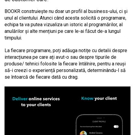
BOOKR construiește nu doar un profil al business-ului, ci și
unul al clientului. Atunci când acesta solicită o programare,
echipa ta va putea vizualiza un istoric al programărilor, al
anulărilor și alte mențiuni pe care le-ai făcut de-a lungul
timpului.
La fiecare programare, poți adăuga notițe cu detalii despre
interacțiunea pe care ați avut-o sau despre tipurile de
produse/ tehnici folosite la fiecare întâlnire, pentru a reuși
să-i creezi o experiență personalizată, determinându-l să
se întoarcă de fiecare dată cu drag.