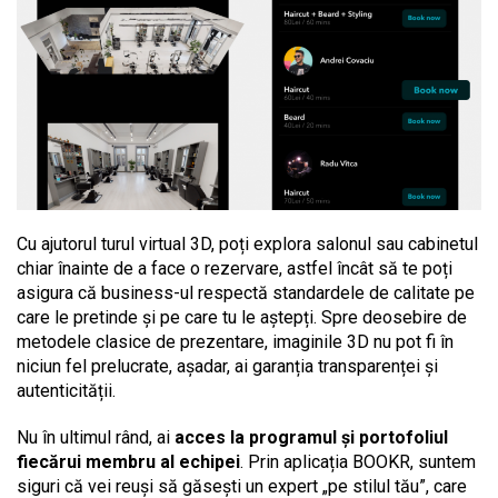
Cu ajutorul turul virtual 3D, poți explora salonul sau cabinetul
chiar înainte de a face o rezervare, astfel încât să te poți
asigura că business-ul respectă standardele de calitate pe
care le pretinde și pe care tu le aștepți. Spre deosebire de
metodele clasice de prezentare, imaginile 3D nu pot fi în
niciun fel prelucrate, așadar, ai garanția transparenței și
autenticității.
Nu în ultimul rând, ai
acces la programul și portofoliul
fiecărui membru al echipei
. Prin aplicația BOOKR, suntem
siguri că vei reuși să găsești un expert
„
pe stilul tău”, care