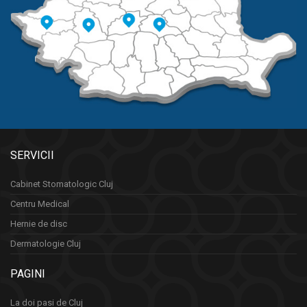
SERVICII
Cabinet Stomatologic Cluj
Centru Medical
Hernie de disc
Dermatologie Cluj
PAGINI
La doi pasi de Cluj