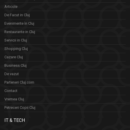
Articole
De Facut in Cluj
Evenimente în Cluj
Restaurante in Cluj
Servicii in Cluj
Shopping Cluj
Cazare Cluj
Business Cluj
De vazut
Parteneri Cluj.com
Contact
Vremea Cluj
Petreceri Copii Cluj
IT & TECH