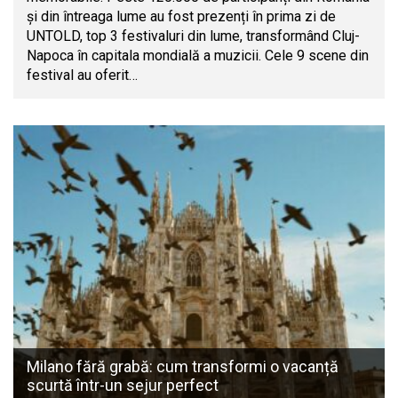
și din întreaga lume au fost prezenți în prima zi de
UNTOLD, top 3 festivaluri din lume, transformând Cluj-
Napoca în capitala mondială a muzicii. Cele 9 scene din
festival au oferit…
Milano fără grabă: cum transformi o vacanță
scurtă într-un sejur perfect