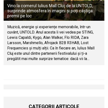
Vino la cornerul Iulius Mall Cluj de la UNTOLD,
surprinde atmosfera în imagini și poți câștiga
premii pe loc
Muzică, energie și experiențe memorabile, într-un
cuvânt, UNTOLD. Anul acesta îi vei vedea pe STING,
Lewis Capaldi, Kygo, Alan Walker, Flo RIDA, Zara
Larsson, Marshmello, Afrojack B2B R3HAB, Lost
Frequencies și mulți alții. Ca în fiecare an, Iulius Mall
Cluj este unul dintre partenerii festivalului și ți-a
pregătit mai multe surprize tematice: dacă vii la…
CATEGORII ARTICOLE