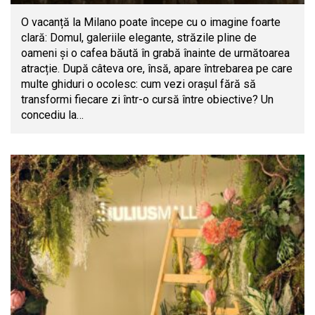
O vacanță la Milano poate începe cu o imagine foarte
clară: Domul, galeriile elegante, străzile pline de
oameni și o cafea băută în grabă înainte de următoarea
atracție. După câteva ore, însă, apare întrebarea pe care
multe ghiduri o ocolesc: cum vezi orașul fără să
transformi fiecare zi într-o cursă între obiective? Un
concediu la…