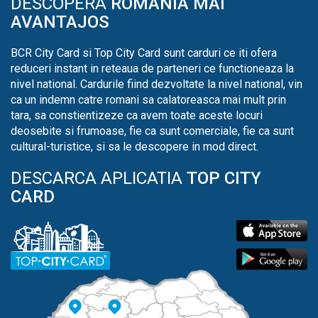
DESCOPERA
ROMANIA MAI
AVANTAJOS
BCR City Card si Top City Card sunt carduri ce iti ofera
reduceri instant in reteaua de parteneri ce functioneaza la
nivel national. Cardurile fiind dezvoltate la nivel national, vin
ca un indemn catre romani sa calatoreasca mai mult prin
tara, sa constientizeze ca avem toate aceste locuri
deosebite si frumoase, fie ca sunt comerciale, fie ca sunt
cultural-turistice, si sa le descopere in mod direct.
DESCARCA APLICATIA
TOP CITY
CARD