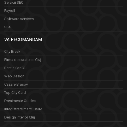
Servicii SEO
Payroll
Software services
SFA
VA RECOMANDAM
City Break
Firma de curatenie Cluj
Rent a Car Cluj
Web Design
Cazare Brasov
Top City Card
Evenimente Oradea
Inregistrare marci OSIM
Design Interior Cluj