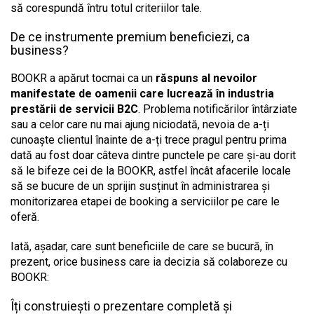
să corespundă întru totul criteriilor tale.
De ce instrumente premium beneficiezi, ca
business?
BOOKR a apărut tocmai ca un
răspuns al nevoilor
manifestate de oamenii care lucrează în industria
prestării de servicii B2C
. Problema notificărilor întârziate
sau a celor care nu mai ajung niciodată, nevoia de a-ți
cunoaște clientul înainte de a-ți trece pragul pentru prima
dată au fost doar câteva dintre punctele pe care și-au dorit
să le bifeze cei de la BOOKR, astfel încât afacerile locale
să se bucure de un sprijin susținut în administrarea și
monitorizarea etapei de booking a serviciilor pe care le
oferă.
Iată, așadar, care sunt beneficiile de care se bucură, în
prezent, orice business care ia decizia să colaboreze cu
BOOKR:
Îți construiești o prezentare completă și