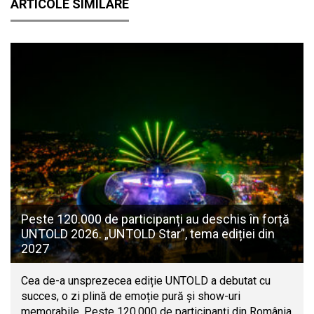
ARTICOLE SIMILARE
Peste 120.000 de participanți au deschis în forță
UNTOLD 2026. „UNTOLD Star”, tema ediției din
2027
Cea de-a unsprezecea ediție UNTOLD a debutat cu
succes, o zi plină de emoție pură și show-uri
memorabile. Peste 120.000 de participanți din România