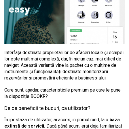
Interfața destinată proprietarilor de afaceri locale și echipei
lor este mult mai complexă, dar, în niciun caz, mai dificil de
navigat. Această variantă vine la pachet cu o mulțime de
instrumente și funcționalități destinate monitorizării
rezervărilor și promovării eficiente a business-ului.
Care sunt, așadar, caracteristicile premium pe care le pune
la dispoziție BOOKR?
De ce beneficii te bucuri, ca utilizator?
În ipostaza de utilizator, ai acces, în primul rând, la o
baza
extinsă de servicii.
Dacă până acum, erai deja familiarizat