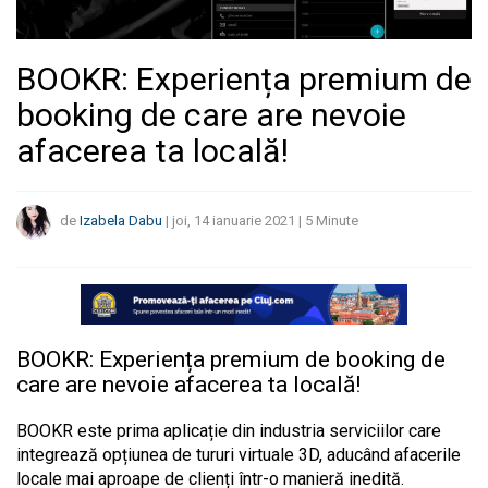
BOOKR: Experiența premium de
booking de care are nevoie
afacerea ta locală!
de
Izabela Dabu
|
joi, 14 ianuarie 2021
|
5
Minute
BOOKR: Experiența premium de booking de
care are nevoie afacerea ta locală!
BOOKR este prima aplicație din industria serviciilor care
integrează opțiunea de tururi virtuale 3D, aducând afacerile
locale mai aproape de clienți într-o manieră inedită.