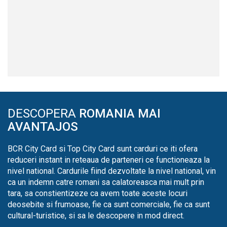
DESCOPERA
ROMANIA MAI
AVANTAJOS
BCR City Card si Top City Card sunt carduri ce iti ofera
reduceri instant in reteaua de parteneri ce functioneaza la
nivel national. Cardurile fiind dezvoltate la nivel national, vin
ca un indemn catre romani sa calatoreasca mai mult prin
tara, sa constientizeze ca avem toate aceste locuri
deosebite si frumoase, fie ca sunt comerciale, fie ca sunt
cultural-turistice, si sa le descopere in mod direct.