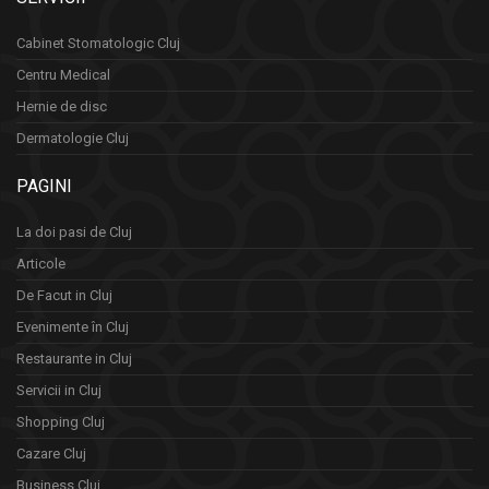
Cabinet Stomatologic Cluj
Centru Medical
Hernie de disc
Dermatologie Cluj
PAGINI
La doi pasi de Cluj
Articole
De Facut in Cluj
Evenimente în Cluj
Restaurante in Cluj
Servicii in Cluj
Shopping Cluj
Cazare Cluj
Business Cluj