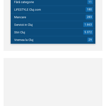
Fără categorie
11
LIFESTYLE Cluj.com
180
Mancare
283
Servicii in Cluj
1.663
Stiri Cluj
5.372
Vremea la Cluj
29