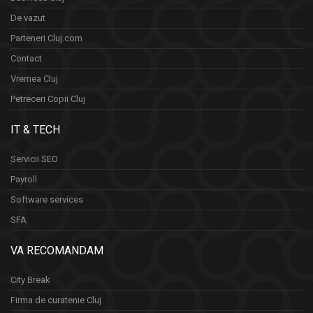
De vazut
Parteneri Cluj.com
Contact
Vremea Cluj
Petreceri Copii Cluj
IT & TECH
Servicii SEO
Payroll
Software services
SFA
VA RECOMANDAM
City Break
Firma de curatenie Cluj