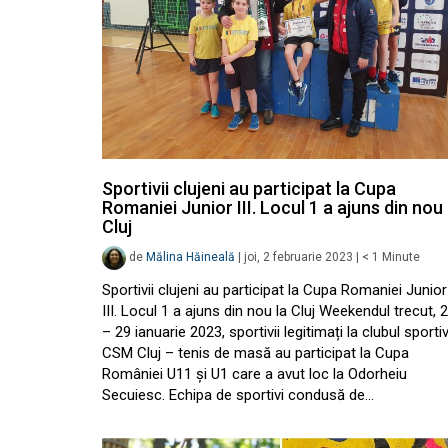
Sportivii clujeni au participat la Cupa
Romaniei Junior III. Locul 1 a ajuns din nou 
Cluj
de
Mălina Hăineală
|
joi, 2 februarie 2023
|
< 1
Minute
Sportivii clujeni au participat la Cupa Romaniei Junior
III. Locul 1 a ajuns din nou la Cluj Weekendul trecut, 
– 29 ianuarie 2023, sportivii legitimați la clubul sporti
CSM Cluj – tenis de masă au participat la Cupa
României U11 și U1 care a avut loc la Odorheiu
Secuiesc. Echipa de sportivi condusă de…