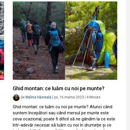
Ghid montan: ce luăm cu noi pe munte?
de
Mălina Hăineală
|
joi, 16 martie 2023
|
4
Minute
Ghid montan: ce luăm cu noi pe munte? Atunci când
suntem începători sau când mersul pe munte este
ceva ocazional, poate fi dificil să ne gândim la ce este
într-adevăr necesar să luăm cu noi în drumeție și ce