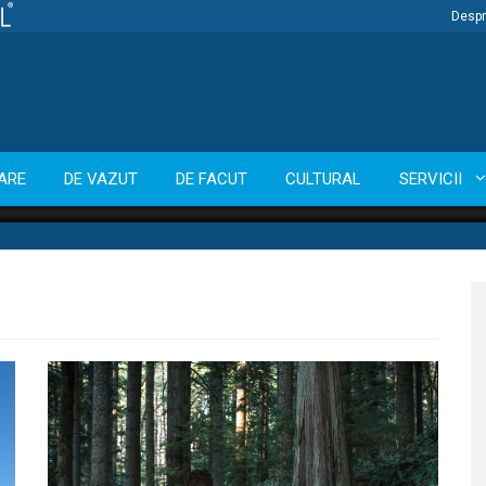
Despr
ARE
DE VAZUT
DE FACUT
CULTURAL
SERVICII