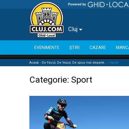
Cluj
EVENIMENTE
ȘTIRI
CAZARE
MANC
Acasă
»
De Facut, De Vazut, De spus mai departe...
»
Sport
Categorie:
Sport