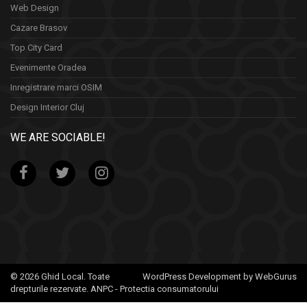
Web Design
Cazare Brasov
Top City Card
Evenimente Oradea
Inregistrare marci OSIM
Design Interior Cluj
WE ARE SOCIABLE!
© 2026 Ghid Local. Toate
WordPress Development by WebGurus
drepturile rezervate.
ANPC - Protectia consumatorului