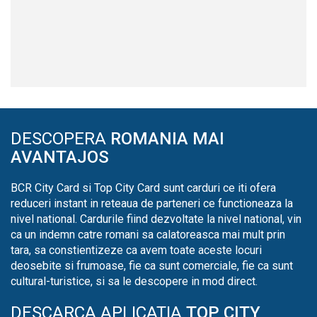
DESCOPERA
ROMANIA MAI
AVANTAJOS
BCR City Card si Top City Card sunt carduri ce iti ofera
reduceri instant in reteaua de parteneri ce functioneaza la
nivel national. Cardurile fiind dezvoltate la nivel national, vin
ca un indemn catre romani sa calatoreasca mai mult prin
tara, sa constientizeze ca avem toate aceste locuri
deosebite si frumoase, fie ca sunt comerciale, fie ca sunt
cultural-turistice, si sa le descopere in mod direct.
DESCARCA APLICATIA
TOP CITY