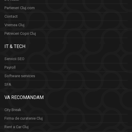
Parteneri Cluj.com
Contact
Vremea Cluj
Petreceri Copii Cluj
IT & TECH
Servicii SEO
Payroll
Software services
SFA
VA RECOMANDAM
City Break
Firma de curatenie Cluj
Rent a Car Cluj