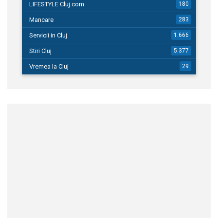
LIFESTYLE Cluj.com
180
Mancare
283
Servicii in Cluj
1.666
Stiri Cluj
5.377
Vremea la Cluj
29