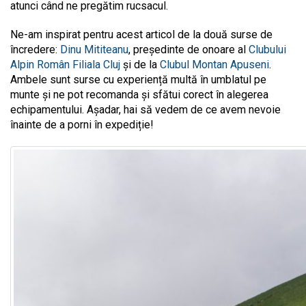
atunci când ne pregătim rucsacul.
Ne-am inspirat pentru acest articol de la două surse de
încredere:
Dinu Mititeanu
,
preşedinte de onoare al
Clubului
Alpin Român Filiala Cluj
și de la
Clubul Montan Apuseni
.
Ambele sunt surse cu experiență multă în umblatul pe
munte și ne pot recomanda și sfătui corect în alegerea
echipamentului. Așadar, hai să vedem de ce avem nevoie
înainte de a porni în expediție!