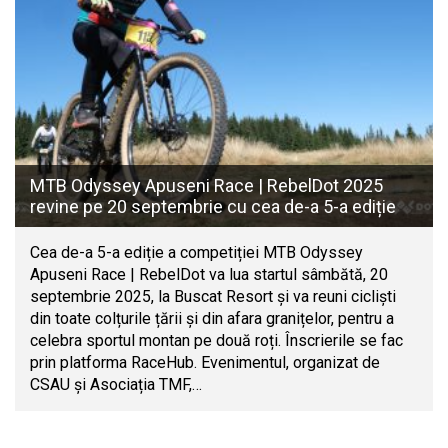
MTB Odyssey Apuseni Race | RebelDot 2025
revine pe 20 septembrie cu cea de-a 5-a ediție
Cea de-a 5-a ediție a competiției MTB Odyssey
Apuseni Race | RebelDot va lua startul sâmbătă, 20
septembrie 2025, la Buscat Resort și va reuni cicliști
din toate colțurile țării și din afara granițelor, pentru a
celebra sportul montan pe două roți. Înscrierile se fac
prin platforma RaceHub. Evenimentul, organizat de
CSAU și Asociația TMF,…