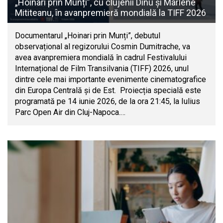
„Hoinari prin Munți”, cu clujenii Dinu și Marlene
Mititeanu, în avanpremieră mondială la TIFF 2026
Documentarul „Hoinari prin Munți”, debutul
observațional al regizorului Cosmin Dumitrache, va
avea avanpremiera mondială în cadrul Festivalului
Internațional de Film Transilvania (TIFF) 2026, unul
dintre cele mai importante evenimente cinematografice
din Europa Centrală și de Est. Proiecția specială este
programată pe 14 iunie 2026, de la ora 21:45, la Iulius
Parc Open Air din Cluj-Napoca.…