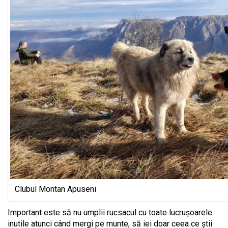
Clubul Montan Apuseni
Important este să nu umplii rucsacul cu toate lucrușoarele
inutile atunci când mergi pe munte, să iei doar ceea ce știi