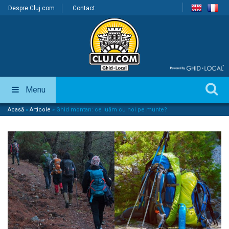
Despre Cluj.com
Contact
Menu
Acasă
»
Articole
»
Ghid montan: ce luăm cu noi pe munte?