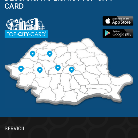
CARD
SERVICII