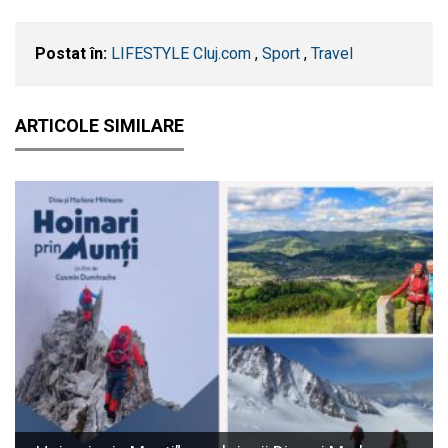
Postat în:
LIFESTYLE Cluj.com
,
Sport
,
Travel
ARTICOLE SIMILARE