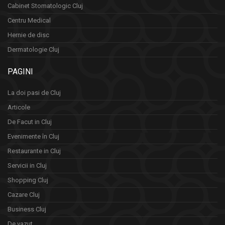
Cabinet Stomatologic Cluj
Centru Medical
Hernie de disc
Dermatologie Cluj
PAGINI
La doi pasi de Cluj
Articole
De Facut in Cluj
Evenimente în Cluj
Restaurante in Cluj
Servicii in Cluj
Shopping Cluj
Cazare Cluj
Business Cluj
De vazut