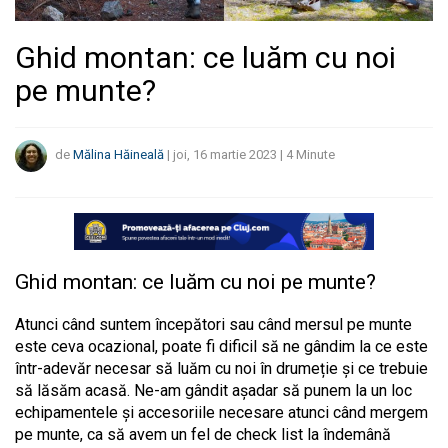
Ghid montan: ce luăm cu noi
pe munte?
de
Mălina Hăineală
|
joi, 16 martie 2023
|
4
Minute
Ghid montan: ce luăm cu noi pe munte?
Atunci când suntem începători sau când mersul pe munte
este ceva ocazional, poate fi dificil să ne gândim la ce este
într-adevăr necesar să luăm cu noi în drumeție și ce trebuie
să lăsăm acasă. Ne-am gândit așadar să punem la un loc
echipamentele și accesoriile necesare atunci când mergem
pe munte, ca să avem un fel de check list la îndemână