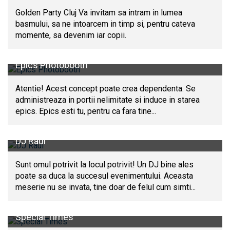
Golden Party Cluj Va invitam sa intram in lumea
basmului, sa ne intoarcem in timp si, pentru cateva
momente, sa devenim iar copii.
Epics Photobooth
Atentie! Acest concept poate crea dependenta. Se
administreaza in portii nelimitate si induce in starea
epics. Epics esti tu, pentru ca fara tine...
DJ Raul
Sunt omul potrivit la locul potrivit! Un DJ bine ales
poate sa duca la succesul evenimentului. Aceasta
meserie nu se invata, tine doar de felul cum simti...
Special Times