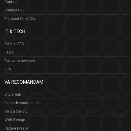
Contact
Vremea Cluj
Petreceri Copii Cluj
IT & TECH
Servicii SEO
Payroll
Software services
SFA
VA RECOMANDAM
City Break
Firma de curatenie Cluj
Rent a Car Cluj
Web Design
Cazare Brasov