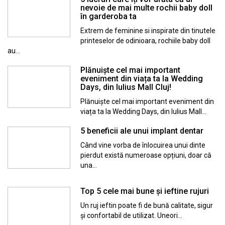
nevoie de mai multe rochii baby doll
în garderoba ta
Extrem de feminine si inspirate din tinutele
printeselor de odinioara, rochiile baby doll
au…
Plănuiște cel mai important
eveniment din viața ta la Wedding
Days, din Iulius Mall Cluj!
Plănuiște cel mai important eveniment din
viața ta la Wedding Days, din Iulius Mall…
5 beneficii ale unui implant dentar
Când vine vorba de înlocuirea unui dinte
pierdut există numeroase opțiuni, doar că
una…
Top 5 cele mai bune și ieftine rujuri
Un ruj ieftin poate fi de bună calitate, sigur
și confortabil de utilizat. Uneori…