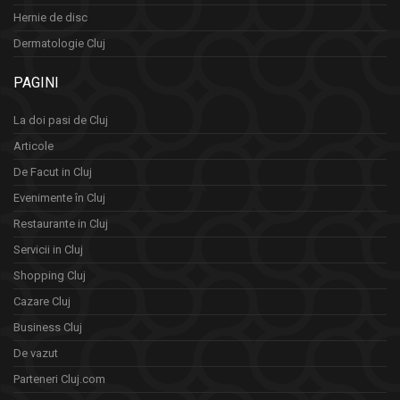
Hernie de disc
Dermatologie Cluj
PAGINI
La doi pasi de Cluj
Articole
De Facut in Cluj
Evenimente în Cluj
Restaurante in Cluj
Servicii in Cluj
Shopping Cluj
Cazare Cluj
Business Cluj
De vazut
Parteneri Cluj.com