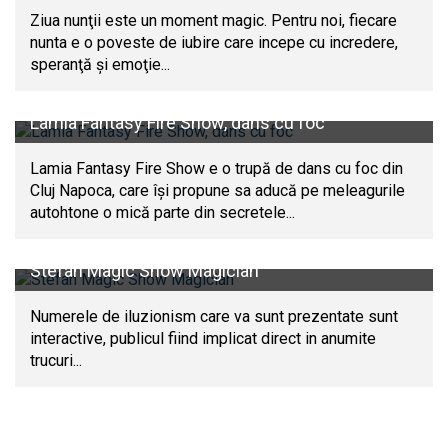
Ziua nunţii este un moment magic. Pentru noi, fiecare
nunta e o poveste de iubire care incepe cu incredere,
speranţă şi emoţie...
Lamia Fantasy Fire Show, dans cu foc
Lamia Fantasy Fire Show e o trupă de dans cu foc din
Cluj Napoca, care îşi propune sa aducă pe meleagurile
autohtone o mică parte din secretele...
Stefan Magic Show Magician
Numerele de iluzionism care va sunt prezentate sunt
interactive, publicul fiind implicat direct in anumite
trucuri...