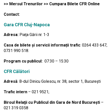
>> Mersul Trenurilor >> Cumpara Bilete CFR Online
Contact:
Gara CFR Cluj-Napoca
Adresa:
Piața Gării nr. 1-3
Casa de bilete și servicii informații trafic
: 0264 433 647,
0731 990 518.
Program cu publicul:
07:30 – 15:30
CFR Călători
Adresă
: B-dul Dinicu Golescu, nr. 38, sector 1, București
Trafic intern
– 021 9521;
Biroul Relaţii cu Publicul din Gara de Nord Bucureşti
–
021 319 0358