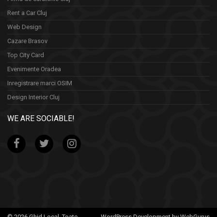
Rent a Car Cluj
Web Design
Cazare Brasov
Top City Card
Evenimente Oradea
Inregistrare marci OSIM
Design Interior Cluj
WE ARE SOCIABLE!
© 2026 Ghid Local. Toate
WordPress Development by WebGurus