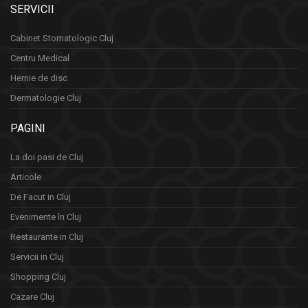
SERVICII
Cabinet Stomatologic Cluj
Centru Medical
Hernie de disc
Dermatologie Cluj
PAGINI
La doi pasi de Cluj
Articole
De Facut in Cluj
Evenimente în Cluj
Restaurante in Cluj
Servicii in Cluj
Shopping Cluj
Cazare Cluj