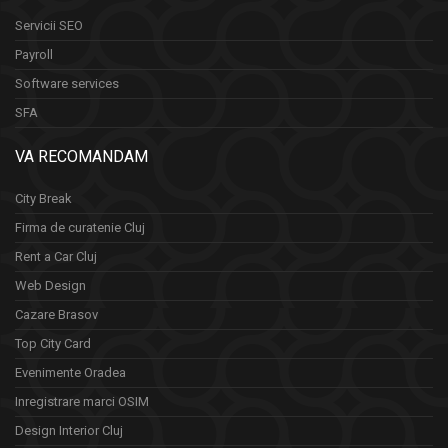
Servicii SEO
Payroll
Software services
SFA
VA RECOMANDAM
City Break
Firma de curatenie Cluj
Rent a Car Cluj
Web Design
Cazare Brasov
Top City Card
Evenimente Oradea
Inregistrare marci OSIM
Design Interior Cluj