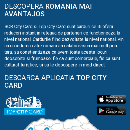
DESCOPERA
ROMANIA MAI
AVANTAJOS
BCR City Card si Top City Card sunt carduri ce iti ofera
reduceri instant in reteaua de parteneri ce functioneaza la
nivel national. Cardurile fiind dezvoltate la nivel national, vin
ca un indemn catre romani sa calatoreasca mai mult prin
tara, sa constientizeze ca avem toate aceste locuri
deosebite si frumoase, fie ca sunt comerciale, fie ca sunt
cultural-turistice, si sa le descopere in mod direct.
DESCARCA APLICATIA
TOP CITY
CARD