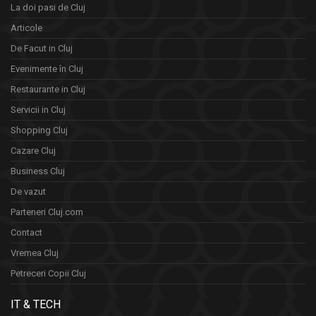
La doi pasi de Cluj
Articole
De Facut in Cluj
Evenimente în Cluj
Restaurante in Cluj
Servicii in Cluj
Shopping Cluj
Cazare Cluj
Business Cluj
De vazut
Parteneri Cluj.com
Contact
Vremea Cluj
Petreceri Copii Cluj
IT & TECH