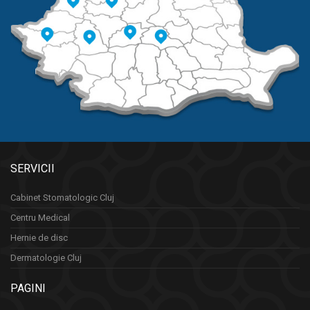
SERVICII
Cabinet Stomatologic Cluj
Centru Medical
Hernie de disc
Dermatologie Cluj
PAGINI