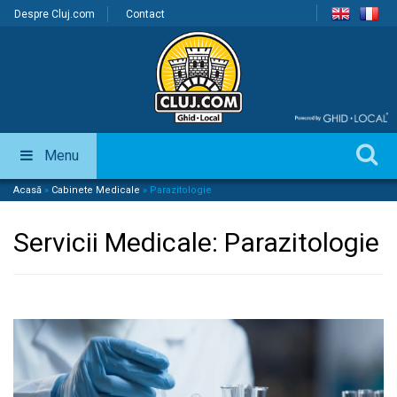
Despre Cluj.com
Contact
Menu
Acasă
»
Cabinete Medicale
»
Parazitologie
Servicii Medicale:
Parazitologie