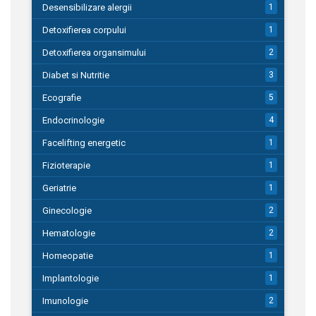
Desensibilizare alergii
1
Detoxifierea corpului
1
Detoxifierea organsimului
2
Diabet si Nutritie
3
Ecografie
5
Endocrinologie
4
Facelifting energetic
1
Fizioterapie
1
Geriatrie
1
Ginecologie
2
Hematologie
2
Homeopatie
1
Implantologie
1
Imunologie
2