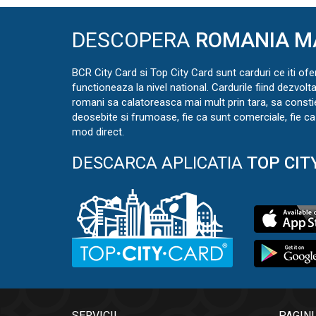
DESCOPERA
ROMANIA M
BCR City Card si Top City Card sunt carduri ce iti ofe
functioneaza la nivel national. Cardurile fiind dezvolt
romani sa calatoreasca mai mult prin tara, sa const
deosebite si frumoase, fie ca sunt comerciale, fie ca 
mod direct.
DESCARCA APLICATIA
TOP CIT
SERVICII
PAGINI