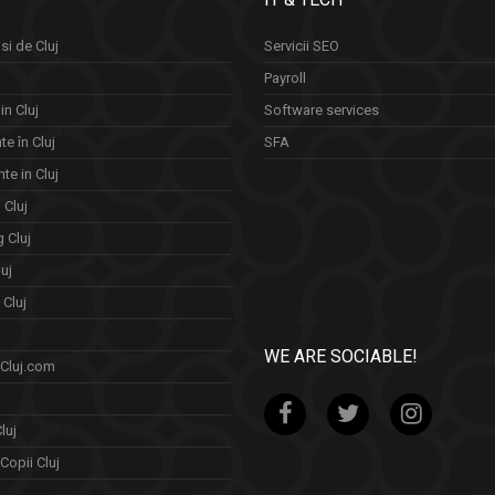
si de Cluj
Servicii SEO
Payroll
in Cluj
Software services
e în Cluj
SFA
te in Cluj
n Cluj
 Cluj
uj
Cluj
WE ARE SOCIABLE!
 Cluj.com
luj
Copii Cluj