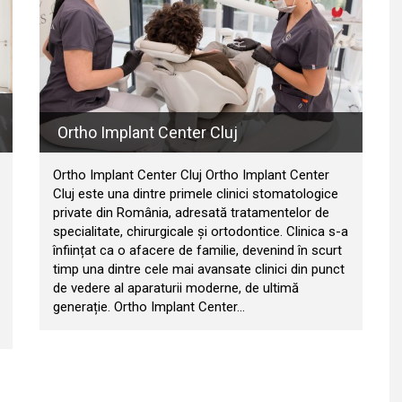
Ortho Implant Center Cluj
Ortho Implant Center Cluj Ortho Implant Center
Cluj este una dintre primele clinici stomatologice
private din România, adresată tratamentelor de
specialitate, chirurgicale și ortodontice. Clinica s-a
înființat ca o afacere de familie, devenind în scurt
timp una dintre cele mai avansate clinici din punct
de vedere al aparaturii moderne, de ultimă
generație. Ortho Implant Center…