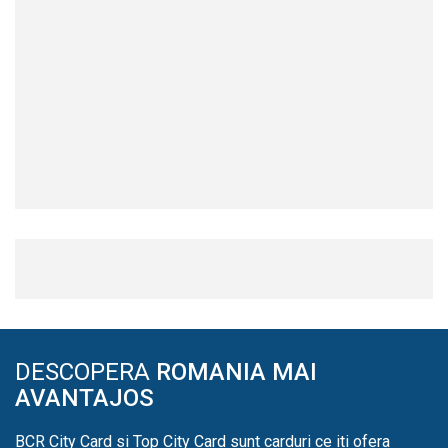
DESCOPERA
ROMANIA MAI
AVANTAJOS
BCR City Card si Top City Card sunt carduri ce iti ofera