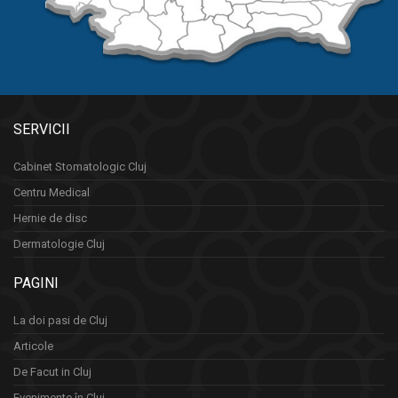
SERVICII
Cabinet Stomatologic Cluj
Centru Medical
Hernie de disc
Dermatologie Cluj
PAGINI
La doi pasi de Cluj
Articole
De Facut in Cluj
Evenimente în Cluj