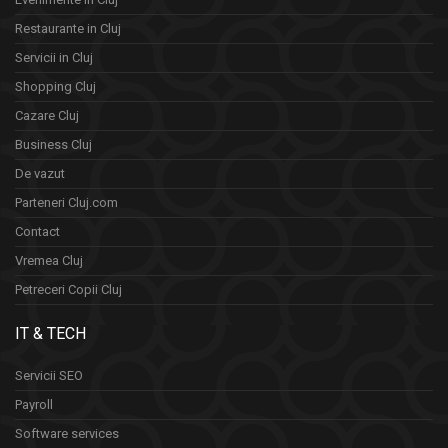
Restaurante in Cluj
Servicii in Cluj
Shopping Cluj
Cazare Cluj
Business Cluj
De vazut
Parteneri Cluj.com
Contact
Vremea Cluj
Petreceri Copii Cluj
IT & TECH
Servicii SEO
Payroll
Software services