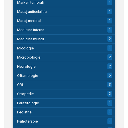
Markeri tumorali
1
Masaj anticelulitic
1
Masaj medical
1
Medicina interna
1
Medicina muncii
2
Micologie
1
Microbiologie
2
Neurologie
2
Oftamologie
5
ORL
3
Ortopedie
2
Parazitologie
1
Pediatrie
1
Psihoterapie
1