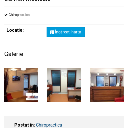
Chiropractica
Locație:
Încărcați harta
Galerie
Postat în:
Chiropractica