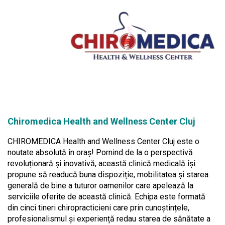
Chiromedica Health and Wellness Center Cluj
CHIROMEDICA Health and Wellness Center Cluj este o
noutate absolută în oraș! Pornind de la o perspectivă
revoluționară și inovativă, această clinică medicală își
propune să readucă buna dispoziție, mobilitatea și starea
generală de bine a tuturor oamenilor care apelează la
serviciile oferite de această clinică. Echipa este formată
din cinci tineri chiropracticieni care prin cunoștințele,
profesionalismul și experiență redau starea de sănătate a