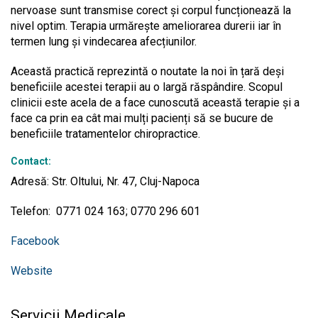
nervoase sunt transmise corect și corpul funcționează la
nivel optim. Terapia urmărește ameliorarea durerii iar în
termen lung și vindecarea afecțiunilor.
Această practică reprezintă o noutate la noi în țară deși
beneficiile acestei terapii au o largă răspândire. Scopul
clinicii este acela de a face cunoscută această terapie și a
face ca prin ea cât mai mulți pacienți să se bucure de
beneficiile tratamentelor chiropractice.
Contact:
Adresă: Str. Oltului, Nr. 47, Cluj-Napoca
Telefon: 0771 024 163; 0770 296 601
Facebook
Website
Servicii Medicale