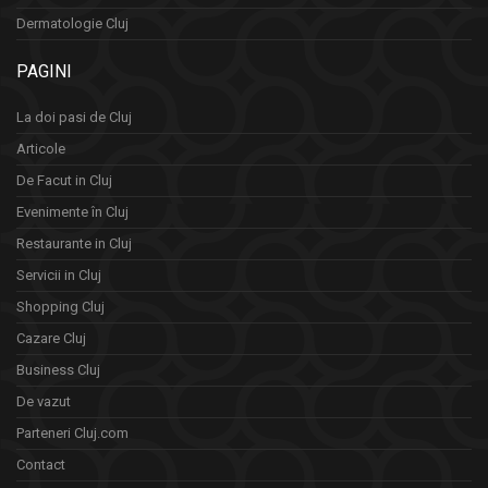
Dermatologie Cluj
PAGINI
La doi pasi de Cluj
Articole
De Facut in Cluj
Evenimente în Cluj
Restaurante in Cluj
Servicii in Cluj
Shopping Cluj
Cazare Cluj
Business Cluj
De vazut
Parteneri Cluj.com
Contact