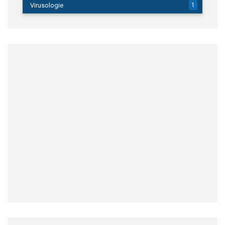
Virusologie
1