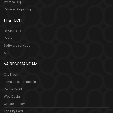
Vremea Cluj
Petreceri Copii Cluj
IT & TECH
Servicii SEO
Payroll
Software services
SFA
VA RECOMANDAM
City Break
Firma de curatenie Cluj
Rent a Car Cluj
Web Design
Cazare Brasov
Top City Card