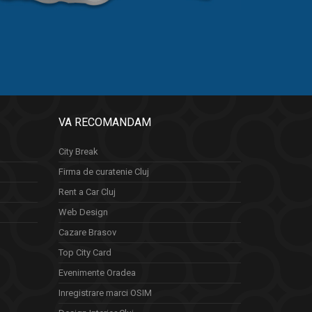
VA RECOMANDAM
City Break
Firma de curatenie Cluj
Rent a Car Cluj
Web Design
Cazare Brasov
Top City Card
Evenimente Oradea
Inregistrare marci OSIM