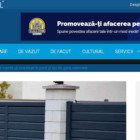
Despr
ARE
DE VAZUT
DE FACUT
CULTURAL
SERVICII
 merită să investești în porți și uși de garaj automate