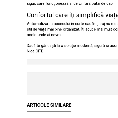
sigur, care funcționează zi de zi, fără bătăi de cap.
Confortul care îți simplifică viaț
Automatizarea accesului în curte sau în garaj nu e do
stil de viață mai bine organizat. Îți aduce mai mult co
acolo unde ai nevoie.
Dacă te gândești la o soluție modernă, sigură și ușor 
Nice CFT.
ARTICOLE SIMILARE