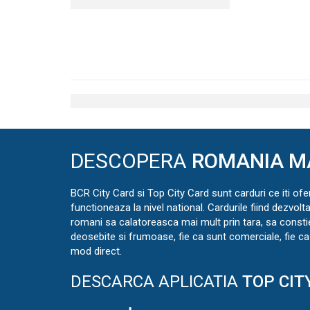
DESCOPERA
ROMANIA M
BCR City Card si Top City Card sunt carduri ce iti ofe
functioneaza la nivel national. Cardurile fiind dezvolt
romani sa calatoreasca mai mult prin tara, sa const
deosebite si frumoase, fie ca sunt comerciale, fie ca 
mod direct.
DESCARCA APLICATIA
TOP CIT