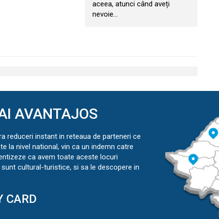
aceea, atunci când aveți
nevoie…
AI AVANTAJOS
ra reduceri instant in reteaua de parteneri ce
ate la nivel national, vin ca un indemn catre
ientizeze ca avem toate aceste locuri
sunt cultural-turistice, si sa le descopere in
Y CARD