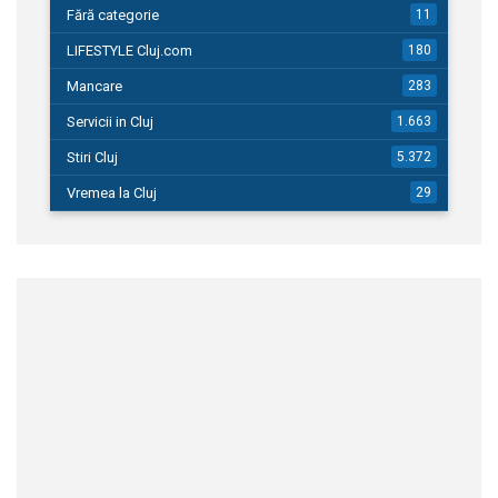
Fără categorie
11
LIFESTYLE Cluj.com
180
Mancare
283
Servicii in Cluj
1.663
Stiri Cluj
5.372
Vremea la Cluj
29