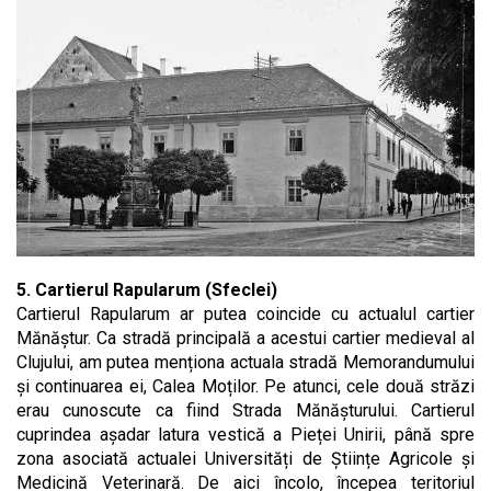
5. Cartierul Rapularum (Sfeclei)
Cartierul Rapularum ar putea coincide cu actualul cartier
Mănăștur. Ca stradă principală a acestui cartier medieval al
Clujului, am putea menționa actuala stradă Memorandumului
și continuarea ei, Calea Moților. Pe atunci, cele două străzi
erau cunoscute ca fiind Strada Mănășturului. Cartierul
cuprindea așadar latura vestică a Pieței Unirii, până spre
zona asociată actualei Universități de Științe Agricole și
Medicină Veterinară. De aici încolo, începea teritoriul