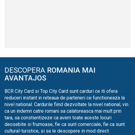
DESCOPERA
ROMANIA MAI
AVANTAJOS
BCR City Card si Top City Card sunt carduri ce iti ofera
reduceri instant in reteaua de parteneri ce functioneaza la
nivel national. Cardurile fiind dezvoltate la nivel national, vin
ca un indemn catre romani sa calatoreasca mai mult prin
tara, sa constientizeze ca avem toate aceste locuri
deosebite si frumoase, fie ca sunt comerciale, fie ca sunt
cultural-turistice, si sa le descopere in mod direct.