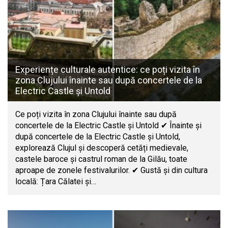
Experiențe culturale autentice: ce poți vizita în
zona Clujului înainte sau după concertele de la
Electric Castle și Untold
Ce poți vizita în zona Clujului înainte sau după
concertele de la Electric Castle și Untold ✔ Înainte și
după concertele de la Electric Castle și Untold,
explorează Clujul și descoperă cetăți medievale,
castele baroce și castrul roman de la Gilău, toate
aproape de zonele festivalurilor. ✔ Gustă și din cultura
locală: Țara Călatei și…