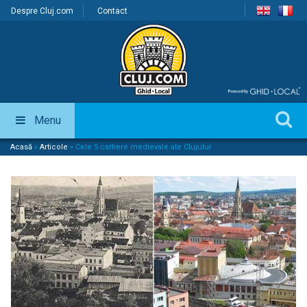
Despre Cluj.com
Contact
Menu
Acasă
»
Articole
»
Cele 5 cartiere medievale ale Clujului