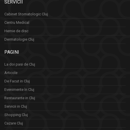
SERVICII
Cabinet Stomatologic Cluj
Centru Medical
Hernie de disc
Dermatologie Cluj
PAGINI
La doi pasi de Cluj
Articole
De Facut in Cluj
Evenimente în Cluj
Restaurante in Cluj
Servicii in Cluj
Shopping Cluj
Cazare Cluj