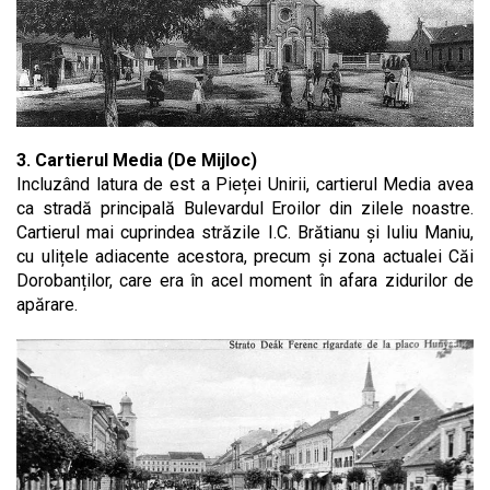
3. Cartierul Media (De Mijloc)
Incluzând latura de est a Pieței Unirii, cartierul Media avea
ca stradă principală Bulevardul Eroilor din zilele noastre.
Cartierul mai cuprindea străzile I.C. Brătianu și Iuliu Maniu,
cu ulițele adiacente acestora, precum și zona actualei Căi
Dorobanților, care era în acel moment în afara zidurilor de
apărare.