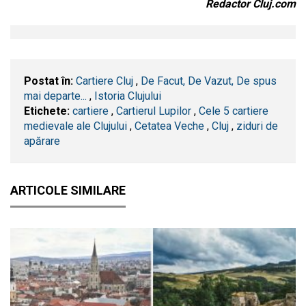
Redactor Cluj.com
Postat în:
Cartiere Cluj
,
De Facut, De Vazut, De spus
mai departe...
,
Istoria Clujului
Etichete:
cartiere
,
Cartierul Lupilor
,
Cele 5 cartiere
medievale ale Clujului
,
Cetatea Veche
,
​Cluj
,
ziduri de
apărare
ARTICOLE SIMILARE