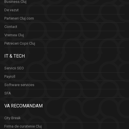
Business Cluj
De vazut
Parteneri Cluj.com
Contact
Vremea Cluj
Petreceri Copii Cluj
IT & TECH
Servicii SEO
Payroll
Software services
SFA
VA RECOMANDAM
City Break
Firma de curatenie Cluj