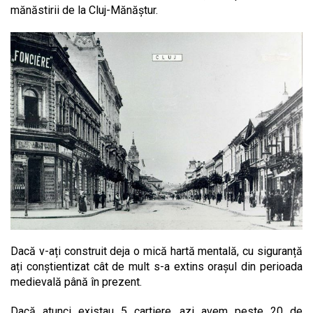
mănăstirii de la Cluj-Mănăștur.
Dacă v-ați construit deja o mică hartă mentală, cu siguranță
ați conștientizat cât de mult s-a extins orașul din perioada
medievală până în prezent.
Dacă atunci existau 5 cartiere, azi avem peste 20 de