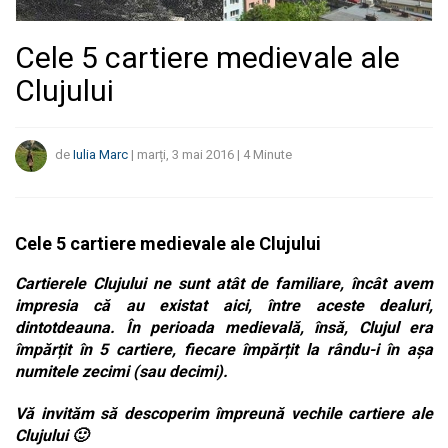
Cele 5 cartiere medievale ale
Clujului
de
Iulia Marc
|
marți, 3 mai 2016
|
4
Minute
Cele 5 cartiere medievale ale Clujului
Cartierele Clujului ne sunt atât de familiare, încât avem
impresia că au existat aici, între aceste dealuri,
dintotdeauna. În perioada medievală, însă, Clujul era
împărțit în 5 cartiere, fiecare împărțit la rându-i în așa
numitele zecimi (sau decimi).
Vă invităm să descoperim împreună vechile cartiere ale
Clujului 🙂