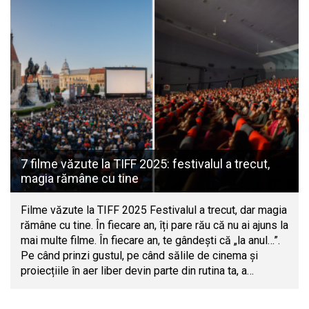
7 filme văzute la TIFF 2025: festivalul a trecut,
magia rămâne cu tine
Filme văzute la TIFF 2025 Festivalul a trecut, dar magia
rămâne cu tine. În fiecare an, îți pare rău că nu ai ajuns la
mai multe filme. În fiecare an, te gândești că „la anul…”.
Pe când prinzi gustul, pe când sălile de cinema și
proiecțiile în aer liber devin parte din rutina ta, a…