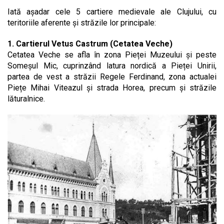
Iată așadar cele 5 cartiere medievale ale Clujului, cu
teritoriile aferente și străzile lor principale:
1. Cartierul Vetus Castrum (Cetatea Veche)
Cetatea Veche se afla în zona Pieței Muzeului și peste
Someșul Mic, cuprinzând latura nordică a Pieței Unirii,
partea de vest a străzii Regele Ferdinand, zona actualei
Piețe Mihai Viteazul și strada Horea, precum și străzile
lăturalnice.