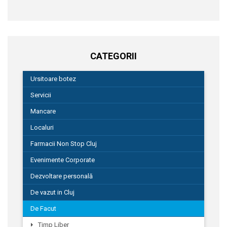
CATEGORII
Ursitoare botez
Servicii
Mancare
Localuri
Farmacii Non Stop Cluj
Evenimente Corporate
Dezvoltare personală
De vazut in Cluj
De Facut
Timp Liber