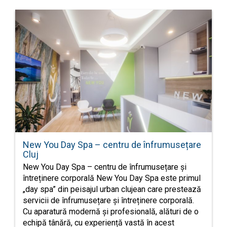
New You Day Spa – centru de înfrumusețare
Cluj
New You Day Spa – centru de înfrumusețare și
întreținere corporală New You Day Spa este primul
„day spa” din peisajul urban clujean care prestează
servicii de înfrumusețare și întreținere corporală.
Cu aparatură modernă și profesională, alături de o
echipă tânără, cu experiență vastă în acest