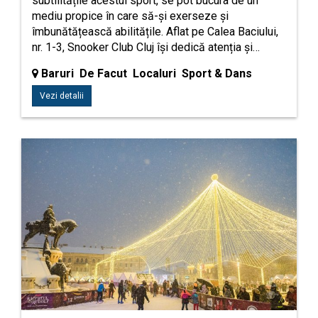
subtilitățile acestui sport, se pot bucura de un
mediu propice în care să-și exerseze și
îmbunătățească abilitățile. Aflat pe Calea Baciului,
nr. 1-3, Snooker Club Cluj își dedică atenția și…
Baruri De Facut Localuri Sport & Dans
Vezi detalii