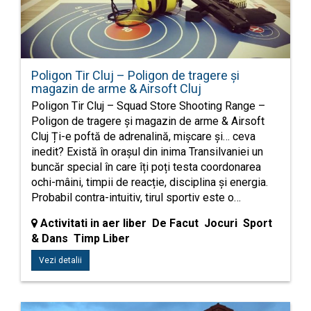
Poligon Tir Cluj – Poligon de tragere și
magazin de arme & Airsoft Cluj
Poligon Tir Cluj – Squad Store Shooting Range –
Poligon de tragere și magazin de arme & Airsoft
Cluj Ți-e poftă de adrenalină, mișcare și… ceva
inedit? Există în orașul din inima Transilvaniei un
buncăr special în care îți poți testa coordonarea
ochi-mâini, timpii de reacție, disciplina și energia.
Probabil contra-intuitiv, tirul sportiv este o…
Activitati in aer liber De Facut Jocuri Sport
& Dans Timp Liber
Vezi detalii