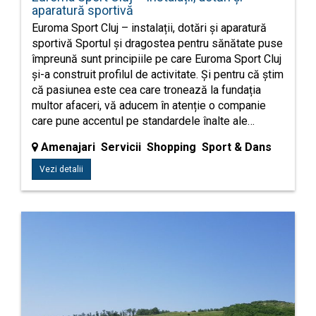
aparatură sportivă
Euroma Sport Cluj – instalații, dotări și aparatură
sportivă Sportul și dragostea pentru sănătate puse
împreună sunt principiile pe care Euroma Sport Cluj
și-a construit profilul de activitate. Și pentru că știm
că pasiunea este cea care tronează la fundația
multor afaceri, vă aducem în atenție o companie
care pune accentul pe standardele înalte ale…
Amenajari Servicii Shopping Sport & Dans
Vezi detalii