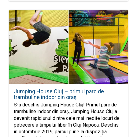
Jumping House Cluj – primul parc de
trambuline indoor din oraș
S-a deschis Jumping House Cluj! Primul parc de
trambuline indoor din oraș, Jumping House Cluj a
devenit rapid unul dintre cele mai inedite locuri de
petrecere a timpului liber în Cluj-Napoca. Deschis
în octombrie 2019, parcul pune la dispoziția