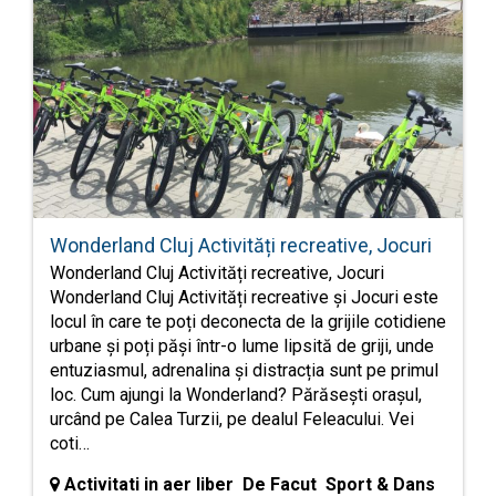
Wonderland Cluj Activități recreative, Jocuri
Wonderland Cluj Activități recreative, Jocuri
Wonderland Cluj Activități recreative și Jocuri este
locul în care te poți deconecta de la grijile cotidiene
urbane și poți păși într-o lume lipsită de griji, unde
entuziasmul, adrenalina și distracția sunt pe primul
loc. Cum ajungi la Wonderland? Părăsești orașul,
urcând pe Calea Turzii, pe dealul Feleacului. Vei
coti…
Activitati in aer liber De Facut Sport & Dans