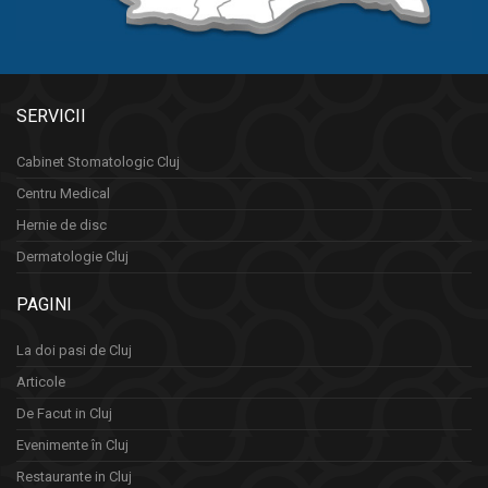
SERVICII
Cabinet Stomatologic Cluj
Centru Medical
Hernie de disc
Dermatologie Cluj
PAGINI
La doi pasi de Cluj
Articole
De Facut in Cluj
Evenimente în Cluj
Restaurante in Cluj