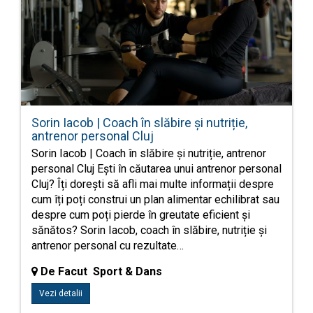
Sorin Iacob | Coach în slăbire și nutriție,
antrenor personal Cluj
Sorin Iacob | Coach în slăbire și nutriție, antrenor
personal Cluj Ești în căutarea unui antrenor personal
Cluj? Îți dorești să afli mai multe informații despre
cum îți poți construi un plan alimentar echilibrat sau
despre cum poți pierde în greutate eficient și
sănătos? Sorin Iacob, coach în slăbire, nutriție și
antrenor personal cu rezultate…
De Facut Sport & Dans
Vezi detalii