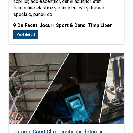
copiilor, adolescenților, dar și adulților, atât
trambuline elastice și olimpice, cât și trasee
speciale, panou de…
De Facut Jocuri Sport & Dans Timp Liber
Vezi detalii
Euroma Sport Cluj – instalații, dotări și