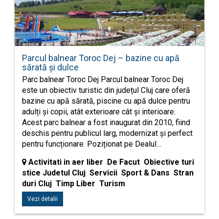
Parcul balnear Toroc Dej – bazine cu apă
sărată și dulce
Parc balnear Toroc Dej Parcul balnear Toroc Dej
este un obiectiv turistic din județul Cluj care oferă
bazine cu apă sărată, piscine cu apă dulce pentru
adulți și copii, atât exterioare cât și interioare.
Acest parc balnear a fost inaugurat din 2010, fiind
deschis pentru publicul larg, modernizat și perfect
pentru funcționare. Poziționat pe Dealul…
Activitati in aer liber De Facut Obiective turi
stice Judetul Cluj Servicii Sport & Dans Stran
duri Cluj Timp Liber Turism
Vezi detalii