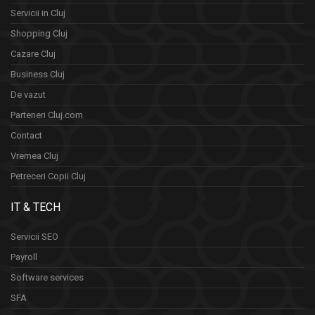
Servicii in Cluj
Shopping Cluj
Cazare Cluj
Business Cluj
De vazut
Parteneri Cluj.com
Contact
Vremea Cluj
Petreceri Copii Cluj
IT & TECH
Servicii SEO
Payroll
Software services
SFA