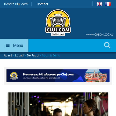
Despre Cluj.com
Contact
Menu
Acasă
»
Locatii
»
De Facut
»
Sport & Dans