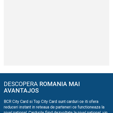
DESCOPERA
ROMANIA MAI
AVANTAJOS
BCR City Card si Top City Card sunt carduri ce iti ofera
reduceri instant in reteaua de parteneri ce functioneaza la
nivel national. Cardurile fiind dezvoltate la nivel national, vin