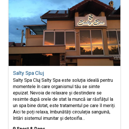
Salty Spa Cluj
Salty Spa Cluj Salty Spa este soluția ideală pentru
momentele în care organismul tău se simte
epuizat. Nevoia de relaxare și destindere se
resimte după orele de stat la muncă iar răsfățul la
un spa bine dotat, este tratamentul pe care îl meriți.
Aici te poți relaxa, îmbunătăți circulația sanguină,
întări sistemul imunitar și detoxifia…
Sport & Dans