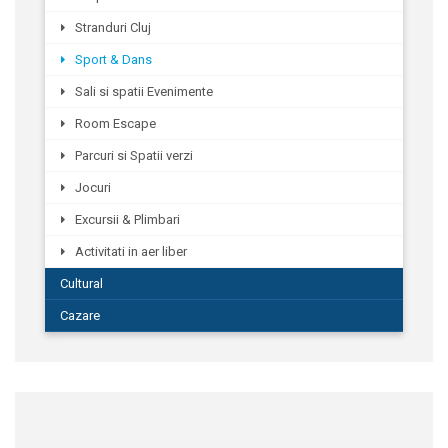
Stranduri Cluj
Sport & Dans
Sali si spatii Evenimente
Room Escape
Parcuri si Spatii verzi
Jocuri
Excursii & Plimbari
Activitati in aer liber
Cultural
Cazare