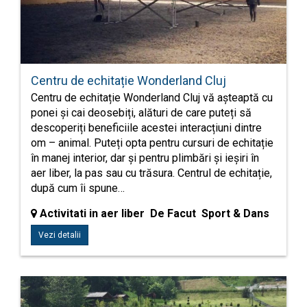
Centru de echitație Wonderland Cluj
Centru de echitație Wonderland Cluj vă așteaptă cu
ponei și cai deosebiți, alături de care puteți să
descoperiți beneficiile acestei interacțiuni dintre
om – animal. Puteți opta pentru cursuri de echitație
în manej interior, dar și pentru plimbări și ieșiri în
aer liber, la pas sau cu trăsura. Centrul de echitație,
după cum îi spune…
Activitati in aer liber De Facut Sport & Dans
Vezi detalii