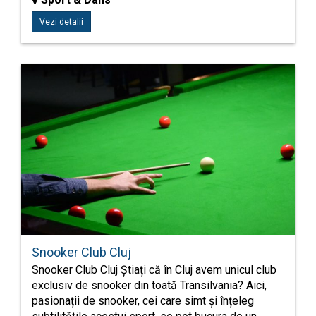
Vezi detalii
Snooker Club Cluj
Snooker Club Cluj Știați că în Cluj avem unicul club
exclusiv de snooker din toată Transilvania? Aici,
pasionații de snooker, cei care simt și înțeleg