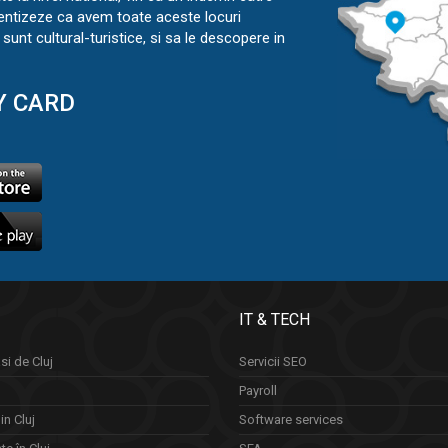
ientizeze ca avem toate aceste locuri
sunt cultural-turistice, si sa le descopere in
Y CARD
IT & TECH
si de Cluj
Servicii SEO
Payroll
in Cluj
Software services