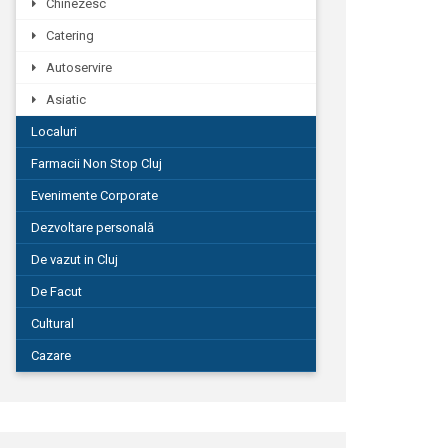
Chinezesc
Catering
Autoservire
Asiatic
Localuri
Farmacii Non Stop Cluj
Evenimente Corporate
Dezvoltare personală
De vazut in Cluj
De Facut
Cultural
Cazare