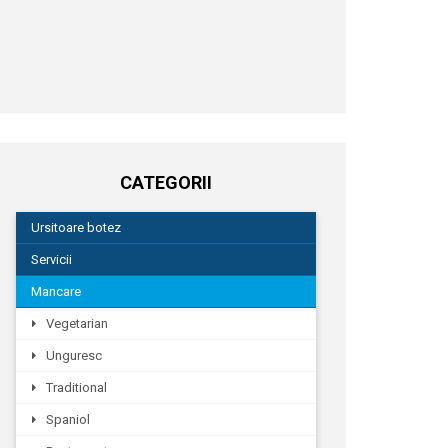
CATEGORII
Ursitoare botez
Servicii
Mancare
Vegetarian
Unguresc
Traditional
Spaniol