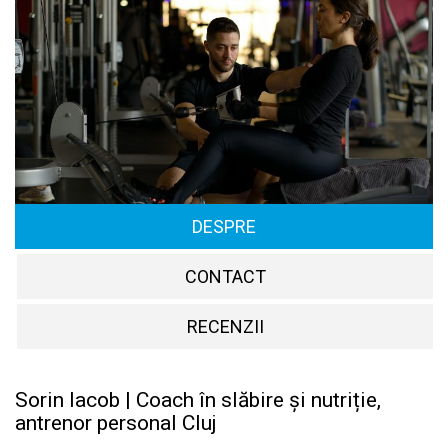
DESPRE
CONTACT
RECENZII
Sorin Iacob | Coach în slăbire și nutriție,
antrenor personal Cluj