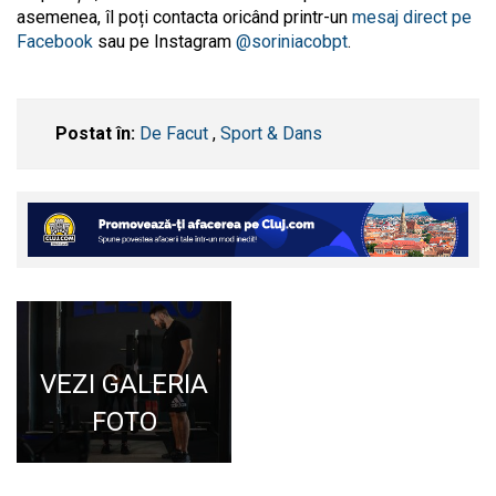
asemenea, îl poți contacta oricând printr-un
mesaj direct pe
Facebook
sau pe Instagram
@soriniacobpt
.
Postat în:
De Facut
,
Sport & Dans
VEZI GALERIA
FOTO