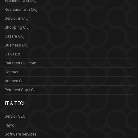
Evenimente în Cluj
Restaurante in Cluj
Servicii in Cluj
Shopping Cluj
Cazare Cluj
Business Cluj
De vazut
Parteneri Cluj.com
Contact
Vremea Cluj
Petreceri Copii Cluj
IT & TECH
Servicii SEO
Payroll
Software services