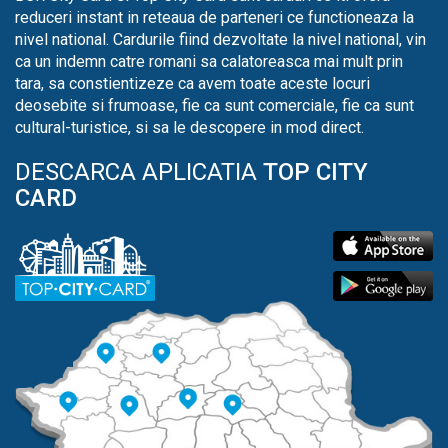
reduceri instant in reteaua de parteneri ce functioneaza la
nivel national. Cardurile fiind dezvoltate la nivel national, vin
ca un indemn catre romani sa calatoreasca mai mult prin
tara, sa constientizeze ca avem toate aceste locuri
deosebite si frumoase, fie ca sunt comerciale, fie ca sunt
cultural-turistice, si sa le descopere in mod direct.
DESCARCA APLICATIA
TOP CITY
CARD