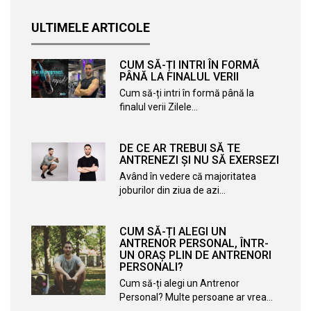
ULTIMELE ARTICOLE
CUM SĂ-ȚI INTRI ÎN FORMĂ
PÂNĂ LA FINALUL VERII
Cum să-ți intri în formă până la
finalul verii Zilele…
DE CE AR TREBUI SĂ TE
ANTRENEZI ȘI NU SĂ EXERSEZI
Având în vedere că majoritatea
joburilor din ziua de azi…
CUM SĂ-ȚI ALEGI UN
ANTRENOR PERSONAL, ÎNTR-
UN ORAȘ PLIN DE ANTRENORI
PERSONALI?
Cum să-ți alegi un Antrenor
Personal? Multe persoane ar vrea…