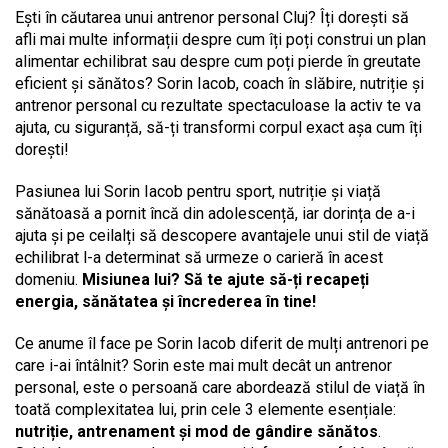
Ești în căutarea unui antrenor personal Cluj? Îți dorești să
afli mai multe informații despre cum îți poți construi un plan
alimentar echilibrat sau despre cum poți pierde în greutate
eficient și sănătos? Sorin Iacob, coach în slăbire, nutriție și
antrenor personal cu rezultate spectaculoase la activ te va
ajuta, cu siguranță, să-ți transformi corpul exact așa cum îți
dorești!
Pasiunea lui Sorin Iacob pentru sport, nutriție și viață
sănătoasă a pornit încă din adolescență, iar dorința de a-i
ajuta și pe ceilalți să descopere avantajele unui stil de viață
echilibrat l-a determinat să urmeze o carieră în acest
domeniu.
Misiunea lui? Să te ajute să-ți recapeți
energia, sănătatea și încrederea în tine!
Ce anume îl face pe Sorin Iacob diferit de mulți antrenori pe
care i-ai întâlnit? Sorin este mai mult decât un antrenor
personal, este o persoană care abordează stilul de viață în
toată complexitatea lui, prin cele 3 elemente esențiale:
nutriție, antrenament și mod de gândire sănătos
.