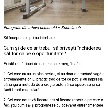
Fotografie din arhiva personală – Sorin Iacob
Să începem cu prima întrebare:
Cum și de ce ar trebui să privești închiderea
sălilor ca pe o oportunitate?
Există două tipuri de oameni care merg în săli:
1: Cei care nu au un plan serios, și au doar o structură vagă a
antrenamentelor. Ei practic trag de tot ce pot, și au impresia
că singura metodă de a crește este să se epuizeze și să
facă febră musculară.
2: Cei care notează fiecare set și fiecare repetiție pe care o
fac, știu cum să-și programeze cu adevărat antrenamentele