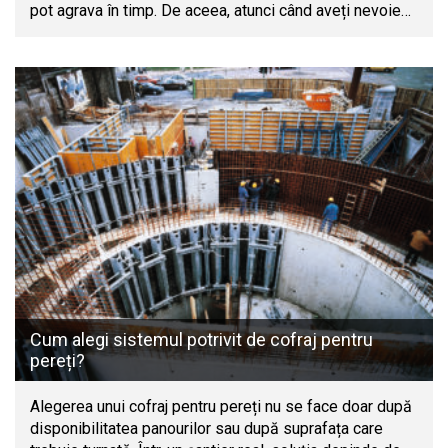
pot agrava în timp. De aceea, atunci când aveți nevoie…
Cum alegi sistemul potrivit de cofraj pentru
pereți?
Alegerea unui cofraj pentru pereți nu se face doar după
disponibilitatea panourilor sau după suprafața care