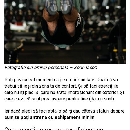
Fotografie din arhiva personală – Sorin Iacob
Poți privi acest moment ca pe o oportunitate. Doar că va
trebui să ieși din zona ta de confort. Și să faci exercițiile
care nu îți plac. Și care nu arată impresionant din exterior. Și
care crezi că sunt prea ușoare pentru tine (dar nu sunt).
Iar dacă alegi să faci asta, o să-ți dau câteva sfaturi despre
cum te poți antrena cu echipament minim
.
Cum te poți antrena super eficient, cu