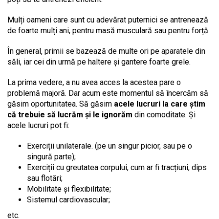
Mulți oameni care sunt cu adevărat puternici se antrenează
de foarte mulți ani, pentru masă musculară sau pentru forță.
În general, primii se bazează de multe ori pe aparatele din
săli, iar cei din urmă pe haltere și gantere foarte grele.
La prima vedere, a nu avea acces la acestea pare o
problemă majoră. Dar acum este momentul să încercăm să
găsim oportunitatea. Să găsim
acele lucruri la care știm
că trebuie să lucrăm și le ignorăm
din comoditate.
Și
acele lucruri pot fi:
Exerciții unilaterale. (pe un singur picior, sau pe o
singură parte);
Exerciții cu greutatea corpului, cum ar fi tracțiuni, dips
sau flotări;
Mobilitate și flexibilitate;
Sistemul cardiovascular;
etc.