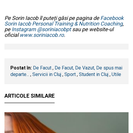
Pe Sorin Iacob îl puteți găsi pe pagina de
Facebook
Sorin Iacob Personal Training & Nutrition Coaching
,
pe
Instagram @soriniacobpt
sau pe website-ul
oficial
www.soriniacob.ro
.
Postat în:
De Facut
,
De Facut, De Vazut, De spus mai
departe...
,
Servicii in Cluj
,
Sport
,
Student in Cluj
,
Utile
ARTICOLE SIMILARE