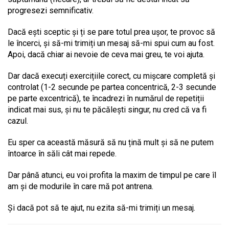
progresezi semnificativ.
Dacă ești sceptic și ți se pare totul prea ușor, te provoc să
le încerci, și să-mi trimiți un mesaj să-mi spui cum au fost.
Apoi, dacă chiar ai nevoie de ceva mai greu, te voi ajuta.
Dar dacă execuți exercițiile corect, cu mișcare completă și
controlat (1-2 secunde pe partea concentrică, 2-3 secunde
pe parte excentrică), te încadrezi în numărul de repetiții
indicat mai sus, și nu te păcălești singur, nu cred că va fi
cazul.
Eu sper ca această măsură să nu țină mult și să ne putem
întoarce în săli cât mai repede.
Dar până atunci, eu voi profita la maxim de timpul pe care îl
am și de modurile în care mă pot antrena.
Și dacă pot să te ajut, nu ezita să-mi trimiți un mesaj.