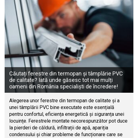
Căutați ferestre din termopan și tâmplărie PVC
de calitate? Iată unde găsesc tot mai mulți
oameni din România specialiști de încredere!
Alegerea unor ferestre din termopan de calitate și a
unei tâmplării PVC bine executate este esențială
pentru confortul, eficiența energetică și siguranța unei
locuințe. Ferestrele montate necorespunzător pot duce
la pierderi de căldură, infiltrații de apă, apariția
condensului și chiar probleme de funcționare care se