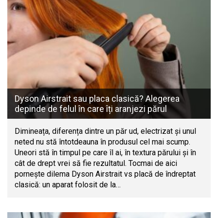
Dyson Airstrait sau placa clasică? Alegerea
depinde de felul în care îți aranjezi părul
Dimineața, diferența dintre un păr ud, electrizat și unul
neted nu stă întotdeauna în produsul cel mai scump.
Uneori stă în timpul pe care îl ai, în textura părului și în
cât de drept vrei să fie rezultatul. Tocmai de aici
pornește dilema Dyson Airstrait vs placă de îndreptat
clasică: un aparat folosit de la…