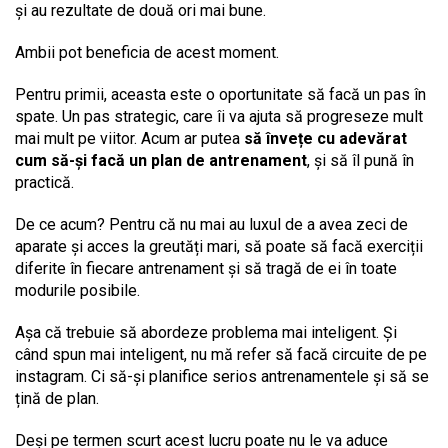
și au rezultate de două ori mai bune.
Ambii pot beneficia de acest moment.
Pentru primii, aceasta este o oportunitate să facă un pas în
spate. Un pas strategic, care îi va ajuta să progreseze mult
mai mult pe viitor. Acum ar putea
să învețe cu adevărat
cum să-și facă un plan de antrenament
, și să îl pună în
practică.
De ce acum? Pentru că nu mai au luxul de a avea zeci de
aparate și acces la greutăți mari, să poate să facă exerciții
diferite în fiecare antrenament și să tragă de ei în toate
modurile posibile.
Așa că trebuie să abordeze problema mai inteligent. Și
când spun mai inteligent, nu mă refer să facă circuite de pe
instagram. Ci să-și planifice serios antrenamentele și să se
țină de plan.
Deși pe termen scurt acest lucru poate nu le va aduce