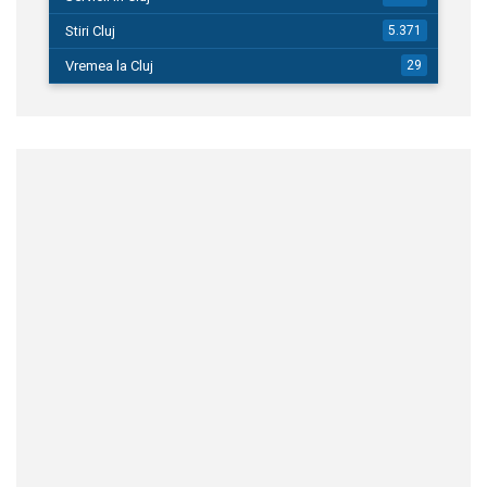
Stiri Cluj
5.371
Vremea la Cluj
29