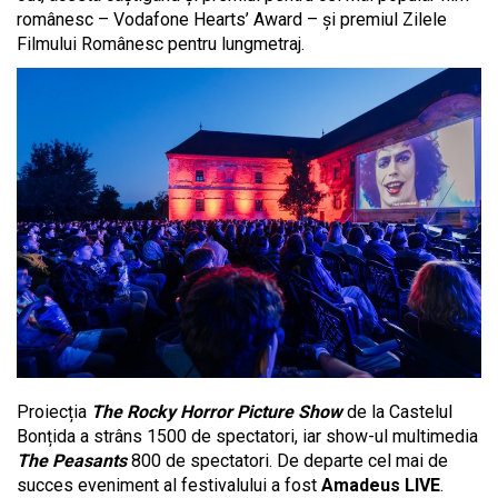
românesc – Vodafone Hearts’ Award – și premiul Zilele
Filmului Românesc pentru lungmetraj.
Proiecția
The Rocky Horror Picture Show
de la Castelul
Bonțida a strâns 1500 de spectatori, iar show-ul multimedia
The Peasants
800 de spectatori. De departe cel mai de
succes eveniment al festivalului a fost
Amadeus LIVE
.