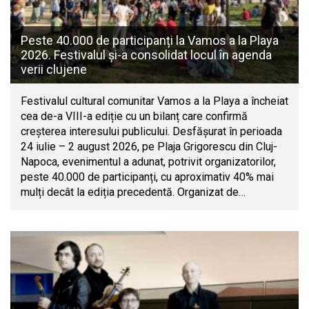
Peste 40.000 de participanți la Vamos a la Playa
2026. Festivalul și-a consolidat locul în agenda
verii clujene
Festivalul cultural comunitar Vamos a la Playa a încheiat
cea de-a VIII-a ediție cu un bilanț care confirmă
creșterea interesului publicului. Desfășurat în perioada
24 iulie – 2 august 2026, pe Plaja Grigorescu din Cluj-
Napoca, evenimentul a adunat, potrivit organizatorilor,
peste 40.000 de participanți, cu aproximativ 40% mai
mulți decât la ediția precedentă. Organizat de…