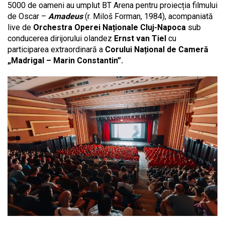
5000 de oameni au umplut BT Arena pentru proiecția filmului
de Oscar –
Amadeus
(r. Miloš Forman, 1984), acompaniată
live de
Orchestra Operei Naționale Cluj-Napoca
sub
conducerea dirijorului olandez
Ernst van Tiel
cu
participarea extraordinară a
Corului Național de Cameră
„Madrigal – Marin Constantin”.