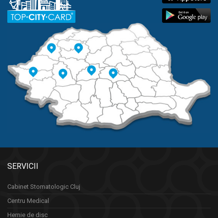
SERVICII
Cabinet Stomatologic Cluj
Centru Medical
Hernie de disc