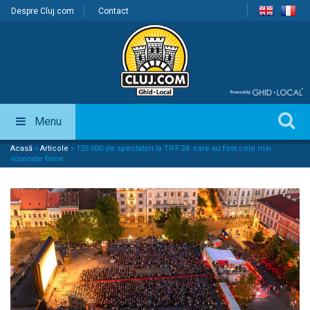
Despre Cluj.com
Contact
Menu
Acasă
»
Articole
»
125.000 de spectatori la TIFF.24: care au fost cele mai
vizionate filme