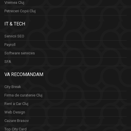
Vremea Cluj
Petreceri Copii Cluj
IT & TECH
Servicii SEO
Payroll
Software services
SFA
VA RECOMANDAM
City Break
Firma de curatenie Cluj
Rent a Car Cluj
Web Design
Cazare Brasov
Top City Card