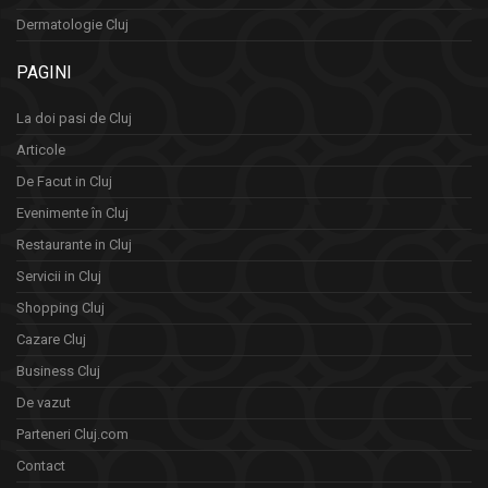
Dermatologie Cluj
PAGINI
La doi pasi de Cluj
Articole
De Facut in Cluj
Evenimente în Cluj
Restaurante in Cluj
Servicii in Cluj
Shopping Cluj
Cazare Cluj
Business Cluj
De vazut
Parteneri Cluj.com
Contact