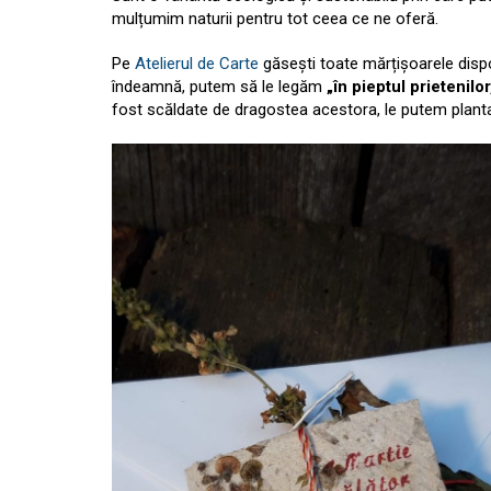
mulțumim naturii pentru tot ceea ce ne oferă.
Pe
Atelierul de Carte
găsești toate mărțișoarele dispo
îndeamnă, putem să le legăm
„în pieptul prietenilo
fost scăldate de dragostea acestora, le putem planta