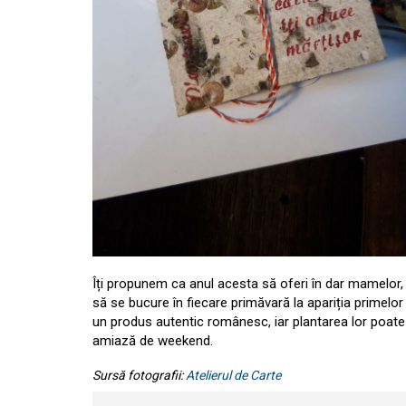
Îți propunem ca anul acesta să oferi în dar mamelor, b
să se bucure în fiecare primăvară la apariția primelor 
un produs autentic românesc, iar plantarea lor poate 
amiază de weekend.
Sursă fotografii:
Atelierul de Carte