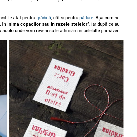
nibile atât pentru
grădină
, cât și pentru
pădure
. Așa cum ne
r, în inima copacilor sau în razele stelelor”
, iar după ce au
 acolo unde vom reveni să le admirăm în celelalte primăveri.