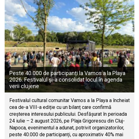
Peste 40.000 de participanți la Vamos a la Playa
2026. Festivalul și-a consolidat locul în agenda
verii clujene
Festivalul cultural comunitar Vamos a la Playa a încheiat
cea de-a VIII-a ediție cu un bilanț care confirmă
creșterea interesului publicului. Desfășurat în perioada
24 iulie – 2 august 2026, pe Plaja Grigorescu din Cluj-
Napoca, evenimentul a adunat, potrivit organizatorilor,
peste 40.000 de participanți, cu aproximativ 40% mai