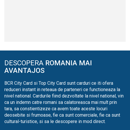
DESCOPERA
ROMANIA MAI
AVANTAJOS
BCR City Card si Top City Card sunt carduri ce iti ofera
reduceri instant in reteaua de parteneri ce functioneaza la
nivel national. Cardurile fiind dezvoltate la nivel national, vin
ca un indemn catre romani sa calatoreasca mai mult prin
tara, sa constientizeze ca avem toate aceste locuri
deosebite si frumoase, fie ca sunt comerciale, fie ca sunt
cultural-turistice, si sa le descopere in mod direct.