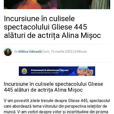
Incursiune în culisele
spectacolului Gliese 445
alături de actrița Alina Mișoc
de
Mălina Hăineală
|
luni, 13 martie 2023
|
6
Minute
Incursiune în culisele spectacolului Gliese
445 alături de actrița Alina Mișoc
V-am povestit zilele trecute despre Gliese 445, spectacolul
care abordează tema viitorului din perspectiva relațiilor de
muncă. V-am vorbit despre viitor și incertitudine din prisma