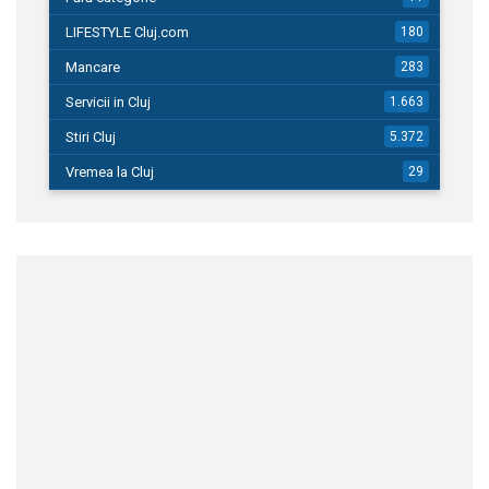
LIFESTYLE Cluj.com
180
Mancare
283
Servicii in Cluj
1.663
Stiri Cluj
5.372
Vremea la Cluj
29