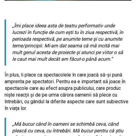
„Îmi place ideea asta de teatru performativ unde
lucrezi în funcție de cum ești tu în ziua respectivă, în
perioada respectivă, pe anumite teme și cu anumite
teme/principii. Mi-am dat seama că mă incită mai
mult genul acesta de proiecte și atunci pe viitor o să
le caut mai mult decât am făcut-o până acum.”
În plus, îi place ca spectacolele în care joacă să-și pună
amprenta pe spectatori. Pentru ea e important să joace în
spectacole care au efect asupra publicului, care produc
niște reacții și de pe urma cărora oamenii să plece cu
întrebări, cu gândul la diferite aspecte care sunt subiective
în viața lor.
„Mă bucur când în oameni se schimbă ceva, când
pleacă cu ceva, cu întrebări. Mă bucur pentru că știu