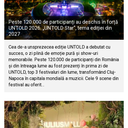
Peste 120.000 de participanți au deschis în forță
UNTOLD 2026. „UNTOLD Star”, tema ediției din
2027
Cea de-a unsprezecea ediție UNTOLD a debutat cu
succes, o zi plină de emoție pură și show-uri
memorabile. Peste 120.000 de participanți din România
și din întreaga lume au fost prezenți în prima zi de
UNTOLD, top 3 festivaluri din lume, transformând Cluj-
Napoca în capitala mondială a muzicii. Cele 9 scene din
festival au oferit…