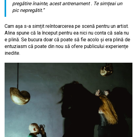
pregătire înainte, acest antrenament . Te simțeai un
pic nepregătit.”
Cam așa s-a simțit reîntoarcerea pe scenă pentru un artist.
Alina spune că la început pentru ea nici nu conta că sala nu
e plină. Se bucura doar că poate să fie acolo și era plină de
entuziasm că poate din nou să ofere publicului experiențe
inedite.