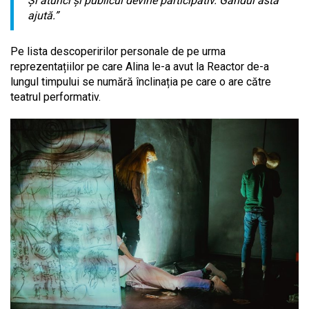
Și atunci și publicul devine participativ. Gândul ăsta
ajută.”
Pe lista descoperirilor personale de pe urma
reprezentațiilor pe care Alina le-a avut la Reactor de-a
lungul timpului se numără înclinația pe care o are către
teatrul performativ.