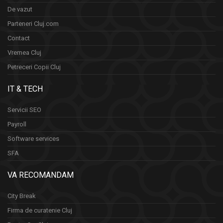
De vazut
Parteneri Cluj.com
Contact
Vremea Cluj
Petreceri Copii Cluj
IT & TECH
Servicii SEO
Payroll
Software services
SFA
VA RECOMANDAM
City Break
Firma de curatenie Cluj