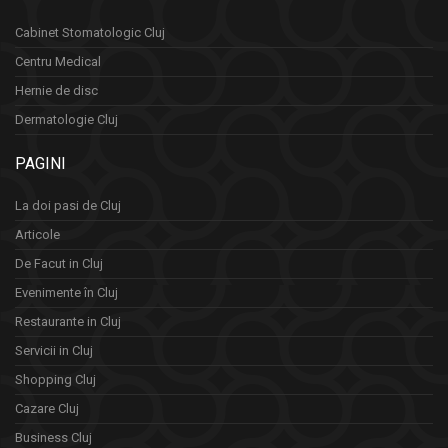
Cabinet Stomatologic Cluj
Centru Medical
Hernie de disc
Dermatologie Cluj
PAGINI
La doi pasi de Cluj
Articole
De Facut in Cluj
Evenimente în Cluj
Restaurante in Cluj
Servicii in Cluj
Shopping Cluj
Cazare Cluj
Business Cluj