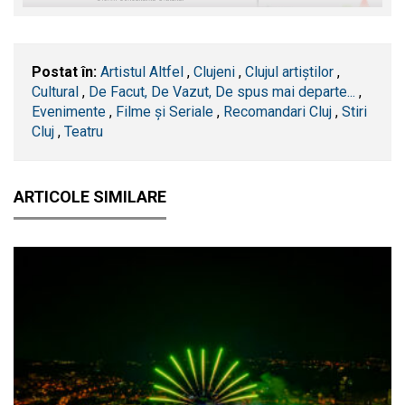
Postat în:
Artistul Altfel
,
Clujeni
,
Clujul artiștilor
,
Cultural
,
De Facut, De Vazut, De spus mai departe...
,
Evenimente
,
Filme și Seriale
,
Recomandari Cluj
,
Stiri
Cluj
,
Teatru
ARTICOLE SIMILARE