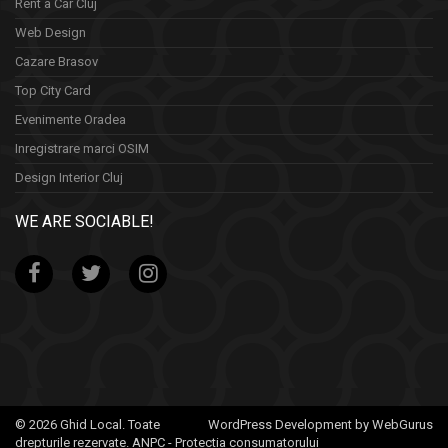
Rent a Car Cluj
Web Design
Cazare Brasov
Top City Card
Evenimente Oradea
Inregistrare marci OSIM
Design Interior Cluj
WE ARE SOCIABLE!
© 2026 Ghid Local. Toate
WordPress Development by WebGurus
drepturile rezervate.
ANPC - Protectia consumatorului