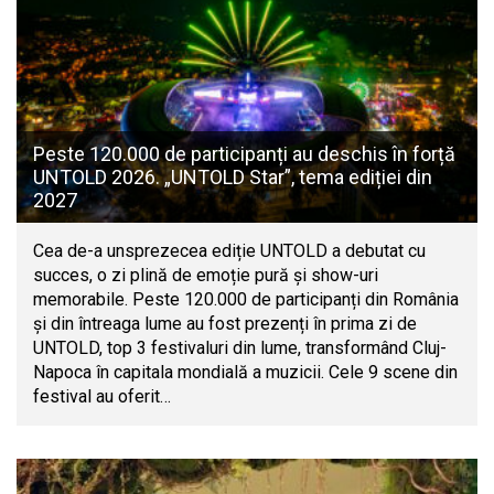
Peste 120.000 de participanți au deschis în forță
UNTOLD 2026. „UNTOLD Star”, tema ediției din
2027
Cea de-a unsprezecea ediție UNTOLD a debutat cu
succes, o zi plină de emoție pură și show-uri
memorabile. Peste 120.000 de participanți din România
și din întreaga lume au fost prezenți în prima zi de
UNTOLD, top 3 festivaluri din lume, transformând Cluj-
Napoca în capitala mondială a muzicii. Cele 9 scene din
festival au oferit…