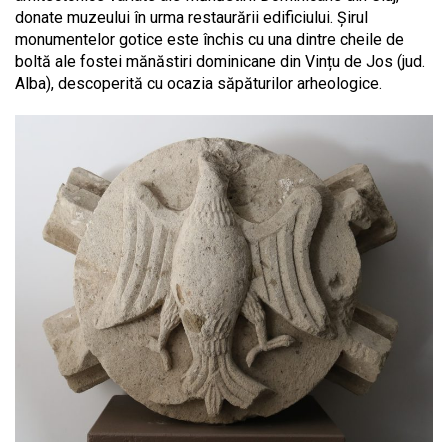
donate muzeului în urma restaurării edificiului. Șirul
monumentelor gotice este închis cu una dintre cheile de
boltă ale fostei mănăstiri dominicane din Vințu de Jos (jud.
Alba), descoperită cu ocazia săpăturilor arheologice.