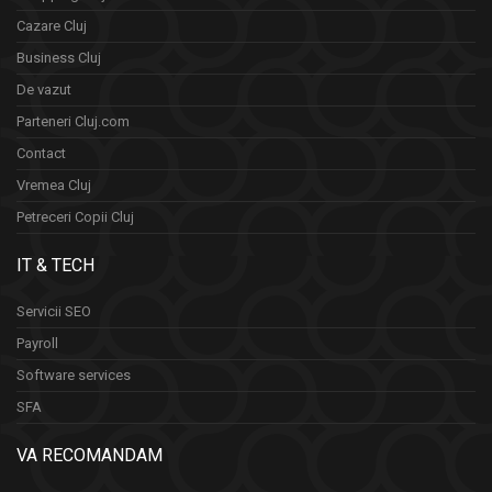
Cazare Cluj
Business Cluj
De vazut
Parteneri Cluj.com
Contact
Vremea Cluj
Petreceri Copii Cluj
IT & TECH
Servicii SEO
Payroll
Software services
SFA
VA RECOMANDAM