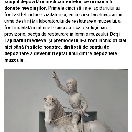
scopul depozitării medicamentelor ce urmau a fi
donate nevoiaşilor.
Primele cinci săli ale lapidariului au
fost astfel închise vizitatorilor, iar în cursul aceluiaşi an, în
urma desfiinţării laboratorului de restaurare a muzeului, a
fost instalată în ultimele cinci săli, ca o soluţionare
provizorie, secţia de restaurare în lemn a muzeului.
Deși
Lapidariul medieval și premodern n-a fost închis oficial
nici până în zilele noastre, din lipsă de spaţiu de
depozitare a devenit treptat unul dintre depozitele
muzeului.