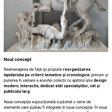
Noul concept
Reamenajarea de față își propune
reorganizarea
lapidariului pe criterii tematice și cronologice
, precum și
punerea în valoare a acestei colecții cu ajutorul unui
design
modern
,
interactiv, dedicat atât specialiștilor, cât și
publicului larg
.
Noua concepție expozițională a păstrat o serie de
elemente care puteau fi integrate în noua concepție. În noua