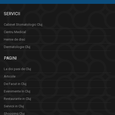
SERVICII
Cabinet Stomatologic Cluj
Centru Medical
Hernie de disc
Dermatologie Cluj
PAGINI
La doi pasi de Cluj
Articole
De Facut in Cluj
Evenimente în Cluj
Restaurante in Cluj
Servicii in Cluj
Shopping Cluj