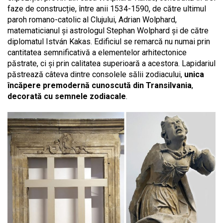
faze de construcție, între anii 1534-1590, de către ultimul
paroh romano-catolic al Clujului, Adrian Wolphard,
matematicianul și astrologul Stephan Wolphard și de către
diplomatul István Kakas. Edificiul se remarcă nu numai prin
cantitatea semnificativă a elementelor arhitectonice
păstrate, ci și prin calitatea superioară a acestora. Lapidariul
păstrează câteva dintre consolele sălii zodiacului,
unica
încăpere premodernă cunoscută din Transilvania
,
decorată cu semnele zodiacale
.