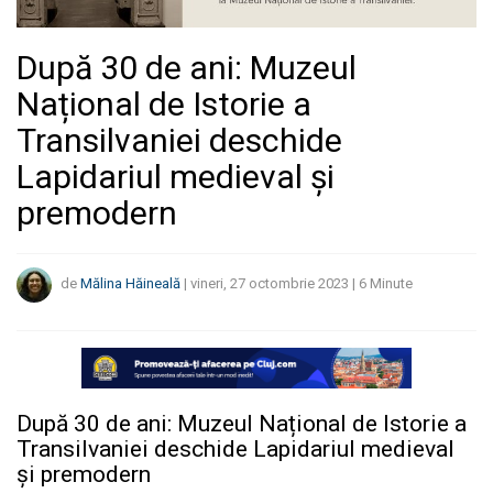
După 30 de ani: Muzeul
Național de Istorie a
Transilvaniei deschide
Lapidariul medieval și
premodern
de
Mălina Hăineală
|
vineri, 27 octombrie 2023
|
6
Minute
După 30 de ani: Muzeul Național de Istorie a
Transilvaniei deschide Lapidariul medieval
și premodern