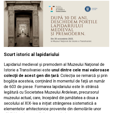
Scurt istoric al lapidariului
Lapidariul medieval și premodern al Muzeului Naţional de
Istorie a Transilvaniei este
unul dintre cele mai valoroase
colecţii de acest gen din țară
. Colecția se remarcă și prin
bogăția acesteia, conținând în momentul de față un număr
de 603 de piese. Formarea lapidariului este în strânsă
legătură cu Societatea Muzeului Ardelean, precursorul
muzeului actual, care, începând din jumătatea a doua a
secolului al XIX-lea a inițiat strângerea sistematică a
elementelor arhitectonice provenite din demolările unor