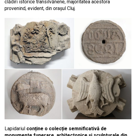
clădiri istorice transilvănene, majoritatea acestora
provenind, evident, din orașul Cluj.
Lapidariul
conține o colecție semnificativă de
monumente funerare, arhitectonice și sculpturale din