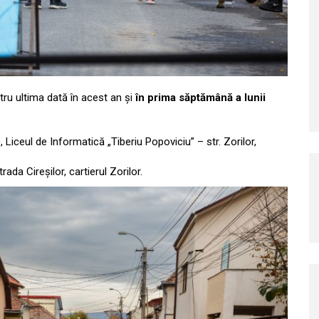
tru ultima dată în acest an și
în prima săptămână a lunii
, Liceul de Informatică „Tiberiu Popoviciu” – str. Zorilor,
rada Cireșilor, cartierul Zorilor.