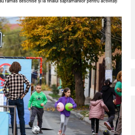
or au rămas deschise și la finalul săptămânilor pentru activități