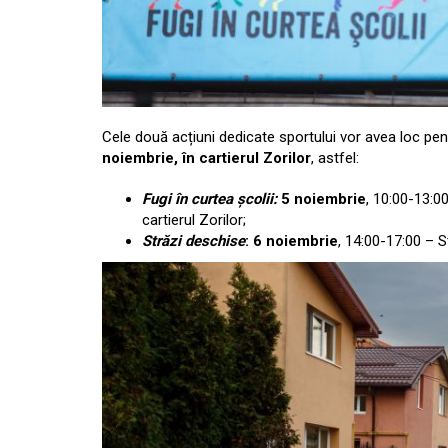
Cele două acțiuni dedicate sportului vor avea loc pen
noiembrie, în cartierul Zorilor
, astfel:
Fugi în curtea școlii:
5 noiembrie
, 10:00-13:00
cartierul Zorilor;
Străzi deschise
: 6 noiembrie
, 14:00-17:00 – St