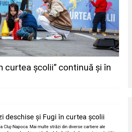
n curtea școlii” continuă și în
i deschise și Fugi în curtea școlii
la Cluj-Napoca. Mai multe străzi din diverse cartiere ale