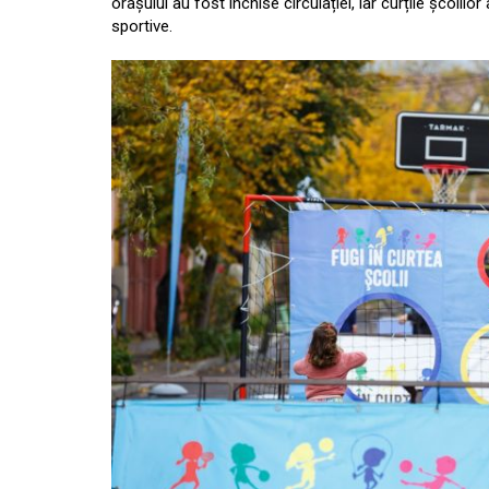
orașului au fost închise circulației, iar curțile școlil
sportive.