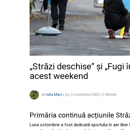
„Străzi deschise” și „Fugi î
acest weekend
de
Iulia Marc
|
joi, 3 noiembrie 2022
|
2
Minute
Primăria continuă acțiunile Străz
Luna octombrie a fost dedicată sportului în aer liber 