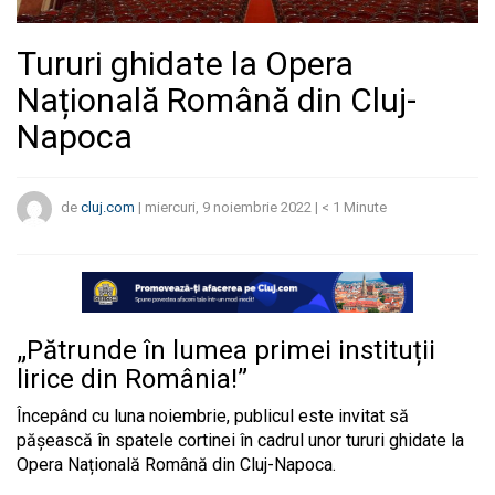
Tururi ghidate la Opera
Națională Română din Cluj-
Napoca
de
cluj.com
|
miercuri, 9 noiembrie 2022
|
< 1
Minute
„Pătrunde în lumea primei instituții
lirice din România!”
Începând cu luna noiembrie, publicul este invitat să
pășească în spatele cortinei în cadrul unor tururi ghidate la
Opera Națională Română din Cluj-Napoca.