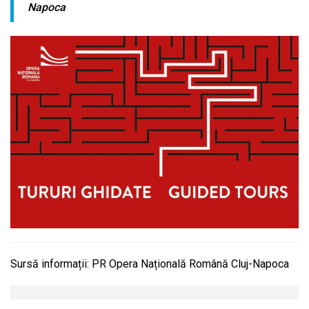
Napoca
Sursă informații: PR Opera Națională Română Cluj-Napoca