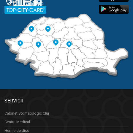
SERVICII
Cabinet Stomatologic Cluj
Centru Medical
Hernie de disc