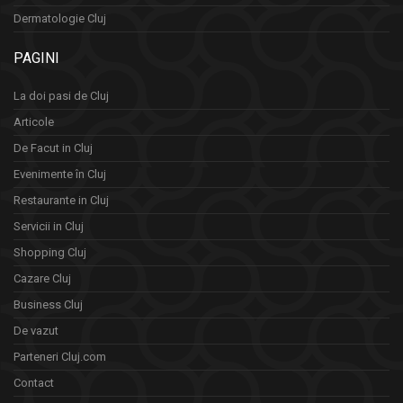
Dermatologie Cluj
PAGINI
La doi pasi de Cluj
Articole
De Facut in Cluj
Evenimente în Cluj
Restaurante in Cluj
Servicii in Cluj
Shopping Cluj
Cazare Cluj
Business Cluj
De vazut
Parteneri Cluj.com
Contact