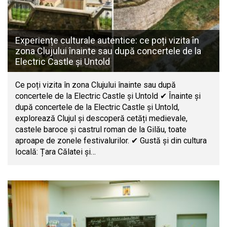
Experiențe culturale autentice: ce poți vizita în
zona Clujului înainte sau după concertele de la
Electric Castle și Untold
Ce poți vizita în zona Clujului înainte sau după
concertele de la Electric Castle și Untold ✔ Înainte și
după concertele de la Electric Castle și Untold,
explorează Clujul și descoperă cetăți medievale,
castele baroce și castrul roman de la Gilău, toate
aproape de zonele festivalurilor. ✔ Gustă și din cultura
locală: Țara Călatei și…