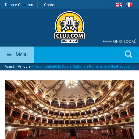
Despre Cluj.com
Contact
Menu
Acasă
»
Articole
»
Tururi ghidate la Opera Națională Română din Cluj-Napoca