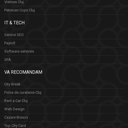
Vremea Cluj
Petreceri Copii Cluj
IT & TECH
Servicii SEO
Payroll
Software services
SFA
VA RECOMANDAM
City Break
Firma de curatenie Cluj
Rent a Car Cluj
Web Design
Cazare Brasov
Top City Card