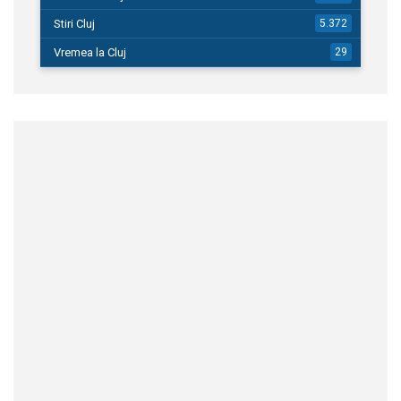
Stiri Cluj
5.372
Vremea la Cluj
29