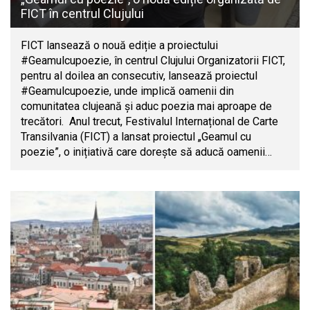
FICT în centrul Clujului
FICT lansează o nouă ediție a proiectului
#Geamulcupoezie, în centrul Clujului Organizatorii FICT,
pentru al doilea an consecutiv, lansează proiectul
#Geamulcupoezie, unde implică oamenii din
comunitatea clujeană și aduc poezia mai aproape de
trecători. Anul trecut, Festivalul Internațional de Carte
Transilvania (FICT) a lansat proiectul „Geamul cu
poezie”, o inițiativă care dorește să aducă oamenii…