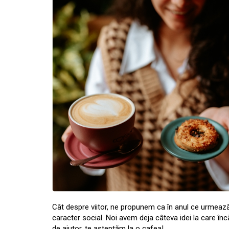
Cât despre viitor, ne propunem ca în anul ce urmează
caracter social. Noi avem deja câteva idei la care în
de ajutor, te așteptăm la o cafea!