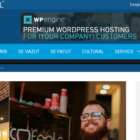
Despr
ARE
DE VAZUT
DE FACUT
CULTURAL
SERVICII
uj!