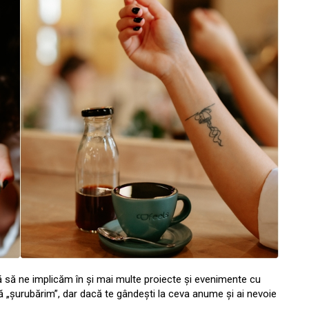
 să ne implicăm în și mai multe proiecte și evenimente cu
că „șurubărim”, dar dacă te gândești la ceva anume și ai nevoie