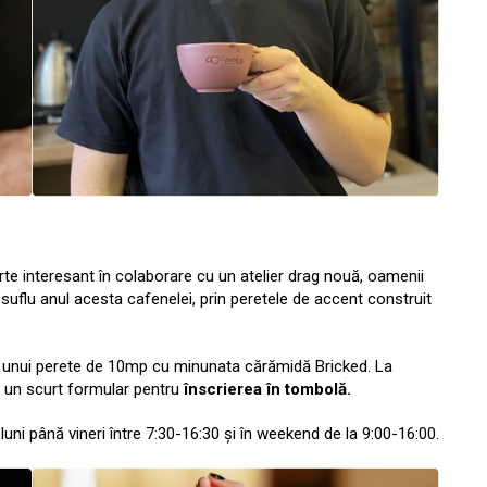
te interesant în colaborare cu un atelier drag nouă, oamenii
 suflu anul acesta cafenelei, prin peretele de accent construit
 unui perete de 10mp cu minunata cărămidă Bricked. La
a un scurt formular pentru
înscrierea în tombolă.
uni până vineri între 7:30-16:30 și în weekend de la 9:00-16:00.