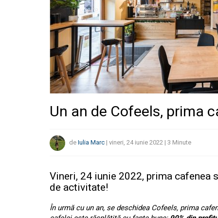
Un an de Cofeels, prima ca
de
Iulia Marc
|
vineri, 24 iunie 2022
|
3
Minute
Vineri, 24 iunie 2022, prima cafenea 
de activitate!
În urmă cu un an, se deschidea Cofeels, prima cafen