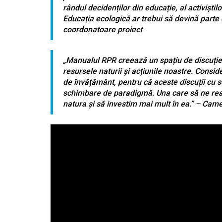
rândul decidenților din educație, al activiștilo
Educația ecologică ar trebui să devină parte 
coordonatoare proiect
„Manualul RPR creează un spațiu de discuție 
resursele naturii și acțiunile noastre. Conside
de învățământ, pentru că aceste discuții cu 
schimbare de paradigmă. Una care să ne ream
natura și să investim mai mult în ea.” – Ca