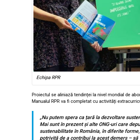
Echipa RPR
Proiectul se aliniază tendinței la nivel mondial de ab
Manualul RPR va fi completat cu activități extracurri
„Nu putem spera ca țară la dezvoltare susten
Mai sunt în prezent și alte ONG-uri care dep
sustenabilitate în România, în diferite forme
potrivită de a contribui la acest demers – s