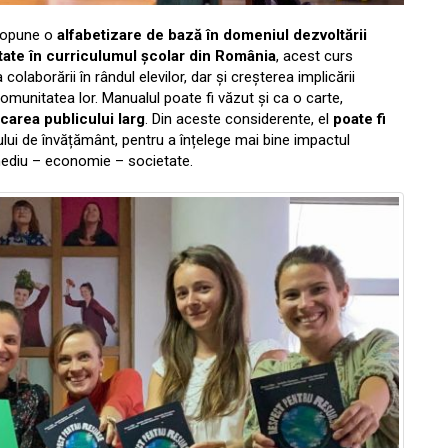
propune o
alfabetizare de bază în domeniul dezvoltării
tate în curriculumul școlar din România
, acest curs
 colaborării în rândul elevilor, dar și creșterea implicării
omunitatea lor. Manualul poate fi văzut și ca o carte,
carea publicului larg
. Din aceste considerente, el
poate fi
lui de învățământ, pentru a înțelege mai bine impactul
 mediu – economie – societate.