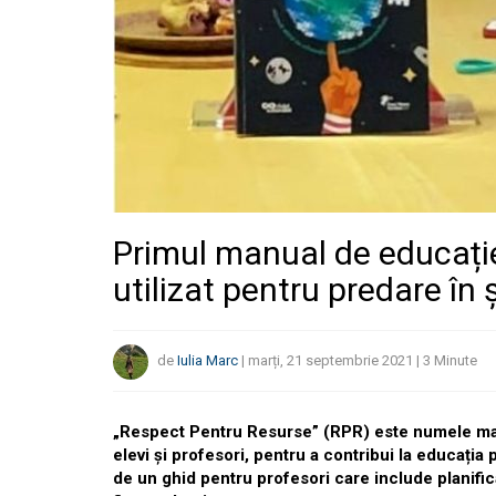
Primul manual de educație
utilizat pentru predare în
de
Iulia Marc
|
marți, 21 septembrie 2021
|
3
Minute
„Respect Pentru Resurse” (RPR) este numele man
elevi și profesori, pentru a contribui la educația
de un ghid pentru profesori care include planifi