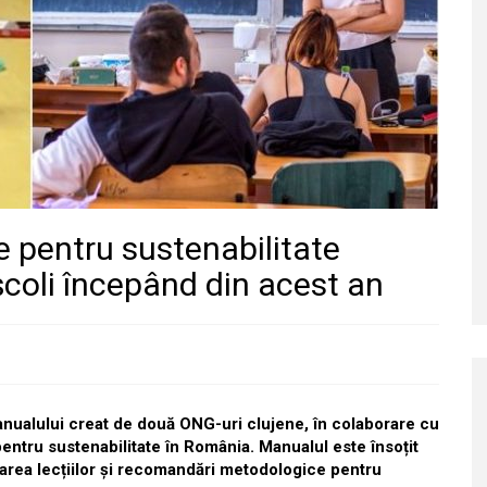
 pentru sustenabilitate
 școli începând din acest an
ualului creat de două ONG-uri clujene, în colaborare cu
 pentru sustenabilitate în România. Manualul este însoțit
carea lecțiilor și recomandări metodologice pentru