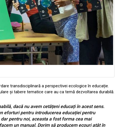
ordare transdisciplinară a perspectivei ecologice în educație.
culare și tabere tematice care au ca temă dezvoltarea durabilă.
abilă, dacă nu avem cetățeni educați în acest sens.
un eforturi pentru introducerea educației pentru
, dar pentru noi, aceasta a fost forma cea mai
ă facem un manual. Dorim să producem ecouri atât în